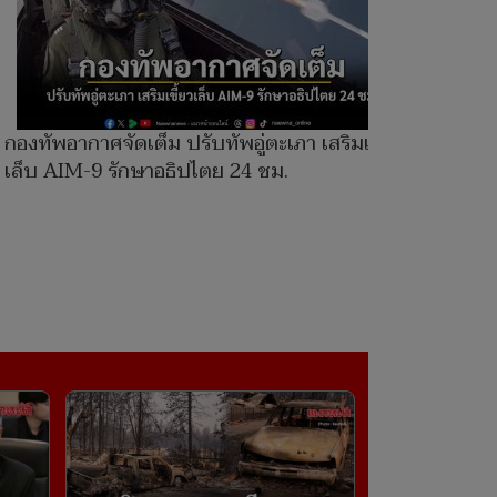
กองทัพอากาศจัดเต็ม ปรับทัพอู่ตะเภา เสริมเขี้ยว
เล็บ AIM-9 รักษาอธิปไตย 24 ชม.