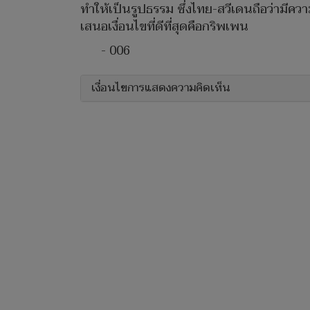
ทำให้เป็นรูปธรรม ซึ่งไทย-สวีเดนถือว่ามีคว
เสนอเงื่อนไขที่ดีที่สุดคือกริพเพน
- 006
เงื่อนไขการแสดงความคิดเห็น