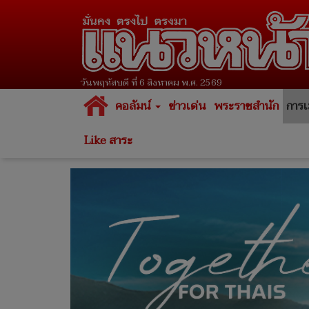
วันพฤหัสบดี ที่ 6 สิงหาคม พ.ศ. 2569
คอลัมน์
ข่าวเด่น
พระราชสำนัก
การเ
Like สาระ