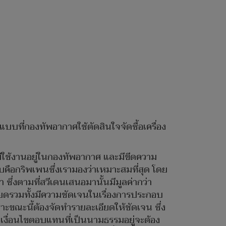
บที่กองทัพอากาศใช้ตัดสินใจจัดซื้อเครื่อง
มีใช้งานอยู่ในกองทัพอากาศ และมีขีดความ
ือกริพเพนซึ่งเรามองว่าเหมาะสมที่สุด โดย
ซึ่งตามที่สวีเดนเสนอมานั้นมีมูลค่ากว่า
เอียดรวมทั้งมีความชัดเจนในเรื่องการประกอบ
ขณะนี้ต้องจัดทำรายละเอียดให้ชัดเจน ซึ่ง
องเงื่อนไขตอบแทนที่เป็นนามธรรมอยู่จะต้อง