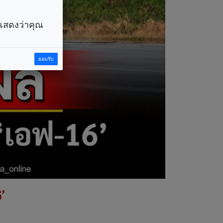
ราแสดงว่าคุณ
ยอมรับ
’