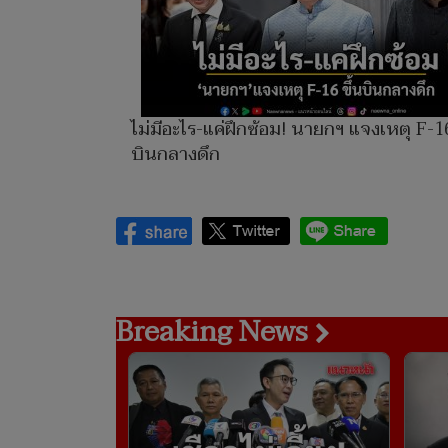
ไม่มีอะไร-แค่ฝึกซ้อม! นายกฯ แจงเหตุ F-16
บินกลางดึก
Breaking News