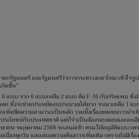
นายกรัฐมนตรี และรัฐมนตรีว่าการกระทรวงกลาโหม เข้าใจรูปแบ
กิดขึ้น"
อ 6 แบบ จาก 6 แบบเหลือ 2 แบบ คือ F-16 กับกริพเพน ซึ่ง
เคย ซึ่งจะช่วยประหยัดงบประมาณได้มาก จนมาเหลือ 1 แบบค
เพิ่มขีดความสามารถเป็นหลัก รวมทั้งเรื่องชดเชยการนำเข้า 
ี่จะเกิดประโยชน์กับประเทศชาติ แต่ก็จำเป็นต้องรอบคอบและละ
มษายน-พฤษภาคม 2568 จะเสนอเข้า ครม.ให้อนุมัติแบบ เพราะ
เนื่องทุกวัน และเสนอความต้องการเพิ่มเติม เพราะยังมีเรื่