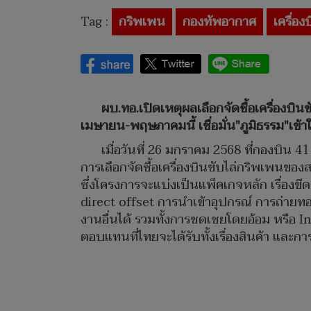
Tag :
กริพเพน
กองทัพอากาศ
เครื่อง
ผบ.ทอ.เปิดเหตุผลเลือกจัดซื้อเครื่องบิน
เมษายน-พฤษภาคมนี้ เชื่อมั่น"ภูมิธรรม"เข้
เมื่อวันที่ 26 มกราคม 2568 ที่กองบิน 
การเลือกจัดซื้อเครื่องบินขับไล่กริพเพนขอ
ซึ่งโครงการจะแบ่งเป็นแพ็คเกจหลัก เรื่องข
direct offset การนำเข้าอุปกรณ์ การถ่ายท
งานอื่นได้ รวมทั้งการชดเชยโดยอ้อม หรือ I
ตอบแทนที่ไทยจะได้รับทั้งเรื่องสินค้า และกา