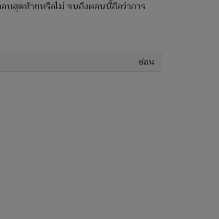
ตอบสุดท้ายหรือไม่ จนถึงตอนนี้ถือว่าการ
ซ่อน