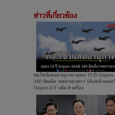
ข่าวที่เกี่ยวข้อง
ทอ.โชว์แสนยานุภาพ ฉลอง 15 ปี Gripe
340 จัดเต็ม 'คชสารยาตรา' เดินหน้าแผน
Gripen E/F เพิ่ม 8 เครื่อง