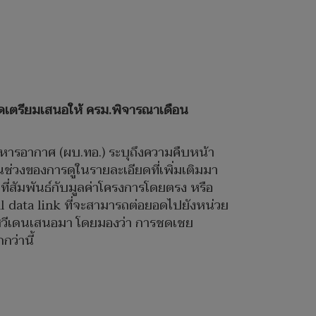
ด คาดเตรียมเสนอให้ ครม.พิจารณาเดือน
รทหารอากาศ (ผบ.ทอ.) ระบุถึงความคืบหน้า
ช่วงของการดูในรายละเอียดที่เพิ่มเติมมา
ี่สัมพันธ์กับมูลค่าโครงการโดยตรง หรือ
al data link ที่จะสามารถต่อยอดไปยังหน่วย
ที่สวีเดนเสนอมา โดยมองว่า การชดเชย
กว่านี้