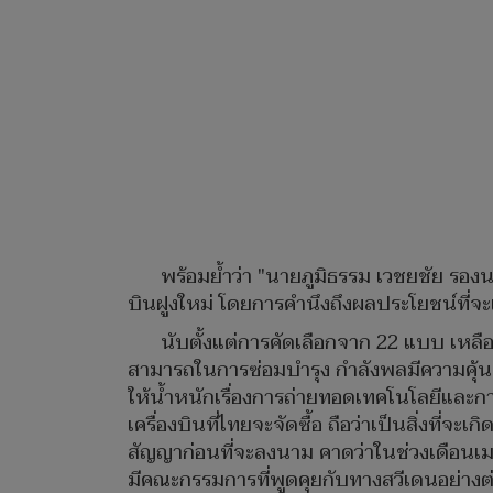
พร้อมย้ำว่า "นายภูมิธรรม เวชยชัย รอง
บินฝูงใหม่ โดยการคำนึงถึงผลประโยชน์ที่จะเ
นับตั้งแต่การคัดเลือกจาก 22 แบบ เหลื
สามารถในการซ่อมบำรุง กำลังพลมีความคุ้น
ให้น้ำหนักเรื่องการถ่ายทอดเทคโนโลยีและการ
เครื่องบินที่ไทยจะจัดซื้อ ถือว่าเป็นสิ่งท
สัญญาก่อนที่จะลงนาม คาดว่าในช่วงเดือนเ
มีคณะกรรมการที่พูดคุยกับทางสวีเดนอย่างต่อ