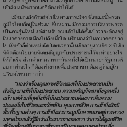
สำคัญจึงอยู่ที่จะทำอย่างไรให้ทุกอำเภอ ตำบลและหมู่บ้าน
เข้าถึง แม้จะยากแต่ก็ต้องทำให้ได้
เมื่อมองถึงก้าวต่อไปในทางการเมือง ซึ่งขณะนี้พรรค
ภูมิใจไทยก็อยู่ในช่วงเปลี่ยนผ่าน มีกรรมการบริหารพรรค
เป็นคนรุ่นใหม่ แต่สำหรับตนแล้วไม่ได้ตั้งเป้าว่าจะต้องอยู่
ในแวดวงการเมืองไปถึงเมื่อใด หรือมองว่าในอนาคตอยาก
ไปนั่งเก้าอี้ตำแหน่งใด โดยเวลานี้เหลืออายุงานอีก 2 ปี สิ่ง
ที่คิดคือนโยบายที่เคยสัญญากับประชาชนไว้จะทำอย่างไร
ให้สำเร็จ ส่วนคำถามว่าหากวันหนึ่งได้เป็นนายกรัฐมนตรี
อยากทำอะไร ก็ต้องทำงานเพื่อประชาชน ต้องดูว่าอยู่ใน
บริบทไหนมากกว่า
“มองว่าเรื่องคุณภาพชีวิตของพี่น้องประชาชนเป็น
สำคัญ บางทีพี่น้องประชาชน ความเจริญก็จะมาถึงจุดหนึ่ง
แล้ว แต่ท้ายที่สุดสิ่งที่พี่น้องประชาชนต้องการคือความ
ปลอดภัยในชีวิตและทรัพย์สิน คุณภาพชีวิต การเข้าถึงสิทธิ
ขั้นพื้นฐานต่างๆ การเข้าถึงสาธารณูปโภค พอมาอยู่กระทรวง
มหาดไทยแล้วรู้สึกว่าเป็นแนวทางของเรา ว่าการได้ดูแลชีวิต
พี่น้องตั้งแต่ตื่นมาจนเข้านอนเป็นงานของมหาดไทย สิ่ง