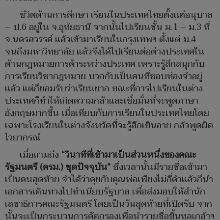
ชีวิตด้านการศึกษา เรียนในประเทศไทยตั้งแต่อนุบาล
– ป.6 อยู่ใน จ.อุทัยธานี จากนั้นไปเรียนชั้น ม.1 – ม.3 ที่
จ.นครสวรรค์ แล้วเข้ามาเรียนในกรุงเทพฯ ตั้งแต่ ม.4
จนถึงมหาวิทยาลัย แล้วจึงได้ไปเรียนต่อต่างประเทศใน
ด้านกฎหมายการค้าระหว่างประเทศ เพราะรู้สึกสนุกกับ
การเรียนวิชากฎหมาย บวกกับเป็นคนที่ชอบท่องจำอยู่
แล้ว แต่ก็ยอมรับว่าเรียนยาก ขณะที่การไปเรียนในต่าง
ประเทศก็ทำให้เกิดความกล้าและเชื่อมั่นที่จะพูดภาษา
อังกฤษมากขึ้น เมื่อเทียบกับการเรียนในประเทศไทยโดย
เฉพาะโรงเรียนในต่างจังหวัดที่จะรู้สึกเขินอาย กลัวพูดผิด
ไวยากรณ์
เมื่อถามถึง
“วินาทีที่เข้ามาเป็นส่วนหนึ่งของคณะ
รัฐมนตรี (ครม.) ชุดปัจจุบัน”
ซึ่งเวลานั้นมีรายชื่อเข้ามา
เป็นคนสุดท้าย จำได้ว่าคุยกับคุณพ่อเพียงไม่กี่คำแล้วก็นำ
เอกสารเดินทางไปทำเนียบรัฐบาล เพื่อส่งมอบให้สำนัก
เลขาธิการคณะรัฐมนตรี โดยเป็นวันสุดท้ายที่เปิดรับ จาก
นั้นจะเป็นกระบวนการคัดกรองเพื่อนำรายชื่อขึ้นทูลเกล้าฯ