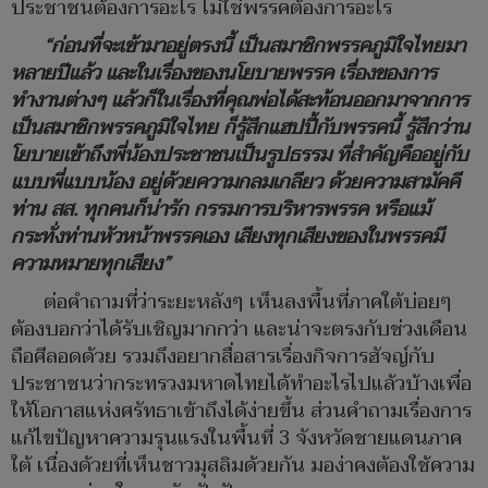
ประชาชนต้องการอะไร ไม่ใช่พรรคต้องการอะไร
“ก่อนที่จะเข้ามาอยู่ตรงนี้ เป็นสมาชิกพรรคภูมิใจไทยมา
หลายปีแล้ว และในเรื่องของนโยบายพรรค เรื่องของการ
ทำงานต่างๆ แล้วก็ในเรื่องที่คุณพ่อได้สะท้อนออกมาจากการ
เป็นสมาชิกพรรคภูมิใจไทย ก็รู้สึกแฮปปี้กับพรรคนี้ รู้สึกว่าน
โยบายเข้าถึงพี่น้องประชาชนเป็นรูปธรรม ที่สำคัญคืออยู่กับ
แบบพี่แบบน้อง อยู่ด้วยความกลมเกลียว ด้วยความสามัคคี
ท่าน สส. ทุกคนก็น่ารัก กรรมการบริหารพรรค หรือแม้
กระทั่งท่านหัวหน้าพรรคเอง เสียงทุกเสียงของในพรรคมี
ความหมายทุกเสียง”
ต่อคำถามที่ว่าระยะหลังๆ เห็นลงพื้นที่ภาคใต้บ่อยๆ
ต้องบอกว่าได้รับเชิญมากกว่า และน่าจะตรงกับช่วงเดือน
ถือศีลอดด้วย รวมถึงอยากสื่อสารเรื่องกิจการฮัจญ์กับ
ประชาชนว่ากระทรวงมหาดไทยได้ทำอะไรไปแล้วบ้างเพื่อ
ให้โอกาสแห่งศรัทธาเข้าถึงได้ง่ายขึ้น ส่วนคำถามเรื่องการ
แก้ไขปัญหาความรุนแรงในพื้นที่ 3 จังหวัดชายแดนภาค
ใต้ เนื่องด้วยที่เห็นชาวมุสลิมด้วยกัน มอง่าคงต้องใช้ความ