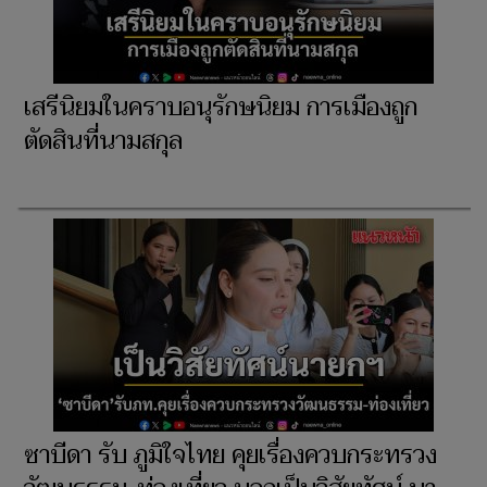
เสรีนิยมในคราบอนุรักษนิยม การเมืองถูก
ตัดสินที่นามสกุล
ซาบีดา รับ ภูมิใจไทย คุยเรื่องควบกระทรวง