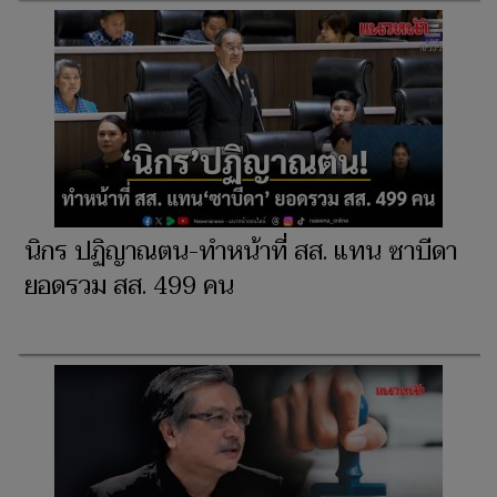
นิกร ปฏิญาณตน-ทำหน้าที่ สส. แทน ซาบีดา
ยอดรวม สส. 499 คน