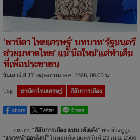
‘ซาบีดา ไทยเศรษฐ์’ บทบาท‘รัฐมนตรี
ช่วยมหาดไทย’ แม้‘มือใหม่’แต่ทำเต็ม
ที่เพื่อประชาชน
วันเสาร์ ที่ 17 พฤษภาคม พ.ศ. 2568, 06.00 น.
Tag :
ซาบีดาไทยเศรษฐ์
สีสันการเมือง
รายการ
“สีสันการเมือง แบบ เด้งเด้ง”
ทางช่องยูทูบ
“แนวหน้าออนไลน์”
ในตอนที่เผยแพร่วันที่ 23 เม.ย. 2568