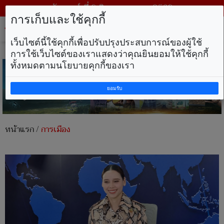
วันเสาร์ ที่ 8 สิงหาคม พ.ศ. 2569
การเก็บและใช้คุกกี้
Tog
nav
เว็บไซต์นี้ใช้คุกกี้เพื่อปรับปรุงประสบการณ์ของผู้ใช้
การใช้เว็บไซต์ของเราแสดงว่าคุณยินยอมให้ใช้คุกกี้
ทั้งหมดตามนโยบายคุกกี้ของเรา
ยอมรับ
หน้าแรก
/
การเมือง