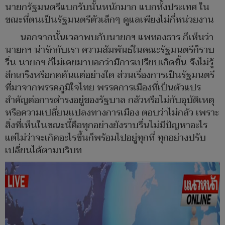
นายกรัฐมนตรีแบกรับนั้นหนักมาก แบกทั้งประเทศ ใน
ขณะที่ตนเป็นรัฐมนตรีตัวเล็กๆ ดูแลเพียงไม่กี่หน่วยงาน
นอกจากนั้นเวลาพบกับนายกฯ แพทองธาร ก็เห็นว่า
นายกฯ น่ารักกับเรา ความสัมพันธ์ในคณะรัฐมนตรีก็ราบ
รื่น นายกฯ ก็ไม่เคยมาบอกว่ามีการเปรียบเกิดขึ้น จึงไม่รู้
สึกเกร็งหรือกดดันแต่อย่างใด ส่วนเรื่องการเป็นรัฐมนตรี
ที่มาจากพรรคภูมิใจไทย พรรคการเมืองที่เป็นตัวแปร
สำคัญต่อการดำรงอยู่ของรัฐบาล กลัวหรือไม่กับอุบัติเหตุ
หรือความเปลี่ยนแปลงทางการเมือง ตอบว่าไม่กลัว เพราะ
สิ่งที่เห็นในขณะนี้คือทุกอย่างยังราบรื่นไม่มีปัญหาอะไร
แต่ไม่ว่าจะเกิดอะไรขึ้นก็พร้อมไปอยู่ทุกที่ ทุกอย่างปรับ
เปลี่ยนได้ตามบริบท