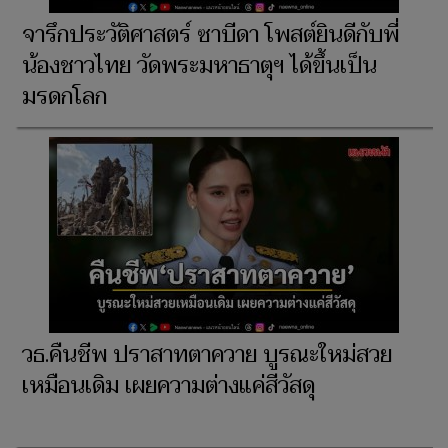
จารึกประวัติศาสตร์ ซาบีดา โพสต์ยินดีกับพี่
น้องชาวไทย วัดพระมหาธาตุฯ ได้ขึ้นเป็น
มรดกโลก
วธ.คืนชีพ ปราสาทตาควาย บูรณะใหม่สวย
เหมือนเดิม เผยความต่างแค่สีวัสดุ