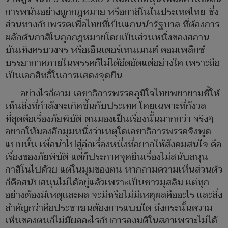
การพนันอย่างถูกกฎหมาย หรือกาสิโนในประเทศไทย ซึ่ง
ส่วนทางกับพรรคเพื่อไทยที่เป็นแกนนำรัฐบาล ที่ต้องการ
ผลักดันกาสิโนถูกกฎหมายโดยเป็นส่วนหนึ่งของสถาน
บันเทิงครบวงจร หรือเอ็นเตอร์เทนเมนต์ คอมเพล็กซ์
บรรยากาศภายในพรรคก็ไม่ได้อึดอัดแต่อย่างใด เพราะถือ
เป็นเอกสิทธิ์ในการแสดงจุดยืน
อย่างไรก็ตาม เลขาธิการพรรคภูมิใจไทยพยายามชี้ให้
เห็นสิ่งที่กำลังจะเกิดขึ้นกับประเทศ โดยเฉพาะที่กังวล
ที่สุดคือเรื่องภัยพิบัติ ตนมองเป็นเรื่องนั้นมากกว่า จริงๆ
อยากให้มองอีกมุมหนึ่งว่าเหตุใดเลขาธิการพรรคจึงพูด
แบบนั้น เพื่อนำไปสู่อีกเรื่องหนึ่งที่อยากให้สังคมสนใจ คือ
เรื่องของภัยพิบัติ แต่ก็ประกาศจุดยืนเรื่องไม่สนับสนุน
กาสิโนไปด้วย แต่ในมุมของตน หากถามความเห็นส่วนตัว
ก็คือสนับสนุนไม่ได้อยู่แล้วเพราะเป็นชาวมุสลิม แต่ทุก
อย่างต้องมีเหตุและผล จะมีหรือไม่มีเหตุผลคืออะไร และสิ่ง
สำคัญกว่าคือประชาชนต้องการแบบใด ถึงกระนั้นความ
เห็นของตนก็ไม่มีผลอะไรกับการลงมติในสภาเพราะไม่ได้