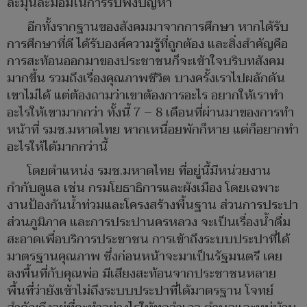
ละมุนละม่อมในการรับฟังปัญหา
อีกทั้งรากฐานของสังคมมาจากการศึกษา หากได้รับ
การศึกษาที่ดี ได้รับองค์ความรู้ที่ถูกต้อง และสิ่งสำคัญคือ
การสะท้อนออกมาของประชาชนก็จะเข้าใจบริบทสังคม
มากขึ้น รวมถึงเรื่องคุณภาพชีวิต บางครั้งเราไปผลักดัน
เขาไม่ได้ แต่ต้องถามว่าเขาต้องการอะไร อยากให้เราทำ
อะไรให้เขามากกว่า ทั้งนี้ 7 – 8 เดือนที่ผ่านมาของการทำ
หน้าที่ รมช.มหาดไทย หากเหนื่อยพักก็หาย แต่ก็อยากทำ
อะไรให้ได้มากกว่านี้
โดยตำแหน่ง รมช.มหาดไทย ที่อยู่นี้มีหน่วยงาน
กำกับดูแล เช่น กรมโยธาธิการและผังเมือง โดยเฉพาะ
งานป้องกันน้ำท่วมและโครงสร้างพื้นฐาน ส่วนการประปา
ส่วนภูมิภาค และการประปานครหลวง จะเป็นเรื่องน้ำดื่ม
สะอาดเพื่อบริการประชาชน การเข้าถึงระบบประปาที่ได้
มาตรฐานคุณภาพ ซึ่งก่อนหน้าจะมาเป็นรัฐมนตรี เคย
ลงพื้นที่กับคุณพ่อ มีเสียงสะท้อนจากประชาชนหลาย
พื้นที่ว่ายังเข้าไม่ถึงระบบประปาที่ได้มาตรฐาน โจทย์