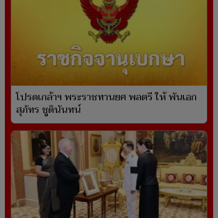
โปรดเกล้าฯ พระราชทานยศ พลตรี ให้ พันเอก
สุภัทร ชูตินันทน์