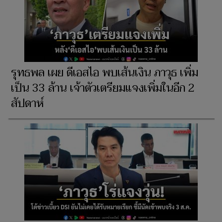
รุทธพล เผย ดีเอสไอ พบเส้นเงิน ภาวุธ เพิ่ม
เป็น 33 ล้าน เจ้าตัวเตรียมแจงเพิ่มในอีก 2
สัปดาห์