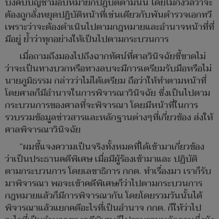
บังคับบัญชามอบหมายก็ปฏิบัติตามนั้น โดยไม่กังวลว่าจะ
ต้องถูกสั่งหยุดปฏิบัติหน้าที่เช่นเดียวกับพันตำรวจเอกทวี
เพราะว่าจะต้องดำเนินไปตามกฎหมายและอำนาจหน้าที่ที่
มีอยู่ ย้ำว่าทุกอย่างให้เป็นไปตามกระบวนการ
เมื่อถามถึงมองไปถึงฉากทัศน์ที่ศาลวินิจฉัยชี้ขาดไม่
ว่าจะเป็นทางบวกหรือทางลบจะมีการเตรียมรับมือหรือไม่
นายภูมิธรรม กล่าวว่าไม่ได้เตรียม ถือว่าให้ทำตามหน้าที่
โดยศาลก็มีอำนาจในการพิจารณาวินิจฉัย ซึ่งเป็นไปตาม
กระบวนการของศาลที่จะพิจารณา โดยมีหน้าที่ในการ
รวบรวมข้อมูลข่าวสารและหลักฐานต่างๆที่เกี่ยวข้อง ส่งให้
ศาลพิจารณาวินิจฉัย
“ผมชี้แจงความเป็นจริงทั้งหมดที่ได้เข้ามาเกี่ยวข้อง
ว่าเป็นประธานคดีพิเศษ เมื่อมีผู้ร้องเข้ามาและ ปฏิบัติ
ตามกระบวนการ โดยเลขาธิการ กกต. ทำเรื่องมา เราก็รับ
มาพิจารณา พอจะเข้าคดีพิเศษก็ว่าไปตามกระบวนการ
กฎหมายแล้วก็มีการพิจารณากัน โดยโดยรวมวันนั้นได้
พิจารณาแล้วแยกคดีอะไรที่เป็นอำนาจ กกต. ก็ให้ว่าไป