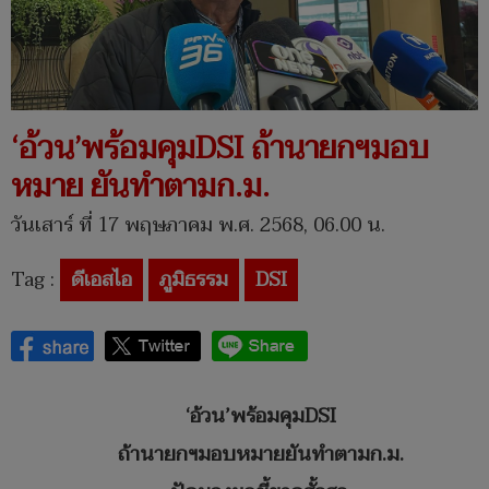
‘อ้วน’พร้อมคุมDSI ถ้านายกฯมอบ
หมาย ยันทำตามก.ม.
วันเสาร์ ที่ 17 พฤษภาคม พ.ศ. 2568, 06.00 น.
Tag :
ดีเอสไอ
ภูมิธรรม
DSI
‘อ้วน’พร้อมคุมDSI
ถ้านายกฯมอบหมายยันทำตามก.ม.