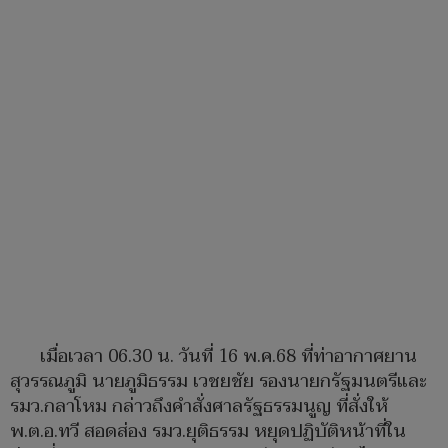
เมื่อเวลา 06.30 น. วันที่ 16 พ.ค.68 ที่ท่าอากาศยาน
สุวรรณภูมิ นายภูมิธรรม เวชยชัย รองนายกรัฐมนตรีและ
รมว.กลาโหม กล่าวถึงคำสั่งศาลรัฐธรรมนูญ ที่สั่งให้
พ.ต.อ.ทวี สอดส่อง รมว.ยุติธรรม หยุดปฏิบัติหน้าที่ใน