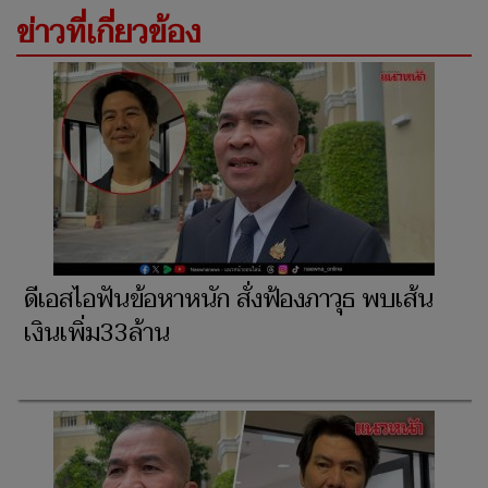
ข่าวที่เกี่ยวข้อง
ดีเอสไอฟันข้อหาหนัก สั่งฟ้องภาวุธ พบเส้น
เงินเพิ่ม33ล้าน