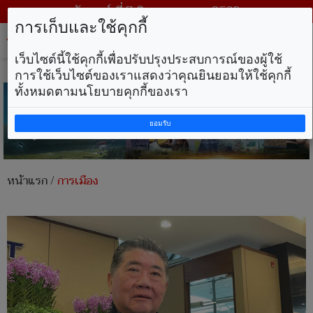
วันศุกร์ ที่ 7 สิงหาคม พ.ศ. 2569
การเก็บและใช้คุกกี้
Tog
nav
เว็บไซต์นี้ใช้คุกกี้เพื่อปรับปรุงประสบการณ์ของผู้ใช้
การใช้เว็บไซต์ของเราแสดงว่าคุณยินยอมให้ใช้คุกกี้
ทั้งหมดตามนโยบายคุกกี้ของเรา
ยอมรับ
หน้าแรก
/
การเมือง