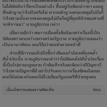
อะไรที่เป็นอำนาจของคดีพิเศษก็ไปรวบรวมหลักฐานซึ่งยัง
ไม่ได้ตัดสินว่าใครเป็นอย่างไร ขึ้นอยู่กับข้อกล่าวหา และดู
ที่หลักฐานว่าไปถึงหรือไม่ หากหลักฐานครอบคลุมไปถึงก็
ว่าไปตามนั้นหากครอบคลุมไม่ถึงก็อยู่ที่ดุลพินิจของศาลที่
จะพิจารณา” นายภูมิธรรม กล่าว
เมื่อถามอีกว่า คอการเมืองตั้งข้อสังเกตว่าเรื่องนี้เป็น
นิติสงครามระหว่างพรรคร่วมรัฐบาล นายภูมิธรรมมองว่า
เป็นนานาทัศนะ ตนก็ถือว่าตนทำตามหน้าที่
ส่วนที่มีการมองไปถึงขั้นว่าสีแดงกำลังเพลี่ยงพล้ำ
สีน้ำเงินนั้น นายภูมิธรรมกล่าวว่าไม่มีแดงไม่มีน้ำเงินเรื่อง
นี้เป็นไปตามกฎหมาย ถ้าข้อเท็จจริงสะท้อนว่ามีปัญหาก็
ว่าไปตามปัญหาที่มี อย่าไปจินตนาการเรื่องขัดแย้งเยอะ
ตนก็ยังส่งแจกันดอกไม้ไปเยี่ยมรัฐมนตรีที่ป่วยทุกคน
เงื่อนไขการแสดงความคิดเห็น
ซ่อน