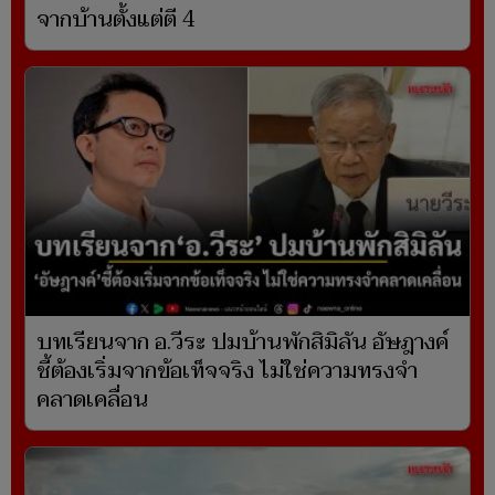
จากบ้านตั้งแต่ตี 4
บทเรียนจาก อ.วีระ ปมบ้านพักสิมิลัน อัษฎางค์
ชี้ต้องเริ่มจากข้อเท็จจริง ไม่ใช่ความทรงจำ
คลาดเคลื่อน