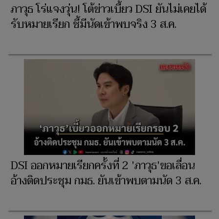
ภาวุธ โร่แจงวุ่น! โต้ข่าวเบี้ยว DSI ยันไม่เคยได้
รับหมายเรียก ชี้มีนัดเข้าพบจริง 3 ส.ค.
DSI ออกหมายเรียกครั้งที่ 2 'ภาวุธ'ขอเลื่อน
อ้างติดประชุม กมธ. ยันเข้าพบตามนัด 3 ส.ค.