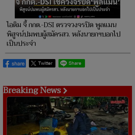
ไอติม จี้ กกต.-DSI ตรวจวงจรปิด พูลแมน
พิสูจน์ปมพบผู้สมัครสว. หลังนายกฯบอกไป
เป็นประจำ
Breaking News