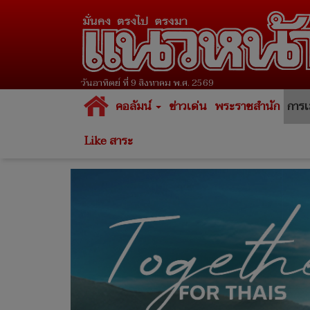
วันอาทิตย์ ที่ 9 สิงหาคม พ.ศ. 2569
คอลัมน์
ข่าวเด่น
พระราชสำนัก
การเ
Like สาระ