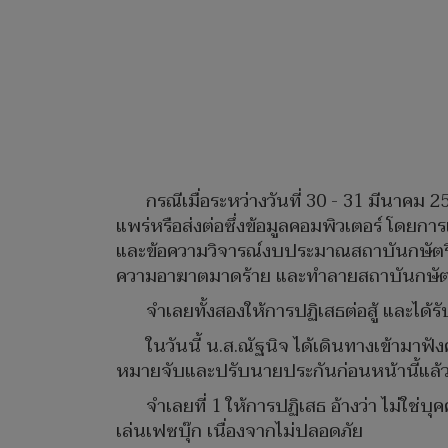
กรณีเมื่อระหว่างวันที่ 30 - 31 มีนาค
แพร่หรือส่งต่อซึ่งข้อมูลคอมพิวเตอร์ โดย
และข้อความวิจารณ์งบประมาณสถาบันกษัตริย์ใ
ความอาฆาตมาดร้าย และทําลายสถาบันกษัตร
จำเลยทั้งสองให้การปฏิเสธต่อสู้ และได้ร
ในวันนี้ น.ส.ณัฐนิจ ได้เดินทางเข้ามาฟ
หมายจับและปรับนายประกันก่อนหน้านี้แล้
จำเลยที่ 1 ให้การปฏิเสธ อ้างว่า ไม่ใ
เล่นเฟซบุ๊ก เนื่องจากไม่ปลอดภัย