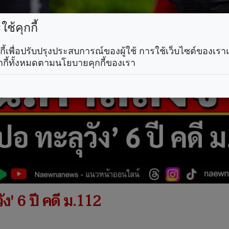
ช้คุกกี้
คุกกี้เพื่อปรับปรุงประสบการณ์ของผู้ใช้ การใช้เว็บไซต์ของเ
กกี้ทั้งหมดตามนโยบายคุกกี้ของเรา
ัง' 6 ปี คดี ม.112