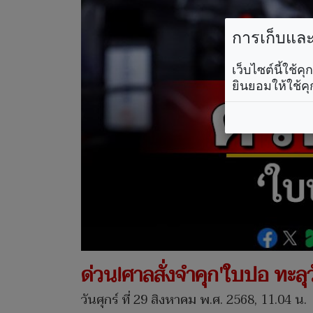
การเก็บและใ
เว็บไซต์นี้ใช้
ยินยอมให้ใช้คุ
ด่วน!ศาลสั่งจำคุก'ใบปอ ทะลุว
วันศุกร์ ที่ 29 สิงหาคม พ.ศ. 2568, 11.04 น.