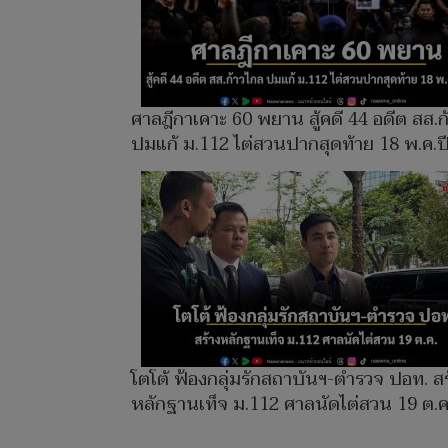
ศาลฎีกาเคาะ 60 พยาน สู้คดี 44 อดีต สส.ก
ปมแก้ ม.112 ไต่สวนปากสุดท้าย 18 พ.ค.ป
โตโต้ ฟ้องกลุ่มรักสถาบันฯ-ตำรวจ ปอท. สร
หลักฐานเท็จ ม.112 ศาลนัดไต่สวน 19 ต.ค