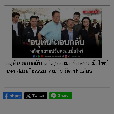
อนุทิน ตอบกลับ หลังถูกถามปรับครม.เมื่อไหร่
แจง สส.กล้าธรรม ร่วมวันเกิด ประภัตร