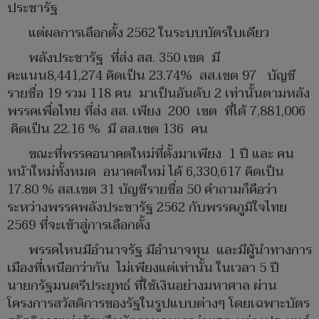
ประชารัฐ
แต่ผลการเลือกตั้ง 2562 ในระบบบัตรใบเดียว
พลังประชารัฐ ที่ส่ง สส. 350 เขต มี
คะแนน8,441,274 คิดเป็น 23.74% สส.เขต 97 บัญชี
รายชื่อ 19 รวม 118 คน มาเป็นอันดับ 2 เท่านั้นตามหลัง
พรรคเพื่อไทย ที่ส่ง สส. เพียง 200 เขต ที่ได้ 7,881,006
คิดเป็น 22.16 % มี สส.เขต 136 คน
ขณะที่พรรคอนาคตใหม่ที่ตั้งมาเพียง 1 ปี และ คน
หน้าใหม่ทั้งหมด อนาคตใหม่ ได้ 6,330,617 คิดเป็น
17.80 % สส.เขต 31 บัญชีรายชื่อ 50 คำถามก็คือว่า
ระหว่างพรรคพลังประชารัฐ 2562 กับพรรคภูมิใจไทย
2569 ที่จะเข้าสู่การเลือกตั้ง
พรรคไหนมีอำนาจรัฐ มีอำนาจทุน และมีผู้นำทางการ
เมืองที่เหนือกว่ากัน ไม่เพียงแต่เท่านั้น ในเวลา 5 ปี
นายกรัฐมนตรีประยุทธ์ ที่ใช้เงินอย่างมหาศาล ผ่าน
โครงการสวัสดิการของรัฐในรูปแบบต่างๆ โดยเฉพาะบัตร