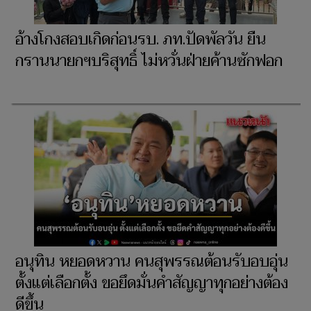
อ้างโกงสอบเกิดก่อนรบ. ภท.ปัดพัลวัน ยืน
กรานนายกฯบริสุทธิ์ ไม่หวั่นฝ่ายค้านซักฟอก
อนุทิน หยอดหวาน คนสุพรรณต้อนรับอบอุ่น
ตั้งแต่เลือกตั้ง ขอยึดมั่นคำสัญญาทุกอย่างต้อง
ดีขึ้น