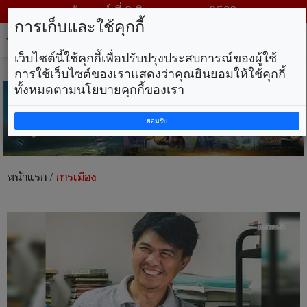
วันเสาร์ ที่ 8 สิงหาคม พ.ศ. 2569
การเก็บและใช้คุกกี้
Tog
nav
เว็บไซต์นี้ใช้คุกกี้เพื่อปรับปรุงประสบการณ์ของผู้ใช้
การใช้เว็บไซต์ของเราแสดงว่าคุณยินยอมให้ใช้คุกกี้
ทั้งหมดตามนโยบายคุกกี้ของเรา
ยอมรับ
หน้าแรก
/
การเมือง