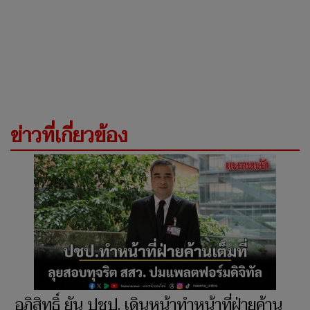
ข่าวที่เกี่ยวข้อง
อภิสิทธิ์ ยัน ปชป. เดินหน้าทำหน้าที่ฝ่ายค้าน