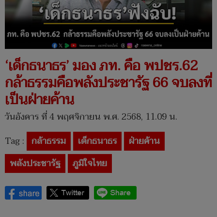
‘เด็กธนาธร’ มอง ภท. คือ พปชร.62
กล้าธรรมคือพลังประชารัฐ 66 จบลงที่
เป็นฝ่ายค้าน
วันอังคาร ที่ 4 พฤศจิกายน พ.ศ. 2568, 11.09 น.
Tag :
กล้าธรรม
เด็กธนาธร
ฝ่ายค้าน
พลังประชารัฐ
ภูมิใจไทย