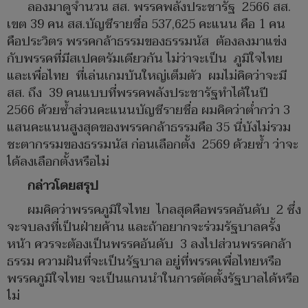
ลองมาดูจำนวน สส. พรรคพลังประชารัฐ 2566 สส.
เขต 39 คน สส.บัญชีรายชื่อ 537,625 คะแนน คือ 1 คน
คือประวิตร พรรคกล้าธรรมของธรรมนัส ต้องลงมาแข่ง
กับพรรคที่มีสเปคตรัมเดียวกัน ไม่ว่าจะเป็น ภูมิใจไทย
และเพื่อไทย ที่เล่นเกมบ้นใหญ่เต็มตัว ผมไม่คิดว่าจะมี
สส. ถึง 39 คนแบบที่พรรคพลังประชารัฐทำได้ในปี
2566 ด้วยซ้ำส่วนคะแนนบัญชีรายชื่อ ผมคิดว่าต่ำกว่า 3
แสนคะแนนสูงสุดของพรรคกล้าธรรมคือ 35 นี่บังไม่รวม
ชะตากรรมของธรรมนัส ก่อนเลือกตั้ง 2569 ด้วยซ้ำ ว่าจะ
ได้ลงเลือกตั้งหรือไม่
กล่าวโดยสรุป
ผมคิดว่าพรรคภูมิใจไทย ไกลสุดคือพรรคอันดับ 2 ซึ่ง
จะจบลงที่เป็นฝ่ายค้าน และถ้าอยากจะร่วมรัฐบาลครั้ง
หน้า ควรจะต้องเป็นพรรคอันดับ 3 ลงไปส่วนพรรคกล้า
ธรรม ความฝันที่จะเป็นรัฐบาล อยู่ที่พรรคเพื่อไทยหรือ
พรรคภูมิใจไทย จะเป็นแกนนำในการตัดตั้งรัฐบาลได้หรือ
ไม่