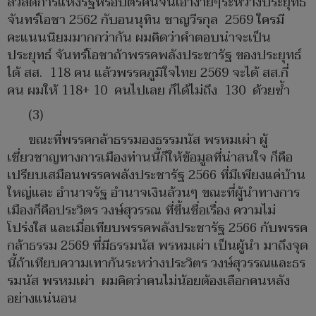
สวัสดิการแห่งรัฐหรือบัตรคนจนเอาง่ายๆระหว่างประยุทธ์
จันทร์โอชา 2562 กับอนนุทิน ชาญวีรกุล 2569 ใครมี
คะแนนนิยมมากกว่ากัน ผมคิดว่าคำตอบน่าจะเป็น
ประยุทธ์ จันทร์โอชาถ้าพรรคพลังประชารัฐ ของประยุทธ์
ได้ สส. 118 คน แล้วพรรคภูมิใจไทย 2569 จะได้ สส.กี่
คน ผมให้ 118+ 10 คนไปเลย ก็ได้ไม่ถึง 130 ด้วยซ้ำ
(3)
ขณะที่พรรคกล้าธรรมองธรรมนัส พรหมเผ่า ผู้
เชี่ยวชาญทางการเมืองท่านนี้ก็ให้ข้อมูลที่น่าสนใจ ก็คือ
เปรียบเสมือนพรรคพลังประชารัฐ 2566 ที่มีเพียงแค่บ้าน
ใหญ่และ อำนาจรัฐ อำนาจเงินล้วนๆ ขณะที่ผู้นำทางการ
เมืองก็คือประวิตร วงษ์สุวรรณ ที่ขึ้นชื่อเรื่อง ความไม่
โปร่งใส และเมื่อเทียบพรรคพลังประชารัฐ 2566 กับพรรค
กล้าธรรม 2569 ที่มีธรรมนัส พรหมเผ่า เป็นผู้นำ มาถึงจุด
นี้ถ้าเทียบความเทากันระหว่างประวิตร วงษ์สุวรรณและธร
รมนัส พรหมเผ่า ผมคิดว่าคนไม่น้อยต้องเลือกคนหลัง
อย่างแน่นอน