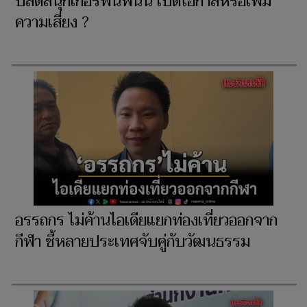
ปลดสนุกเกอร์พ้นพนัน เปิดโอกาสหรือเพิ่ม
ความเสี่ยง ?
อรรถกร ไม่ค้านไอเดียแยกท่องเที่ยวออกจาก
กีฬา ชี้หลายประเทศจับคู่กับวัฒนธรรม