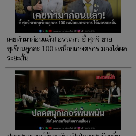
เคยทำมาก่อนแล้ว! อรรถกร ชี้ ศุภจี ขาย
ทุเรียนลูกละ 100 เหนื่อยเกษตรกร มองได้ผล
ระยะสั้น