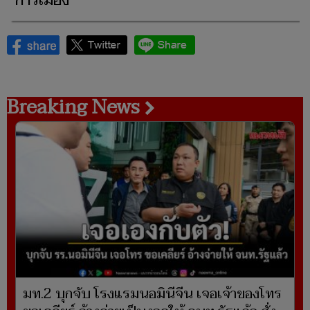
การเมือง
Breaking News
มท.2 บุกจับ โรงแรมนอมินีจีน เจอเจ้าของโทร