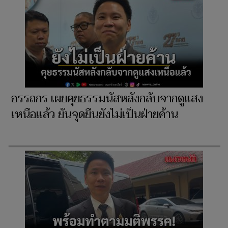
อรรถกร เผยคุยธรรมนัสหลังกลับจากดูแสง
เหนือแล้ว ยันจุดยืนยังไม่เป็นฝ่ายค้าน