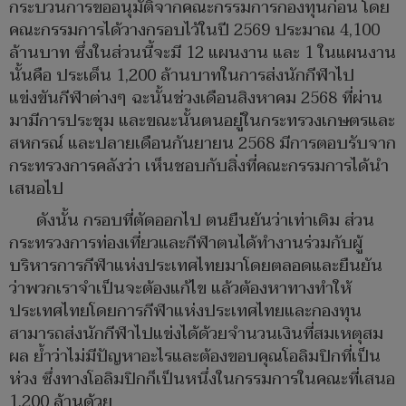
กระบวนการขออนุมัติจากคณะกรรมการกองทุนก่อน โดย
คณะกรรมการได้วางกรอบไว้ในปี 2569 ประมาณ 4,100
ล้านบาท ซึ่งในส่วนนี้จะมี 12 แผนงาน และ 1 ในแผนงาน
นั้นคือ ประเด็น 1,200 ล้านบาทในการส่งนักกีฬาไป
แข่งขันกีฬาต่างๆ ฉะนั้นช่วงเดือนสิงหาคม 2568 ที่ผ่าน
มามีการประชุม และขณะนั้นตนอยู่ในกระทรวงเกษตรและ
สหกรณ์ และปลายเดือนกันยายน 2568 มีการตอบรับจาก
กระทรวงการคลังว่า เห็นชอบกับสิ่งที่คณะกรรมการได้นำ
เสนอไป
ดังนั้น กรอบที่ตัดออกไป ตนยืนยันว่าเท่าเดิม ส่วน
กระทรวงการท่องเที่ยวและกีฬาตนได้ทำงานร่วมกับผู้
บริหารการกีฬาแห่งประเทศไทยมาโดยตลอดและยืนยัน
ว่าพวกเราจำเป็นจะต้องแก้ไข แล้วต้องหาทางทำให้
ประเทศไทยโดยการกีฬาแห่งประเทศไทยและกองทุน
สามารถส่งนักกีฬาไปแข่งได้ด้วยจำนวนเงินที่สมเหตุสม
ผล ย้ำว่าไม่มีปัญหาอะไรและต้องขอบคุณโอลิมปิกที่เป็น
ห่วง ซึ่งทางโอลิมปิกก็เป็นหนึ่งในกรรมการในคณะที่เสนอ
1,200 ล้านด้วย