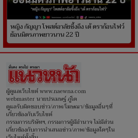
หญิง กัญญา โพสต์อาลัยซึ้งถึง เต้ ดราก้อนไฟว์
ย้อนมิตรภาพยาวนาน 22 ปี
ผู้ดูแลเว็บไซต์ www.naewna.com
webmaster นายปรเมษฐ์ ภู่โต
ดูแลรับผิดชอบข่าว/ภาพ/โฆษณา/ข้อมูลอื่นๆที่
เกี่ยวข้องกับเว็บไซต์
กรรมการบริษัทฯ, กรรมการผู้มีอำนาจ ไม่มีส่วน
เกี่ยวข้องกับการนำเสนอข่าว/ภาพ/ข้อมูลใดๆใน
เว็บไซต์ทั้งสิ้น