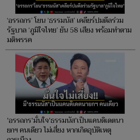
‘อรรถกร’ โยน ‘ธรรมนัส’ เคลียร์ปมดีลร่วม
รัฐบาล ‘ภูมิใจไทย’ ยัน 58 เสียง พร้อมทำตาม
มติพรรค
'อรรถกร'มั่นใจ'ธรรมนัส'เป็นแคนดิเดตนา
ยกฯ คนเดียว ไม่เสี่ยง หากเกิดอุบัติเหตุ