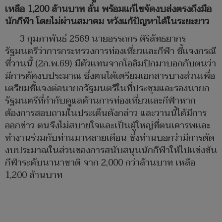
เหลือ 1,200 ล้านบาท ลั่น พร้อมแก้ไขจัดงบส่งตรงถึงมือ
นักกีฬา โดยไม่ผ่านสมาคม หวังแก้ปัญหาได้ในระยะยาว
3 กุมภาพันธ์ 2569 นายอรรถกร ศิริลัทธยากร
รัฐมนตรีว่าการกระทรวงการท่องเที่ยวและกีฬา ชี้แจงกรณี
ที่วานนี้ (2ก.พ.69) มีตัวแทนจากโอลิมปิกมาบอกกับตนว่า
มีการตัดงบประมาณ ซึ่งตนได้เตรียมเอกสารบางส่วนเพื่อ
เตรียมชี้แจงต่อนายกรัฐมนตรีในที่ประชุมและรองนายก
รัฐมนตรีที่กำกับดูแลด้านการท่องเที่ยวและกีฬาหาก
ต้องการสอบถามในประเด็นดังกล่าว และวานนี้ได้มีการ
ออกข่าว ตนจึงไม่สบายใจและเป็นผู้ใหญ่ที่ตนเคารพและ
ทำงานร่วมกับท่านมาหลายเดือน ซึ่งท่านบอกว่ามีการตัด
งบประมาณในส่วนของการสนับสนุนนักกีฬาให้ไปแข่งขัน
กีฬาระดับนานาชาติ จาก 2,000 กว่าล้านบาท เหลือ
1,200 ล้านบาท