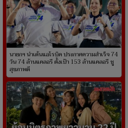
นายกฯ นำเต้นแอโรบิค ประกาศความสำเร็จ 74
วัน 74 ล้านแคลอรี ตั้งเป้า 153 ล้านแคลอรี ชู
สุขภาพดี