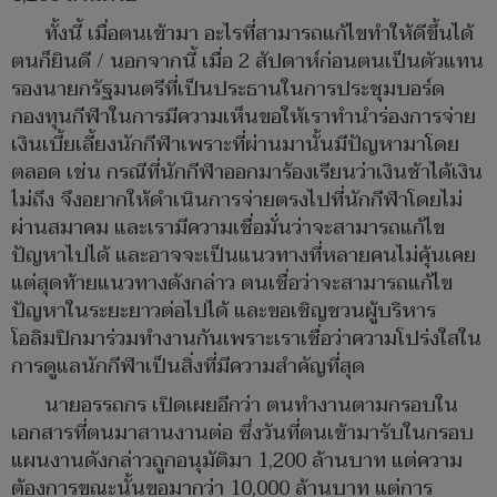
ทั้งนี้ เมื่อตนเข้ามา อะไรที่สามารถแก้ไขทำให้ดีขึ้นได้
ตนก็ยินดี / นอกจากนี้ เมื่อ 2 สัปดาห์ก่อนตนเป็นตัวแทน
รองนายกรัฐมนตรีที่เป็นประธานในการประชุมบอร์ด
กองทุนกีฬาในการมีความเห็นขอให้เราทำนำร่องการจ่าย
เงินเบี้ยเลี้ยงนักกีฬาเพราะที่ผ่านมานั้นมีปัญหามาโดย
ตลอด เช่น กรณีที่นักกีฬาออกมาร้องเรียนว่าเงินช้าได้เงิน
ไม่ถึง จึงอยากให้ดำเนินการจ่ายตรงไปที่นักกีฬาโดยไม่
ผ่านสมาคม และเรามีความเชื่อมั่นว่าจะสามารถแก้ไข
ปัญหาไปได้ และอาจจะเป็นแนวทางที่หลายคนไม่คุ้นเคย
แต่สุดท้ายแนวทางดังกล่าว ตนเชื่อว่าจะสามารถแก้ไข
ปัญหาในระยะยาวต่อไปได้ และขอเชิญชวนผู้บริหาร
โอลิมปิกมาร่วมทำงานกันเพราะเราเชื่อว่าความโปร่งใสใน
การดูแลนักกีฬาเป็นสิ่งที่มีความสำคัญที่สุด
นายอรรถกร เปิดเผยอีกว่า ตนทำงานตามกรอบใน
เอกสารที่ตนมาสานงานต่อ ซึ่งวันที่ตนเข้ามารับในกรอบ
แผนงานดังกล่าวถูกอนุมัติมา 1,200 ล้านบาท แต่ความ
ต้องการขณะนั้นขอมากว่า 10,000 ล้านบาท แต่การ