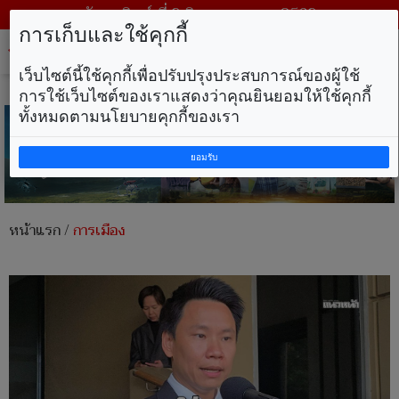
วันอาทิตย์ ที่ 9 สิงหาคม พ.ศ. 2569
การเก็บและใช้คุกกี้
Tog
nav
เว็บไซต์นี้ใช้คุกกี้เพื่อปรับปรุงประสบการณ์ของผู้ใช้
การใช้เว็บไซต์ของเราแสดงว่าคุณยินยอมให้ใช้คุกกี้
ทั้งหมดตามนโยบายคุกกี้ของเรา
ยอมรับ
หน้าแรก
/
การเมือง