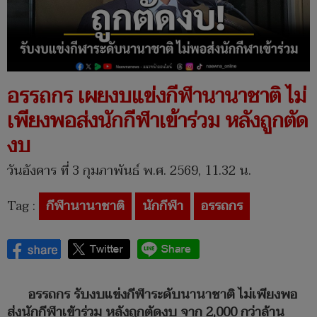
อรรถกร เผยงบแข่งกีฬานานาชาติ ไม่
เพียงพอส่งนักกีฬาเข้าร่วม หลังถูกตัด
งบ
วันอังคาร ที่ 3 กุมภาพันธ์ พ.ศ. 2569, 11.32 น.
Tag :
กีฬานานาชาติ
นักกีฬา
อรรถกร
อรรถกร รับงบแข่งกีฬาระดับนานาชาติ ไม่เพียงพอ
ส่งนักกีฬาเข้าร่วม หลังถูกตัดงบ จาก 2,000 กว่าล้าน