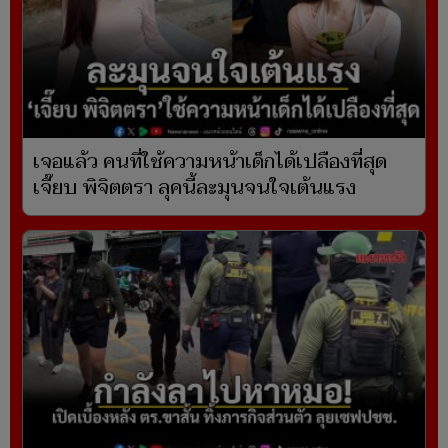
เจอแล้ว คนที่ใช้ความหน้าเด็กได้เปลืองที่สุด
เจี๊ยบ พิจิตตรา ลุคนี้ละมุนจนใจเต้นแรง