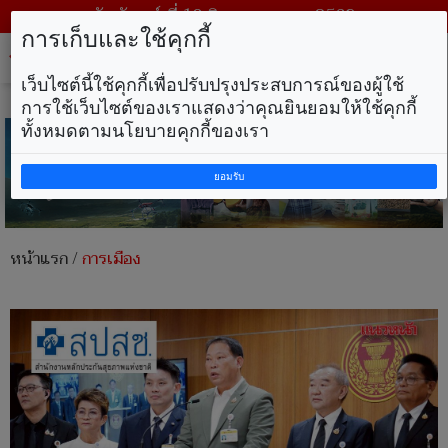
วันจันทร์ ที่ 10 สิงหาคม พ.ศ. 2569
การเก็บและใช้คุกกี้
Tog
nav
เว็บไซต์นี้ใช้คุกกี้เพื่อปรับปรุงประสบการณ์ของผู้ใช้
การใช้เว็บไซต์ของเราแสดงว่าคุณยินยอมให้ใช้คุกกี้
ทั้งหมดตามนโยบายคุกกี้ของเรา
ยอมรับ
หน้าแรก
/
การเมือง