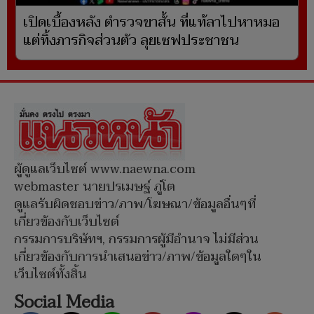
เปิดเบื้องหลัง ตำรวจขาสั้น ที่แท้ลาไปหาหมอ
แต่ทิ้งภารกิจส่วนตัว ลุยเซฟประชาชน
ผู้ดูแลเว็บไซต์ www.naewna.com
webmaster นายปรเมษฐ์ ภู่โต
ดูแลรับผิดชอบข่าว/ภาพ/โฆษณา/ข้อมูลอื่นๆที่
เกี่ยวข้องกับเว็บไซต์
กรรมการบริษัทฯ, กรรมการผู้มีอำนาจ ไม่มีส่วน
เกี่ยวข้องกับการนำเสนอข่าว/ภาพ/ข้อมูลใดๆใน
เว็บไซต์ทั้งสิ้น
Social Media