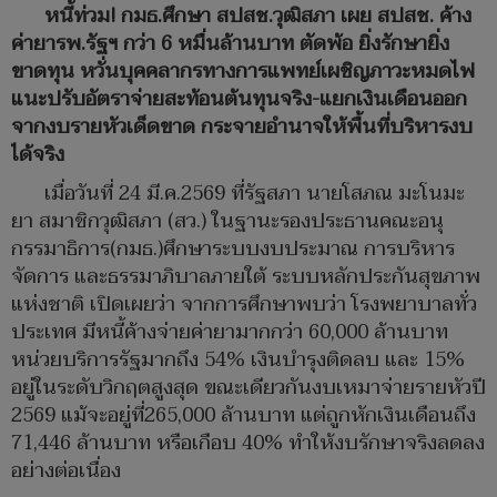
หนี้ท่วม! กมธ.ศึกษา สปสช.วุฒิสภา เผย สปสช. ค้าง
ค่ายารพ.รัฐฯ กว่า 6 หมื่นล้านบาท ตัดพ้อ ยิ่งรักษายิ่ง
ขาดทุน หวั่นบุคคลากรทางการแพทย์เผชิญภาวะหมดไฟ
แนะปรับอัตราจ่ายสะท้อนต้นทุนจริง-แยกเงินเดือนออก
จากงบรายหัวเด็ดขาด กระจายอำนาจให้พื้นที่บริหารงบ
ได้จริง
เมื่อวันที่ 24 มี.ค.2569 ที่รัฐสภา นายโสภณ มะโนมะ
ยา สมาชิกวุฒิสภา (สว.) ในฐานะรองประธานคณะอนุ
กรรมาธิการ(กมธ.)ศึกษาระบบงบประมาณ การบริหาร
จัดการ และธรรมาภิบาลภายใต้ ระบบหลักประกันสุขภาพ
แห่งชาติ เปิดเผยว่า จากการศึกษาพบว่า โรงพยาบาลทั่ว
ประเทศ มีหนี้ค้างจ่ายค่ายามากกว่า 60,000 ล้านบาท
หน่วยบริการรัฐมากถึง 54% เงินบำรุงติดลบ และ 15%
อยู่ในระดับวิกฤตสูงสุด ขณะเดียวกันงบเหมาจ่ายรายหัวปี
2569 แม้จะอยู่ที่265,000 ล้านบาท แต่ถูกหักเงินเดือนถึง
71,446 ล้านบาท หรือเกือบ 40% ทำให้งบรักษาจริงลดลง
อย่างต่อเนื่อง