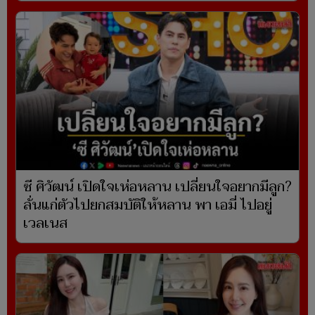
ซี ศิวัฒน์ เปิดใจเห่อหลาน เปลี่ยนใจอยากมีลูก?
ลั่นแก่ตัวไปยกสมบัติให้หลาน พา เอมี่ ไปอยู่
เวลเนส