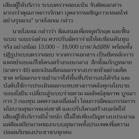
เสียงผู้ให้บริการ ระบบตรวจสอบเน้น จับผิดเอกสาร
มากกว่าคุณภาพการรักษา บุคลากรเผชิญภาวะหมดไฟ
อย่างรุนแรง” นายโสภณ กล่าว
นายโสภณ กล่าวว่า ข้อเสนอเพื่อหยุดวิกฤต และฟื้น
ระบบ ระยะเร่งด่วน ควรปรับอัตราจ่ายให้สะท้อนต้นทุน
จริง อย่างน้อย 13,000 – 18,000 บาท/AdjRW พร้อมทั้ง
ปฏิรูประบบตรวจสอบ จากตรวจเอกสาร เป็นยึดหลักการ
แพทย์ระยะแก้ไขโครงสร้างระยะกลาง อีกทั้งแก้กฎหมาย
(มาตรา 46) แยกเงินเดือนออกจากงบรายหัวอย่างเด็ด
ขาด พร้อมกระจายอำนาจให้พื้นที่บริหารงบได้จริง และ
บังคับใช้การประเมินผลกระทบทางการคลังทุกนโยบาย
ระยะยั่งยืน เปลี่ยนสู่ระบบจ่ายตาม ผลลัพธ์สุขภาพ บูรณา
การ 3 กองทุน ลดความเหลื่อมล้ำ โดยการมีคณะกรรมการ
นโยบายสุขภาพแห่งชาติ และปรับโครงสร้างบอร์ดให้
เสียงผู้ให้บริการมีน้ำหนัก นี่ไม่ใช่เพียงปัญหางบประมาณ
แต่คือเสถียรภาพของระบบสุขภาพทั้งประเทศเพื่อความ
ปลอดภัยของประชาชนทุกคน