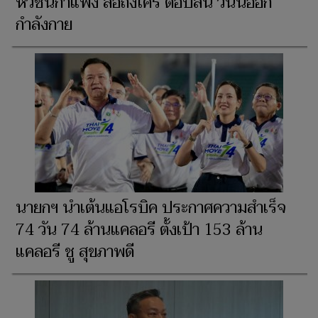
หัวชนกำแพง สื่อถึงใคร ตอบสั้น วันนี้ออก
กำลังกาย
นายกฯ นำเต้นแอโรบิค ประกาศความสำเร็จ
74 วัน 74 ล้านแคลอรี ตั้งเป้า 153 ล้าน
แคลอรี ชู สุขภาพดี