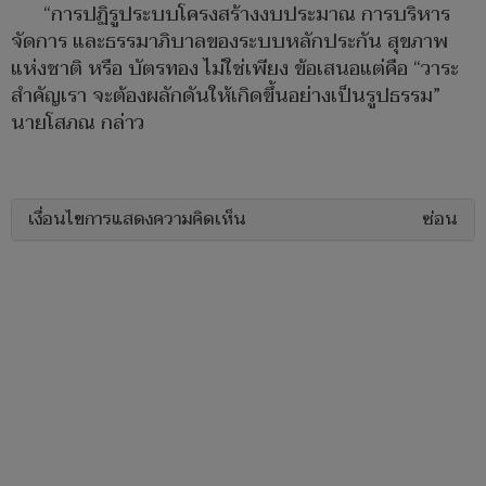
“การปฏิรูประบบโครงสร้างงบประมาณ การบริหาร
จัดการ และธรรมาภิบาลของระบบหลักประกัน สุขภาพ
แห่งชาติ หรือ บัตรทอง ไม่ใช่เพียง ข้อเสนอแต่คือ “วาระ
สำคัญเรา จะต้องผลักดันให้เกิดขึ้นอย่างเป็นรูปธรรม”
นายโสภณ กล่าว
เงื่อนไขการแสดงความคิดเห็น
ซ่อน