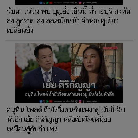
จับตา เนวิน พบ บุญยิ่ง เย็นนี้ ที่ราชบุรี สะพัด
ส่ง ลูกชาย ลง สส.สมัยหน้า จ่อหอบงูเขียว
เปลี่ยนขั้ว
อนุทิน โพสต์ ถ้ายังวิ่งชนกำแพงอยู่ มันก็เจ็บ
หัวอีก เย้ย ศิริกัญญา หลังเปิดใจเหนื่อย
เหมือนสู้กับกำแพง