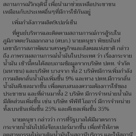
สถานการณ์วิกฤตินี้ เพื่อนำมาช่วยเหลือประชาชน
เหมือนกับประเทศอื่นๆที่มีการใช้กันอยู่
เพิ่มกำลังการผลิต9เปอร์เซ็น
ที่ศูนย์บริหารและติดตามสถานการณ์การสู้รบใน
ภูมิภาคตะวันออกกลาง (ศบก.) นายดนุชา พิชยนันท์
เลขาธิการสภาพัฒนาเศรษฐกิจและสังคมแห่งชาติ กล่าว
ถึง ภาพรวมสถานการณ์น้ำมันในประเทศ ว่า เรื่องกระจาย
น้ำมัน เช้านี้ตนได้สอบถามข้อมูลจากบริษัท ปตท. จำกัด
(มหาชน) และบริษัท บางจาก ทั้ง 2 บริษัทมีการเพิ่มกำลัง
การผลิตกลั่นน้ำมันเพิ่มขึ้น 9% และทาง ปตท.มีการกลั่น
น้ำมันดีเซลมากขึ้น เพื่อตอบสนองความต้องการใช้ของ
ประชาชน และที่ผ่านมาทั้ง 2 บริษัท มีการจำหน่ายน้ำมัน
มีสัดส่วนเพิ่มขึ้น เช่น บริษัท พีพีที โออาร์ มีการจำหน่าย
ทั้งเบนซินเพิ่มขึ้น 25% และดีเซลเพิ่มขึ้น 35%
นายดนุชา กล่าวว่า การที่รัฐบาลได้มีมาตรการ
กระจายน้ำมันไปยังจ๊อบเปอร์มากขึ้น เพื่อทำให้ภาค
อุตสาหกรรมไม่มาเติมน้ำมันในสถานีบริการ และให้สถานี