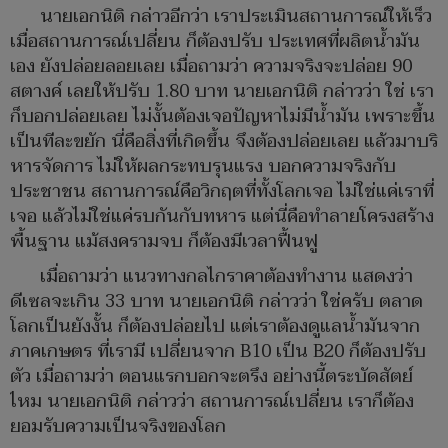
นายเอกนิติ กล่าวอีกว่า เราประเมินสถานการณ์ให้เร็ว
เมื่อสถานการณ์เปลี่ยน ก็ต้องปรับ ประเทศที่ผลิตน้ำมัน
เอง ยังปล่อยลอยเลย เมื่อถามว่า ความจริงจะปล่อย 90
สตางค์ เลยให้ปรับ 1.80 บาท นายเอกนิติ กล่าวว่า ใช่ เรา
ก็บอกปล่อยเลย ไม่งั้นต้องเจอปัญหาไม่มีน้ำมัน เพราะขึ้น
เป็นทีละขยัก นี่คือสิ่งที่เกิดขึ้น จึงต้องปล่อยเลย แล้วมาบริ
หารจัดการ ไม่ให้ผลกระทบรุนแรง บอกความจริงกับ
ประชาชน สถานการณ์คือวิกฤตที่ทั้งโลกเจอ ไม่ใช่แค่เราที่
เจอ แล้วไม่ใช่แค่รบกันกับทหาร แต่นี่คือทำลายโครงสร้าง
พื้นฐาน แม้สงครามจบ ก็ต้องมีเวลาฟื้นฟู
เมื่อถามว่า แนวทางกลไกราคาต้องทำงาน แสดงว่า
ดีเซลจะเกิน 33 บาท นายเอกนิติ กล่าวว่า ใช่ครับ ตลาด
โลกเป็นยังงั้น ก็ต้องปล่อยไป แต่เราต้องดูแลน้ำมันจาก
ภาคเกษตร ที่เรามี เปลี่ยนจาก B10 เป็น B20 ก็ต้องปรับ
ตัว เมื่อถามว่า ตอนแรกบอกจะตรึง อย่างนี้ตระบัดสัตย์
ไหม นายเอกนิติ กล่าวว่า สถานการณ์เปลี่ยน เราก็ต้อง
ยอมรับความเป็นจริงของโลก