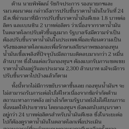
ด้าน นายพิพัฒน์ รัชกิจประการ รองนายกฯและ
รมว.คมนาคม กล่าวถึงการปรับขึ้นราคาน้ำมันในวันที่ 24
มี.ค.ที่ผ่านมาที่มีการปรับขึ้นราคาน้ำมันดีเซล 1.8 บาทต่อ
ลิตร และเบนซิน 2 บาทต่อลิตร ว่าเนื่องจากราคาน้ำมัน
ในตลาดโลกปรับตัวขึ้นสูงมาก รัฐบาลจึงมีความจำเป็น
ต้องปรับขึ้นราคาน้ำมันในประเทศเพื่อสะท้อนความเป็น
จริงของตลาดโลกและเพื่อรักษาเสถียรภาพของกองทุน
น้ำมันเชื้อเพลิงที่ปัจจุบันมีสถานะติดลบมากกว่า 2 หมื่น
ล้านบาท ซึ่งในแต่ละวันกองทุนฯ ต้องแบกรับภาระชดเชย
ราคาน้ำมันอยู่วันละประมาณ 2,300 ล้านบาท แม้จะมีการ
ปรับขึ้นราคาไปบ้างแล้วก็ตาม
ทั้งนี้หากไม่มีการขยับราคาขึ้นเลย กองทุนน้ำมันฯ จะ
ไม่สามารถรับภาระต่อไปได้ไหวเนื่องจากข้อจำกัดด้าน
สถานะทางการคลัง อย่างไรก็ตามรัฐบาลยังไม่ได้โยนภาระ
ทั้งหมดให้ประชาชน โดยกองทุนฯ ยังคงสนับสนุนราคา
อยู่กว่า 24 บาทต่อลิตรสำหรับน้ำมันดีเซล ซึ่งในระยะต่อ
ไปก็ต้องดูราคาน้ำมันในตลาดโลกเพื่อประเมิน