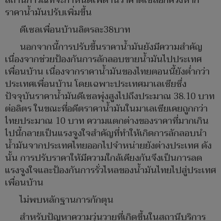
สถานการณ์ที่จะกำหนดเพดานราคาดีเซลอีกครั้งหาก
ราคาน้ำมันปรับเพิ่มขึ้น
ดีเซลเพื่อนบ้านลิตรละ38บาท
นอกจากนี้การปรับขึ้นราคาน้ำมันยังมีความสำคัญ
เนื่องจากช่วยป้องกันการลักลอบขายน้ำมันไปประเทศ
เพื่อนบ้าน เนื่องจากราคาน้ำมันของไทยตอนนี้ยังต่ำกว่า
ประเทศเพื่อนบ้าน โดยเฉพาะประเทศมาเลเซียซึ่ง
ปัจจุบันราคาน้ำมันดีเซลพุ่งสูงไปถึงประมาณ 38.10 บาท
ต่อลิตร ในขณะที่อดีตราคาน้ำมันในมาเลเซียเคยถูกกว่า
ไทยประมาณ 10 บาท ความแตกต่างของราคาที่มากเกิน
ไปนี้กลายเป็นแรงจูงใจสำคัญที่ทำให้เกิดการลักลอบนำ
น้ำมันจากประเทศไทยออกไปจำหน่ายยังต่างประเทศ ดัง
นั้น การปรับราคาให้มีความใกล้เคียงกันจึงเป็นการลด
แรงจูงใจและป้องกันการรั่วไหลของน้ำมันไทยไปสู่ประเทศ
เพื่อนบ้าน
ไม่พบหลักฐานการกักตุน
สำหรับปัญหาความวุ่นวายที่เกิดขึ้นในสถานีบริการ