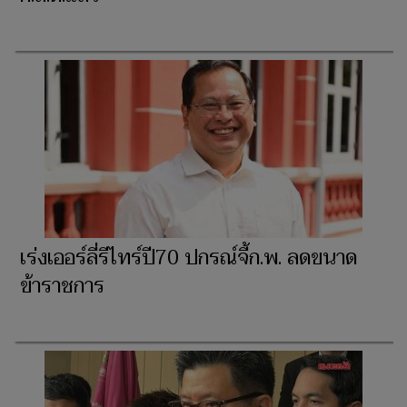
เร่งเออร์ลี่รีไทร์ปี70 ปกรณ์จี้ก.พ. ลดขนาด
ข้าราชการ