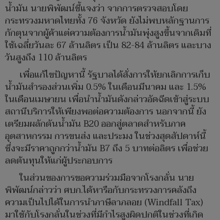
น้ำมัน นายพิพัฒน์ชี้แจงว่า จากการตรวจสอบโดย
กระทรวงมหาดไทยทั้ง 76 จังหวัด ยังไม่พบหลักฐานการ
กักตุนจากผู้ค้าแต่ความต้องการน้ำมันพุ่งสูงขึ้นจากเดิมที่
ใช้เฉลี่ยวันละ 67 ล้านลิตร เป็น 82-84 ล้านลิตร และบาง
วันสูงถึง 110 ล้านลิตร
เพื่อแก้ไขปัญหานี้ รัฐบาลได้สั่งการให้ยกเลิกการเก็บ
น้ำมันสำรองส่วนเพิ่ม 0.5% ในเดือนมีนาคม และ 1.5%
ในเดือนเมษายน เพื่อนำน้ำมันดังกล่าวอัดฉีดเข้าสู่ระบบ
สถานีบริการให้เพียงพอต่อความต้องการ นอกจากนี้ ยัง
เตรียมผลักดันน้ำมัน B20 ออกสู่ตลาดสำหรับภาค
อุตสาหกรรม การขนส่ง และประมง ในช่วงสุดสัปดาห์นี้
ซึ่งจะมีราคาถูกกว่าน้ำมัน B7 ถึง 5 บาทต่อลิตร เพื่อช่วย
ลดต้นทุนให้แก่ผู้ประกอบการ
ในส่วนของการขอความร่วมมือจากโรงกลั่น นาย
พิพัฒน์กล่าวว่า ศบก.ได้หารือกับกระทรวงการคลังถึง
ความเป็นไปได้ในการนำภาษีลาภลอย (Windfall Tax)
มาใช้กับโรงกลั่นในช่วงที่มีกำไรสูงผิดปกติในช่วงที่เกิด