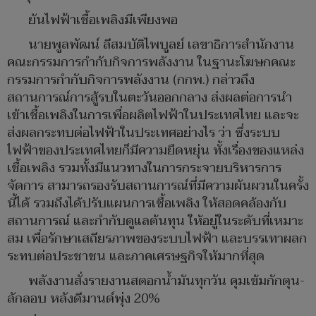
ยันไฟฟ้าเชื้อเพลิงมีเพียงพอ
นายพูลพัฒน์ ลีสมบัติไพบูลย์ เลขาธิการสำนักงาน
คณะกรรมการกำกับกิจการพลังงาน ในฐานะโฆษกคณะ
กรรมการกำกับกิจการพลังงาน (กกพ.) กล่าวถึง
สถานการณ์การสู้รบในตะวันออกกลาง ส่งผลต่อการนำ
เข้าเชื้อเพลิงในการเพื่อผลิตไฟฟ้าในประเทศไทย และจะ
ส่งผลกระทบต่อไฟฟ้าในประเทศอย่างไร ว่า ซึ่งระบบ
ไฟฟ้าของประเทศไทยก็มีความยืดหยุ่น ทั้งเรื่องของแหล่ง
เชื้อเพลิง รวมทั้งมีแนวทางในการกระจายบริหารการ
จัดการ สามารถรองรับสถานการณ์ที่มีความผันผวนในครั้ง
นี้ได้ รวมถึงได้ปรับแผนการเชื้อเพลิง ให้สอดคล้องกับ
สถานการณ์ และกำกับดูแลต้นทุน ให้อยู่ในระดับที่เหมาะ
สม เพื่อรักษาเสถียรภาพของระบบไฟฟ้า และบรรเทาผลก
ระทบต่อประชาชน และภาคเศรษฐกิจให้มากที่สุด
พลังงานสั่งรายงานสตอกน้ำมันทุกวัน คุมเข้มกักตุน-
ลักลอบ หลังดีมานด์พุ่ง 20%