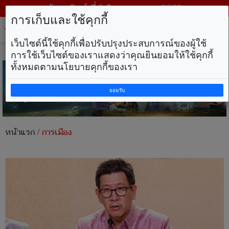
วันอาทิตย์ ที่ 9 สิงหาคม พ.ศ. 2569
การเก็บและใช้คุกกี้
Tog
nav
เว็บไซต์นี้ใช้คุกกี้เพื่อปรับปรุงประสบการณ์ของผู้ใช้
การใช้เว็บไซต์ของเราแสดงว่าคุณยินยอมให้ใช้คุกกี้
ทั้งหมดตามนโยบายคุกกี้ของเรา
ยอมรับ
หน้าแรก
/
การเมือง