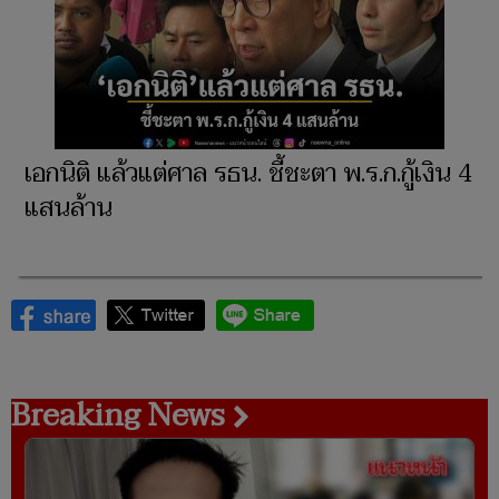
เอกนิติ แล้วแต่ศาล รธน. ชี้ชะตา พ.ร.ก.กู้เงิน 4
แสนล้าน
Breaking News