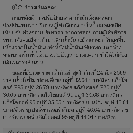
ผู้ใช้บริการเริ่มลดลง
ภายหลังมีการปรับป้ายราคาน้ำมันตั้งแต่เวลา
05.00น.พบว่า ปริมาณผู้ใช้บริการภายในปั๊มลดลงเมื่อ
เทียบกับช่วงก่อนปรับราคา จากการสอบถามผู้ใช้บริการ
พบว่ายังคงเลือกเข้ามาเติมน้ำมัน แม้ราคาจะปรับสูงขึ้น
เนื่องจากปั๊มน้ำมันแห่งนี้ยังมีน้ำมันเพียงพอ แตกต่าง
จากบางพื้นที่ที่เริ่มประสบปัญหาขาดแคลน ทำให้ไม่ต้อง
เสียเวลารอคิวนาน
ขณะที่อัปเดตราคาน้ำมันล่าสุดในวันที่ 24 มี.ค.2569
ราคาน้ำมันปั๊ม ปตท.ดีเซล อยู่ที่ 32.94 บาท/ลิตร แก๊สโซ
ฮอล์ E85 อยู่ที่ 26.79 บาท/ลิตร แก๊สโซฮอล์ E20 อยู่ที่
30.05 บาท/ลิตร แก๊สโซฮอล์ 91 อยู่ที่ 34.68 บาท/ลิตร
แก๊สโซฮอล์ 95 อยู่ที่ 35.05 บาท/ลิตร เบนซิน อยู่ที่ 43.64
บาท/ลิตร ซูเปอร์พาวเวอร์ ดีเซล อยู่ที่ 46.64 บาท/ลิตร ซู
เปอร์พาวเวอร์ แก๊สโซฮอล์ 95 อยู่ที่ 44.04 บาท/ลิตร