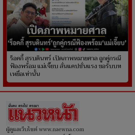
ร็อคกี้ สุรบดินทร์ เปิดภาพหมายศาล ถูกคู่กรณี
ฟ้องพร้อม แม่เจี๊ยบ ลั่นแคปชั่นแรง ขอรับบท
เหยื่อเท่านั้น
ผู้ดูแลเว็บไซต์ www.naewna.com