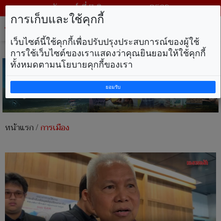
วันศุกร์ ที่ 7 สิงหาคม พ.ศ. 2569
การเก็บและใช้คุกกี้
Tog
nav
เว็บไซต์นี้ใช้คุกกี้เพื่อปรับปรุงประสบการณ์ของผู้ใช้
การใช้เว็บไซต์ของเราแสดงว่าคุณยินยอมให้ใช้คุกกี้
ทั้งหมดตามนโยบายคุกกี้ของเรา
ยอมรับ
หน้าแรก
/
การเมือง