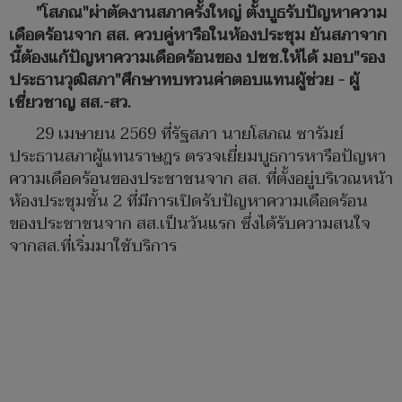
"โสภณ"ผ่าตัดงานสภาครั้งใหญ่ ตั้งบูธรับปัญหาความ
เดือดร้อนจาก สส. ควบคู่หารือในห้องประชุม ยันสภาจาก
นี้ต้องแก้ปัญหาความเดือดร้อนของ ปชช.ให้ได้ มอบ"รอง
ประธานวุฒิสภา"ศึกษาทบทวนค่าตอบแทนผู้ช่วย - ผู้
เชี่ยวชาญ สส.-สว.
29 เมษายน 2569 ที่รัฐสภา นายโสภณ ซารัมย์
ประธานสภาผู้แทนราษฎร ตรวจเยี่ยมบูธการหารือปัญหา
ความเดือดร้อนของประชาชนจาก สส. ที่ตั้งอยู่บริเวณหน้า
ห้องประชุมชั้น 2 ที่มีการเปิดรับปัญหาความเดือดร้อน
ของประชาชนจาก สส.เป็นวันแรก ซึ่งได้รับความสนใจ
จากสส.ที่เริ่มมาใช้บริการ