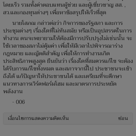
โดยเร็ว รวมทั้งค่าตอบแทนผู้ช่วย และผู้เชี่ยวชาญ สส. ,
สว.และกองทุนต่างๆ เพื่อหาข้อสรุปให้เร็วที่สุด
นายโสภณ กล่าวต่อว่า กิจการของรัฐสภา และการ
ประชุมต่างๆ เรื่องใดที่ไม่ทันสมัย หรือเป็นอุปสรรคในการ
ทำงาน ตนจะพยายามให้ต้องมีการปรับปรุงไม่เช่นนั้น จะ
ใช้เวลาของสภาไม่คุ้มค่า เพื่อให้มีเวลาไปพิจารณาร่าง
กฎหมาย และญัตติสำคัญ เพื่อให้การทำงานเกิด
ประสิทธิภาพสูงสุด ยืนยันว่า เรื่องใดที่สมควรแก้ไข จะต้อง
ได้รับการแก้ไขทั้งหมด และสภาจากนี้ไป ประชาชนจะเข้า
ถึงได้ แก้ปัญหาให้ประชาชนได้ และเตรียมที่จะศึกษา
แนวทางการเวิร์คฟอร์มโฮม และมาตรการประหยัด
พลังงาน
- 006
เงื่อนไขการแสดงความคิดเห็น
ซ่อน