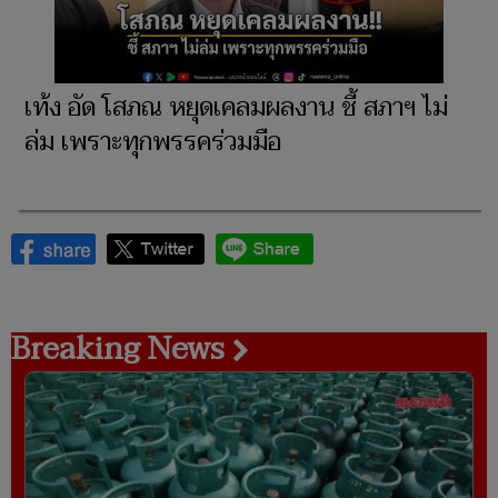
เท้ง อัด โสภณ หยุดเคลมผลงาน ชี้ สภาฯ ไม่
ล่ม เพราะทุกพรรคร่วมมือ
Breaking News