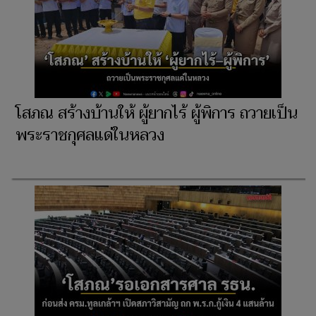
โสภณ สร้างบ้านให้ ผู้ยากไร้ ผู้พิการ ถวายเป็น
พระราชกุศลแด่ในหลวง