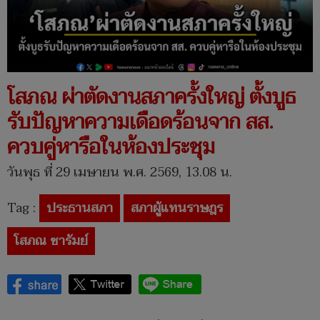
โสภณ ผ่าตัดงานสภาครั้งใหญ่ ตั้งบูธ
รับปัญหาความเดือดร้อนจาก สส.
ควบคู่หารือในห้องประชุม
วันพุธ ที่ 29 เมษายน พ.ศ. 2569, 13.08 น.
Tag :
ประธานสภา
สภาผู้แทนราษฎร
โสภณ ซารัมย์