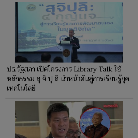
ปธ.รัฐสภา เปิดโครงการ Library Talk ใช้
หลักธรรม สุ จิ ปุ ลิ นำหน้าดันสู่การเรียนรู้ยุค
เทคโนโลยี