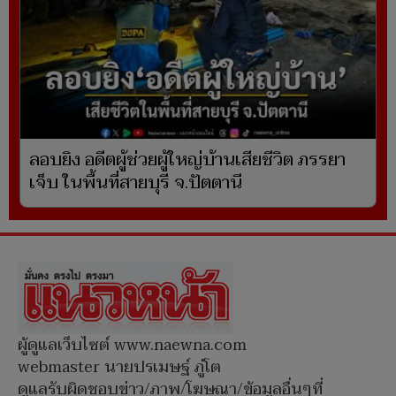
ลอบยิง อดีตผู้ช่วยผู้ใหญ่บ้านเสียชีวิต ภรรยา
เจ็บ ในพื้นที่สายบุรี จ.ปัตตานี
ผู้ดูแลเว็บไซต์ www.naewna.com
webmaster นายปรเมษฐ์ ภู่โต
ดูแลรับผิดชอบข่าว/ภาพ/โฆษณา/ข้อมูลอื่นๆที่