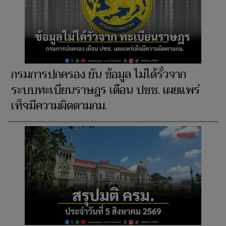
กรมการปกครอง ยัน ข้อมูล ไม่ได้รั่วจาก
ระบบทะเบียนราษฎร เตือน ปชช. เผยแพร่
เท็จมีความผิดตามกม.