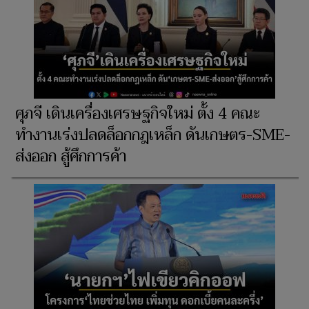
ศุภจี เดินเครื่องเศรษฐกิจใหม่ ตั้ง 4 คณะ
ทำงานเร่งปลดล็อกกฎเหล็ก ดันเกษตร-SME-
ส่งออก สู้ศึกการค้า