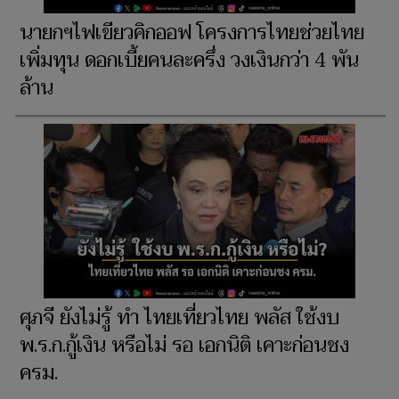
นายกฯไฟเขียวคิกออฟ โครงการไทยช่วยไทย
เพิ่มทุน ดอกเบี้ยคนละครึ่ง วงเงินกว่า 4 พัน
ล้าน
ศุภจี ยังไม่รู้ ทำ ไทยเที่ยวไทย พลัส ใช้งบ
พ.ร.ก.กู้เงิน หรือไม่ รอ เอกนิติ เคาะก่อนชง
ครม.