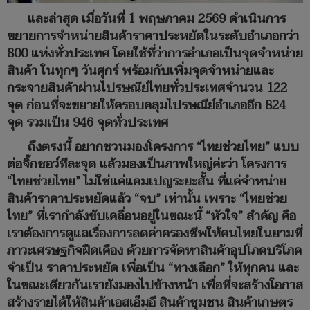
และล่าสุด เมื่อวันที่ 1 พฤษภาคม 2569 ดำเนินการ
ขยายการจำหน่ายสินค้าราคาประหยัดในระดับอำเภอกว่า
800 แห่งทั่วประเทศ โดยใช้ที่ว่าการอำเภอเป็นจุดจำหน่าย
สินค้า ในทุกๆ วันศุกร์ พร้อมกับเพิ่มจุดจำหน่ายและ
กระจายสินค้าผ่านไปรษณีย์ไทยทั่วประเทศจำนวน 122
จุด ก่อนที่จะขยายให้ครอบคลุมไปรษณีย์อำเภออีก 824
จุด รวมเป็น 946 จุดทั่วประเทศ
ถึงตรงนี้ อยากชวนมองโครงการ “ไทยช่วยไทย” แบบ
ต่อจิ๊กซอว์ทีละจุด แล้วมองเป็นภาพใหญ่ค่ะว่า โครงการ
“ไทยช่วยไทย” ไม่ใช่แค่แคมเปญระยะสั้น ที่แค่จำหน่าย
สินค้าราคาประหยัดแล้ว “จบ” เท่านั้น เพราะ “ไทยช่วย
ไทย” ที่เรากำลังขับเคลื่อนอยู่ในขณะนี้ “หัวใจ” สำคัญ คือ
เราต้องการดูแลเรื่องการลดค่าครองชีพให้คนไทยในยามที่
ภาวะเศรษฐกิจฝืดเคือง ด้วยการจัดหาสินค้าอุปโภคบริโภค
จำเป็น ราคาประหยัด เพื่อเป็น “ทางเลือก” ให้ทุกคน และ
ในขณะเดียวกันเรายังมองไปข้างหน้า เพื่อที่จะสร้างโอกาส
สร้างรายได้ให้สินค้าเอสเอ็มอี สินค้าชุมชน สินค้าเกษตร