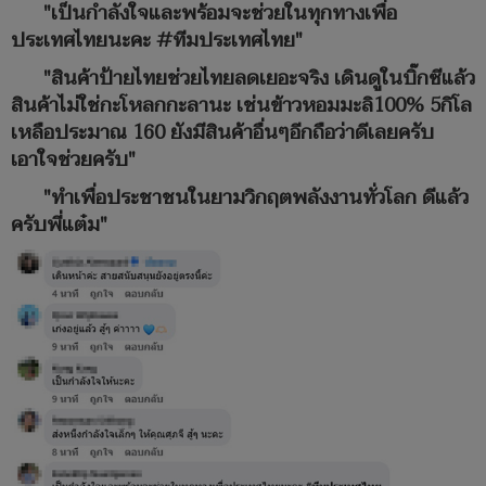
"เป็นกำลังใจและพร้อมจะช่วยในทุกทางเพื่อ
ประเทศไทยนะคะ #ทีมประเทศไทย"
"สินค้าป้ายไทยช่วยไทยลดเยอะจริง เดินดูในบิ๊กซีแล้ว
สินค้าไม่ใช่กะโหลกกะลานะ เช่นข้าวหอมมะลิ100% 5กิโล
เหลือประมาณ 160 ยังมีสินค้าอื่นๆอีกถือว่าดีเลยครับ
เอาใจช่วยครับ"
"ทำเพื่อประชาชนในยามวิกฤตพลังงานทั่วโลก ดีแล้ว
ครับพี่แต๋ม"