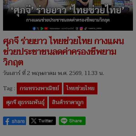
ศุภจี ร่ายยาว ไทยช่วยไทย กางแผน
ช่วยประชาชนลดค่าครองชีพยาม
วิกฤต
วันเสาร์ ที่ 2 พฤษภาคม พ.ศ. 2569, 11.33 น.
Tag :
กระทรวงพาณิชย์
ไทยช่วยไทย
ศุภจี สุธรรมพันธุ์
สินค้าราคาถูก