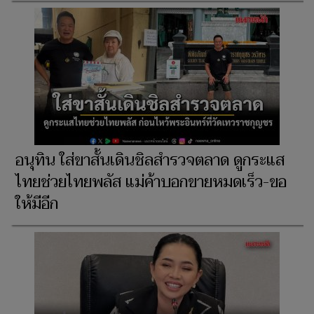
อนุทิน ใส่ขาสั้นเดินชิลสำรวจตลาด ดูกระแส
ไทยช่วยไทยพลัส แม่ค้าบอกขายหมดเร็ว-ขอ
ให้มีอีก