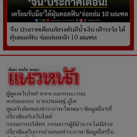
จีน ประกาศเตือนภัยระดับสีน้ำเงิน เฝ้าระวัง ไต้
ฝุ่นดอลฟิน จ่อถล่มหนัก 10 มณฑล
ผู้ดูแลเว็บไซต์ www.naewna.com
webmaster นายปรเมษฐ์ ภู่โต
ดูแลรับผิดชอบข่าว/ภาพ/โฆษณา/ข้อมูลอื่นๆที่
เกี่ยวข้องกับเว็บไซต์
กรรมการบริษัทฯ, กรรมการผู้มีอำนาจ ไม่มีส่วน
เกี่ยวข้องกับการนำเสนอข่าว/ภาพ/ข้อมูลใดๆใน