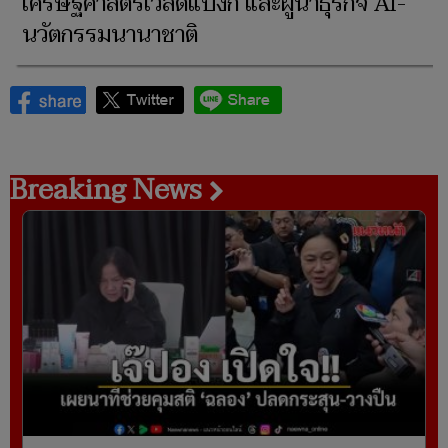
เศรษฐศาสตร์เวิลด์แบงก์ และผู้นำธุรกิจ AI-
นวัตกรรมนานาชาติ
Breaking News