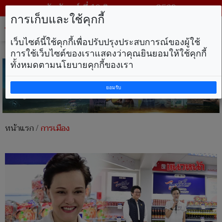
วันจันทร์ ที่ 10 สิงหาคม พ.ศ. 2569
การเก็บและใช้คุกกี้
Tog
nav
เว็บไซต์นี้ใช้คุกกี้เพื่อปรับปรุงประสบการณ์ของผู้ใช้
การใช้เว็บไซต์ของเราแสดงว่าคุณยินยอมให้ใช้คุกกี้
ทั้งหมดตามนโยบายคุกกี้ของเรา
ยอมรับ
หน้าแรก
/
การเมือง