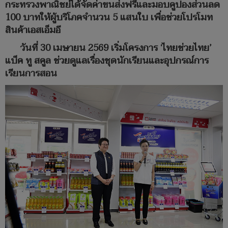
กระทรวงพาณิชย์ได้จัดค่าขนส่งฟรีและมอบคูปองส่วนลด
100 บาทให้ผู้บริโภคจำนวน 5 แสนใบ เพื่อช่วยโปรโมท
สินค้าเอสเอ็มอี
วันที่ 30 เมษายน 2569 เริ่มโครงการ ‘ไทยช่วยไทย’
แบ็ค ทู สคูล ช่วยดูแลเรื่องชุดนักเรียนและอุปกรณ์การ
เรียนการสอน