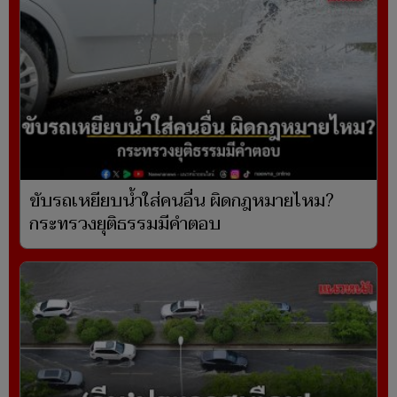
ขับรถเหยียบน้ำใส่คนอื่น ผิดกฎหมายไหม?
กระทรวงยุติธรรมมีคำตอบ