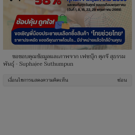
ขอขอบคุณข้อมูลและภาพจาก เฟซบุ๊ก ศุภจี สุธรรม
พันธุ์ - Suphajee Suthumpun
เงื่อนไขการแสดงความคิดเห็น
ซ่อน