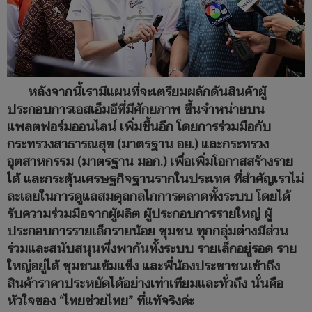
หลังจากนี้เรามีแผนที่จะเตรียมผลักดันสินค้าผู้
ประกอบการเอสเอ็มอีที่มีศักยภาพ ขึ้นจำหน่ายบน
แพลตฟอร์มออนไลน์ เพิ่มขึ้นอีก โดยการร่วมมือกับ
กระทรวงสาธารณสุข (มาตรฐาน อย.) และกระทรวง
อุตสาหกรรม (มาตรฐาน มอก.) เพื่อเพิ่มโอกาสสร้างราย
ได้ และกระตุ้นเศรษฐกิจฐานรากในประเทศ ที่สำคัญเราไม่
ละเลยในการดูแลสมดุลกลไกการตลาดทั้งระบบ โดยได้
รับความร่วมมือจากผู้ผลิต ผู้ประกอบการรายใหญ่ ผู้
ประกอบการรายเล็กรายน้อย ชุมชน ทุกกลุ่มต่างมีส่วน
ร่วมและสนับสนุนพึ่งพากันทั้งระบบ รายเล็กอยู่รอด ราย
ใหญ่อยู่ได้ ชุมชนเข้มแข็ง และพี่น้องประชาชนเข้าถึง
สินค้าราคาประหยัดได้อย่างเท่าเทียมและทั่วถึง นั่นคือ
หัวใจของ “ไทยช่วยไทย” ที่แท้จริงค่ะ