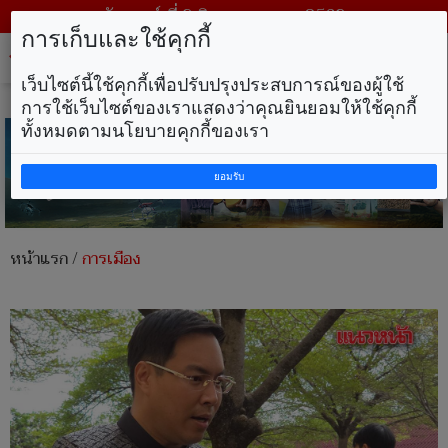
วันเสาร์ ที่ 8 สิงหาคม พ.ศ. 2569
การเก็บและใช้คุกกี้
Tog
nav
เว็บไซต์นี้ใช้คุกกี้เพื่อปรับปรุงประสบการณ์ของผู้ใช้
การใช้เว็บไซต์ของเราแสดงว่าคุณยินยอมให้ใช้คุกกี้
ทั้งหมดตามนโยบายคุกกี้ของเรา
ยอมรับ
หน้าแรก
/
การเมือง