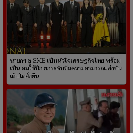
นายกฯ ชู SME เป็นหัวใจเศรษฐกิจไทย พร้อม
เป็น ลมใต้ปีก ยกระดับขีดความสามารถแข่งขัน
เติบโตยั่งยืน