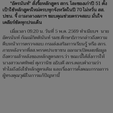
"อัครนันท์" สั่งรื้อหลักสูตร สกร. โละของเก่าปี 51 ตั้ง
เป้าใช้หลักสูตรใหม่ครบทุกจังหวัดในปี 70 ไม่หวั่น สส.
ปชน. จี้ ถามกลางสภาฯ ขอบคุณช่วยตรวจสอบ มั่นใจ
เคลียร์ชัดทุกประเด็น
เมื่อเวลา 09.20 น. วันที่ 5 พ.ค. 2569 ทำเนียบฯ นาย
อัครนันท์ กัณณ์กิตตินันท์ รมช.ศึกษาธิการกล่าวถึงความ
คืบหน้าการตรวจสอบ กรมส่งเสริมการเรียนรู้ หรือ สกร.
ภายหลังจากที่สส.พรรคประชาชน ออกมาเปิดเผยข้อมูล
ถึงความล้าหลังของหลักสูตรสกร.ว่า ขณะนี้ได้สั่งการให้
นางสาวเกศทิพย์ ศุภวานิช อธิบดี สกร.ตอบคำถามว่า
ทำไมถึงยังใช้หลักสูตรเดิม และเรื่องการตั้งคณะกรรมการ
ผู้ทรงคุณวุฒิในการแก้ปัญหานี้