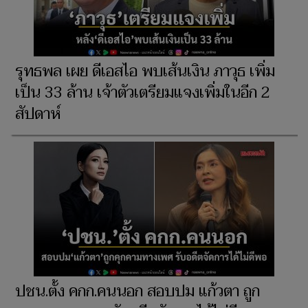
รุทธพล เผย ดีเอสไอ พบเส้นเงิน ภาวุธ เพิ่ม
เป็น 33 ล้าน เจ้าตัวเตรียมแจงเพิ่มในอีก 2
สัปดาห์
ปชน.ตั้ง คกก.คนนอก สอบปม แก้วตา ถูก