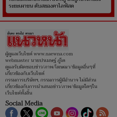
ระยะเผาขน ดับสยองคาไลฟ์สด
ผู้ดูแลเว็บไซต์ www.naewna.com
webmaster นายปรเมษฐ์ ภู่โต
ดูแลรับผิดชอบข่าว/ภาพ/โฆษณา/ข้อมูลอื่นๆที่
เกี่ยวข้องกับเว็บไซต์
กรรมการบริษัทฯ, กรรมการผู้มีอำนาจ ไม่มีส่วน
เกี่ยวข้องกับการนำเสนอข่าว/ภาพ/ข้อมูลใดๆใน
เว็บไซต์ทั้งสิ้น
Social Media