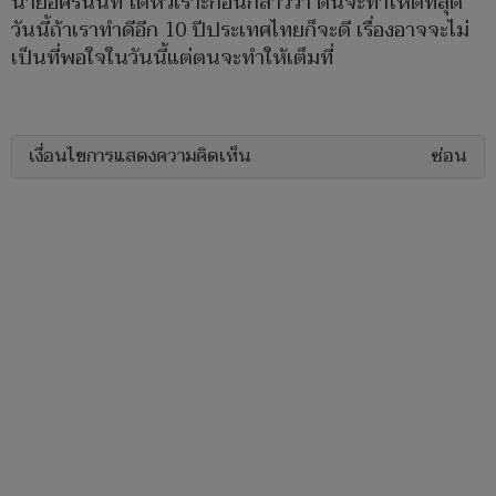
นายอัครนันท์ ได้หัวเราะก่อนกล่าวว่า ตนจะทำให้ดีที่สุด
วันนี้ถ้าเราทำดีอีก 10 ปีประเทศไทยก็จะดี เรื่องอาจจะไม่
เป็นที่พอใจในวันนี้แต่ตนจะทำให้เต็มที่
เงื่อนไขการแสดงความคิดเห็น
ซ่อน