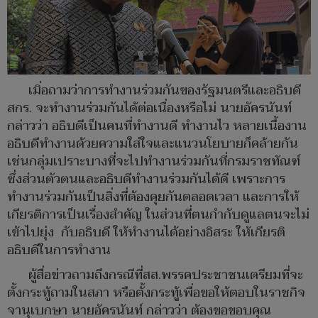
เมิ่อถามว่าการทำงานร่วมกันของรัฐมนตรีและอธิบดี
สกร. จะทำงานร่วมกันได้ต่อเนื่องหรือไม่ นายอัครนันท์
กล่าวว่า อธิบดีเป็นคนที่ทำงานดี ทำงานไว หลายเนื้องาน
อธิบดีทำงานด้วยความใส่ใจและแนวนโยบายก็คล้ายกัน
เช่นกลุ่มเปราะบางที่จะไปทำงานร่วมกันที่กรมราชทัณฑ์
ซึ่งส่วนตัวตนและอธิบดีทำงานร่วมกันได้ดี เพราะการ
ทำงานร่วมกันเป็นสิ่งที่ต้องคุยกันตลอดเวลา และการให้
เกียรติการเป็นเรื่องสำคัญ ในส่วนที่ตนกำกับดูแลตนจะไม่
เข้าไปยุ่ง กับอธิบดี ให้ทำงานได้อย่างอิสระ ให้เกียรติ
อธิบดีในการทำงาน
ผู้สื่อข่าวถามถึงกรณีที่สส.พรรคประชาชนเตรียมที่จะ
ตั้งกระทู้ถามในสภา หรือตั้งกระทู้เพื่อขอให้ตอบในราชกิจ
จานุเบกษา นายอัครนันท์ กล่าวว่า ต้องขอขอบคุณ