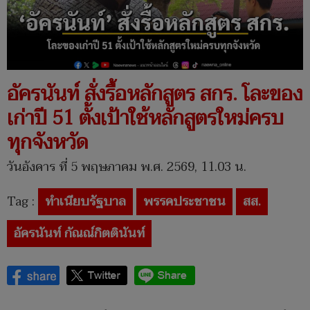
อัครนันท์ สั่งรื้อหลักสูตร สกร. โละของ
เก่าปี 51 ตั้งเป้าใช้หลักสูตรใหม่ครบ
ทุกจังหวัด
วันอังคาร ที่ 5 พฤษภาคม พ.ศ. 2569, 11.03 น.
Tag :
ทำเนียบรัฐบาล
พรรคประชาชน
สส.
อัครนันท์ กัณณ์กิตตินันท์