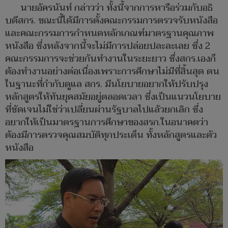
นายอัครนันท์ กล่าวว่า ทั้งนี้จากการหารือร่วมกับอธิ
บดีสกร. ขณะนี้ได้มีการตั้งคณะกรรมการตรวจรับหนังสือ
และคณะกรรมการกำหนดหลักเกณฑ์มาตรฐานคุณภาพ
หนังสือ ซึ่งหลังจากนี้จะไม่มีการปล่อยปละละเลย ซึ่ง 2
คณะกรรมการจะช่วยกันทำงานในระยะยาว ซึ่งสกร.เองก็
ต้องทำงานอย่างต่อเนื่องเพราะการศึกษาไม่มีที่สิ้นสุด ตน
ในฐานะที่กำกับดูแล สกร. มีนโยบายอยากให้ปรับปรุง
หลักสูตรให้ทันยุคสมัยอยู่ตลอดเวลา ซึ่งเป็นแนวนโยบาย
ที่ชัดเจนไม่ใช่ว่าเปลี่ยนผ่านรัฐบาลไปแล้วยกเลิก ซึ่ง
อยากให้เป็นมาตรฐานการศึกษาของสรก.ในอนาคตว่า
ต้องมีการตรวจคุณสมบัติทุกประเด็น ทั้งหลักสูตรและตัว
หนังสือ