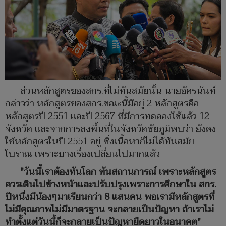
ส่วนหลักสูตรของสกร.ที่ไม่ทันสมัยนั้น นายอัครนันท์
กล่าวว่า หลักสูตรของสกร.ขณะนี้มีอยู่ 2 หลักสูตรคือ
หลักสูตรปี 2551 และปี 2567 ที่มีการทดลองใช้แล้ว 12
จังหวัด และจากการลงพื้นที่ในจังหวัดชัยภูมิพบว่า ยังคง
ใช้หลักสูตรในปี 2551 อยู่ ซึ่งเนื้อหาก็ไม่ได้ทันสมัย
โบราณ เพราะบางเรื่องเปลี่ยนไปมากแล้ว
"วันนี้เราต้องทันโลก ทันสถานการณ์ เพราะหลักสูตร
ควรเดินไปข้างหน้าและปรับปรุงเพราะการศึกษาใน สกร.
ปีหนึ่งมีน้องๆมาเรียนกว่า 8 แสนคน พอเรามีหลักสูตรที่
ไม่มีคุณภาพไม่มีมาตรฐาน จะกลายเป็นปัญหา ถ้าเราไม่
ทำตั้งแต่วันนี้ก็จะกลายเป็นปัญหายืดยาวในอนาคต"