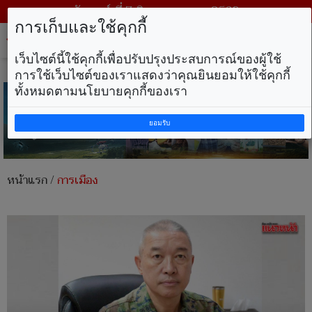
วันศุกร์ ที่ 7 สิงหาคม พ.ศ. 2569
การเก็บและใช้คุกกี้
Tog
nav
เว็บไซต์นี้ใช้คุกกี้เพื่อปรับปรุงประสบการณ์ของผู้ใช้
การใช้เว็บไซต์ของเราแสดงว่าคุณยินยอมให้ใช้คุกกี้
ทั้งหมดตามนโยบายคุกกี้ของเรา
ยอมรับ
หน้าแรก
/
การเมือง