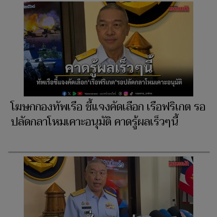
โฆษกกองทัพเรือ ชี้แจงคัดเลือก เรือฟริเกต รอ
ปลัดกลาโหมเคาะอนุมัติ คาดรู้ผลเร็วๆนี้