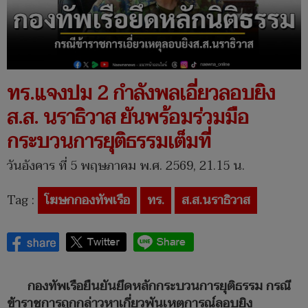
ทร.แจงปม 2 กำลังพลเอี่ยวลอบยิง
ส.ส. นราธิวาส ยันพร้อมร่วมมือ
กระบวนการยุติธรรมเต็มที่
วันอังคาร ที่ 5 พฤษภาคม พ.ศ. 2569, 21.15 น.
Tag :
โฆษกกองทัพเรือ
ทร.
ส.ส.นราธิวาส
กองทัพเรือยืนยันยึดหลักกระบวนการยุติธรรม กรณี
ข้าราชการถูกกล่าวหาเกี่ยวพันเหตุการณ์ลอบยิง