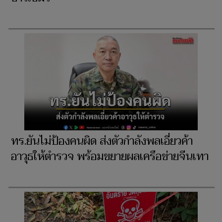
ทร.ยันไม่ป้องคนผิด ส่งตัวกำลังพลเอี่ยวค้า
อาวุธให้ตำรวจ พร้อมขยายผลเครือข่ายจีนเทา