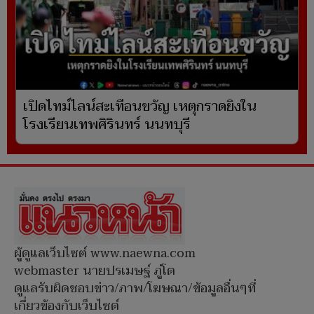
เปิดไทม์ไลน์สะเทือนขวัญ เหตุกราดยิงใน
โรงเรียนเทพศิรินทร์ นนทบุรี
ผู้ดูแลเว็บไซต์ www.naewna.com
webmaster นายปรเมษฐ์ ภู่โต
ดูแลรับผิดชอบข่าว/ภาพ/โฆษณา/ข้อมูลอื่นๆที่
เกี่ยวข้องกับเว็บไซต์