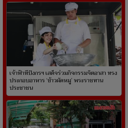
เจ้าฟ้าทีปังกรฯ เสด็จร่วมกิจกรรมจิตอาสา ทรง
ประกอบอาหาร ‘ข้าวผัดหมู’ พระราชทาน
ประชาชน