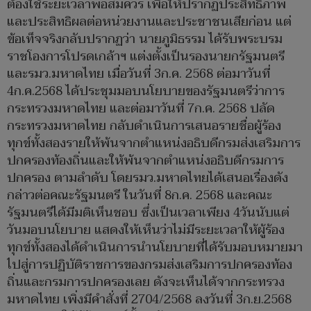
ต้องใช้ระยะเวลาพอสมควร เพื่อให้ปรากฏประสิทธิภาพ
และประสิทธิผลต่อหน่วยงานและประชาชนเสียก่อน แต่
ข้อเท็จจริงกลับปรากฏว่า นายภูมิธรรม ได้รับพระบรม
ราชโองการโปรดเกล้าฯ แต่งตั้งเป็นรองนายกรัฐมนตรี
และรมว.มหาดไทย เมื่อวันที่ 3ก.ค. 2568 ต่อมาวันที่
4ก.ค.2568 ได้ประชุมมอบนโยบายของรัฐมนตรีว่าการ
กระทรวงมหาดไทย และต่อมาวันที่ 7ก.ค. 2568 ปลัด
กระทรวงมหาดไทย กลับดำเนินการเสนอรายชื่อผู้ร้อง
ทุกข์ทั้งสองรายให้พ้นจากตำแหน่งอธิบดีกรมส่งเสริมการ
ปกครองท้องถิ่นและให้พ้นจากตำแหน่งอธิบดีกรมการ
ปกครอง ตามลำดับ โดยรมว.มหาดไทยได้เสนอเรื่องดัง
กล่าวต่อคณะรัฐมนตรี ในวันที่ 8ก.ค. 2568 และคณะ
รัฐมนตรีได้มีมติเห็นชอบ ซึ่งเป็นเวลาเพียง 4วันนับแต่
วันมอบนโยบาย แสดงให้เห็นว่าไม่มีระยะเวลาให้ผู้ร้อง
ทุกข์ทั้งสองได้ดำเนินการนำนโยบายที่ได้รับมอบหมายมา
ไปสู่การปฏิบัติราชการของกรมส่งเสริมการปกครองท้อง
ถิ่นและกรมการปกครองเลย ดังจะเห็นได้จากกระทรวง
มหาดไทย เพิ่งมีคำสั่งที่ 2704/2568 ลงวันที่ 3ก.ย.2568