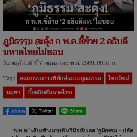
ภูมิธรรม สะดุ้ง ก พ.ค.ชี้ย้าย 2 อธิบดี
มหาดไทยไม่ชอบ
วันพฤหัสบดี ที่ 7 พฤษภาคม พ.ศ. 2569, 09.51 น.
Tag :
คณะกรรมการพิทักษ์ระบบคุณธรรม
ไชยวัฒน์
นฤชา
บิ๊กอธิบดีมหาดไทย
‘ก.พ.ค.’ เสียงข้างมากฟันวินิจฉัยเคส ‘ภูมิธรรม - ปลัด