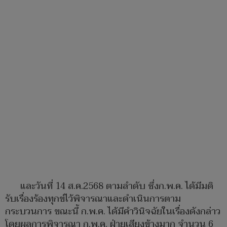
และวันที่ 14 ส.ค.2568 ตามลำดับ ซึ่งก.พ.ค. ได้มีมติ
รับเรื่องร้องทุกข์ไว้พิจารณาและดำเนินการตาม
กระบวนการ ขณะนี้ ก.พ.ค. ได้มีคำวินิจฉัยในเรื่องดังกล่าว
โดยผลการพิจารณา ก.พ.ค. ฝ่ายเสียงข้างมาก จำนวน 6