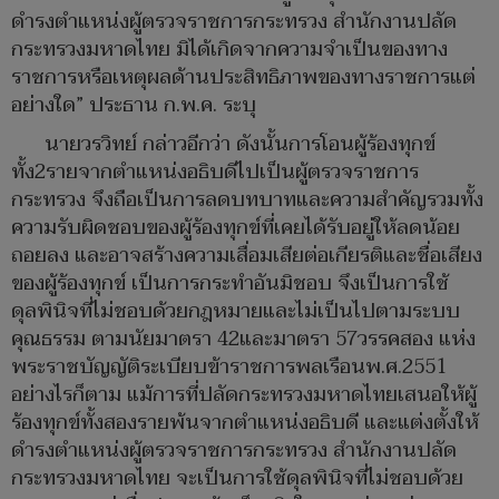
ดำรงตำแหน่งผู้ตรวจราชการกระทรวง สำนักงานปลัด
กระทรวงมหาดไทย มิได้เกิดจากความจำเป็นของทาง
ราชการหรือเหตุผลด้านประสิทธิภาพของทางราชการแต่
อย่างใด” ประธาน ก.พ.ค. ระบุ
นายวรวิทย์ กล่าวอีกว่า ดังนั้นการโอนผู้ร้องทุกข์
ทั้ง2รายจากตำแหน่งอธิบดีไปเป็นผู้ตรวจราชการ
กระทรวง จึงถือเป็นการลดบทบาทและความสำคัญรวมทั้ง
ความรับผิดชอบของผู้ร้องทุกข์ที่เคยได้รับอยู่ให้ลดน้อย
ถอยลง และอาจสร้างความเสื่อมเสียต่อเกียรติและชื่อเสียง
ของผู้ร้องทุกข์ เป็นการกระทำอันมิชอบ จึงเป็นการใช้
ดุลพินิจที่ไม่ชอบด้วยกฎหมายและไม่เป็นไปตามระบบ
คุณธรรม ตามนัยมาตรา 42และมาตรา 57วรรคสอง แห่ง
พระราชบัญญัติระเบียบข้าราชการพลเรือนพ.ศ.2551
อย่างไรก็ตาม แม้การที่ปลัดกระทรวงมหาดไทยเสนอให้ผู้
ร้องทุกข์ทั้งสองรายพ้นจากตำแหน่งอธิบดี และแต่งตั้งให้
ดำรงตำแหน่งผู้ตรวจราชการกระทรวง สำนักงานปลัด
กระทรวงมหาดไทย จะเป็นการใช้ดุลพินิจที่ไม่ชอบด้วย