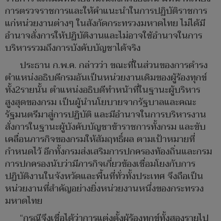
การตรวจราชการและให้คำแนะนำในการปฏิบัติราชการ
แก่หน่วยงานต่างๆ ในสังกัดกระทรวงมหาดไทย ไม่ได้มี
อำนาจสั่งการให้ปฏิบัติงานและไม่อาจใช้อำนาจในการ
บริหารรวมถึงการบังคับบัญชาได้จริง
ประธาน ก.พ.ค. กล่าวว่า ขณะที่ในส่วนของการดำรง
ตำแหน่งอธิบดีกรมอันเป็นหน่วยงานเดิมของผู้ร้องทุกข์
ทั้ง2รายนั้น ตำแหน่งอธิบดีทำหน้าที่ในฐานะผู้บริหาร
สูงสุดของกรม เป็นผู้นำนโยบายจากรัฐบาลและคณะ
รัฐมนตรีมาสู่การปฏิบัติ และมีอำนาจในการบริหารงาน
สั่งการในฐานะผู้บังคับบัญชาข้าราชการทั้งกรม และขับ
เคลื่อนภารกิจของกรมให้สัมฤทธิ์ผล ตามเป้าหมายที่
กำหนดไว้ อีกทั้งกรมส่งเสริมการปกครองท้องถิ่นและกรม
การปกครองนับว่ามีภารกิจเกี่ยวข้องเชื่อมโยงกับการ
ปฏิบัติงานในจังหวัดและพื้นที่ทั่วทั้งประเทศ จึงถือเป็น
หน่วยงานที่สำคัญอย่างยิ่งหน่วยงานหนึ่งของกระทรวง
มหาดไทย
“กรณีจึงเชื่อได้ว่าการแต่งตั้งผู้ร้องทุกข์ทั้งสองรายไป