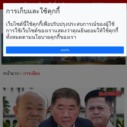
วันพฤหัสบดี ที่ 6 สิงหาคม พ.ศ. 2569
การเก็บและใช้คุกกี้
Tog
nav
เว็บไซต์นี้ใช้คุกกี้เพื่อปรับปรุงประสบการณ์ของผู้ใช้
การใช้เว็บไซต์ของเราแสดงว่าคุณยินยอมให้ใช้คุกกี้
ทั้งหมดตามนโยบายคุกกี้ของเรา
ยอมรับ
หน้าแรก
/
การเมือง