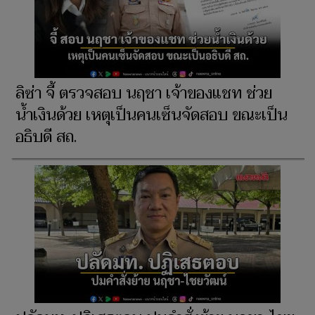
ลิซ่า จี้ ตรวจสอบ นฤชา เจ้าของแชท ช่วย
น้ำเงินด้วย เหตุเป็นคนเซ็นจัดสอบ ขณะเป็น
อธิบดี สถ.