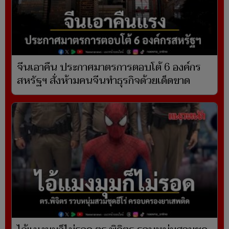
จีนเอาคืน ประกาศมาตรการตอบโต้ 6 องค์กร
สหรัฐฯ สั่งห้ามคนจีนทำธุรกิจด้วยเด็ดขาด