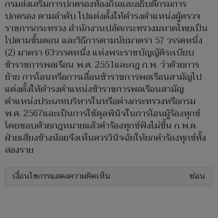
กรมส่งเสริมการปกครองท้องถิ่นและอธิบดีกรมการ
ปกครอง ตามลำดับ ไปแต่งตั้งให้ดำรงตำแหน่งผู้ตรวจ
ราชการกระทรวง สำนักงานปลัดกระทรวงมหาดไทยเป็น
ไปตามขั้นตอน และวิธีการตามนัยมาตรา 57 วรรคหนึ่ง
(2) มาตรา 63วรรคหนึ่ง แห่งพระราชบัญญัติระเบียบ
ข้าราชการพลเรือน พ.ศ. 2551และกฎ ก.พ. ว่าด้วยการ
ย้าย การโอนหรือการเลื่อนข้าราชการพลเรือนสามัญไป
แต่งตั้งให้ดำรงตำแหน่งข้าราชการพลเรือนสามัญ
ตำแหน่งประเภทบริหารในหรือต่างกระทรวงหรือกรม
พ.ศ. 2567และเป็นการใช้ดุลพินิจในการโอนผู้ร้องทุกข์
โดยชอบด้วยกฎหมายแล้วคำร้องทุกข์ฟังไม่ขึ้น ก.พ.ค.
ฝ่ายเสียงข้างน้อยจึงเห็นควรวินิจฉัยให้ยกคำร้องทุกข์ทั้ง
สองราย
เงื่อนไขการแสดงความคิดเห็น
ซ่อน