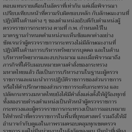
ตอบแทนรายเดือนในอัตราที่เท่ากัน แต่เมื่อพิจารณา
เปรียบเทียบหน้าที่ความรับผิดชอบหลัก กับลักษณะงานที่
ปฏิบัติในด้านต่าง ๆ ของตำแหน่งอธิบดีกับตำแหน่งผู้
ตรวจราชการกระทรวง ตามที่ ก.พ. กำหนดไว้ใน
มาตรฐานกำหนดตำแหน่งจะเห็นข้อแตกต่างอย่าง
ชัดเจนว่าผู้ตรวจราชการกระทรวงไม่มีลักษณะงานที่
ปฏิบัติในด้านการบริหารทรัพยากรบุคคล และในด้าน
บริหารทรัพยากรและงบประมาณ และเมื่อพิจารณาถึง
ภารกิจที่ได้รับมอบหมายตามคำสั่งของกระทรวง
มหาดไทยแล้ว ถือเป็นการบริหารงานในฐานะผู้ตรวจ
ราชการและแนะนำการปฏิบัติราชการของส่วนราชการ
หรือให้คำปรึกษาของส่วนราชการระดับกระทรวง และ
ปลัดกระทรวงมหาดไทยยังได้มีคำสั่งแต่งตั้งให้ผู้ร้องทุกข์
ทั้งสองรายดำรงตำแหน่งเป็นหัวหน้าผู้ตรวจราชการ
กระทรวงและผู้ตรวจราชการกระทรวงเป็นการมอบหมาย
ให้ทำหน้าที่ตรวจราชการในพื้นที่ยุทธศาสตร์ รวมถึงให้มี
อำนาจกำกับดูแลในภาพรวมครอบคลุมทุกเขตตรวจ
ราชการ แต่ไม่มีหน่วยงานในสังกัดของตน มีหน้าที่เพียง