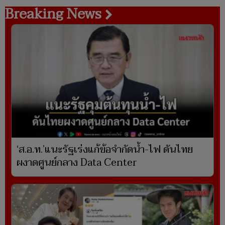
Breaking News
‘ส.อ.ท.’แนะรัฐเร่งแก้ข้อจำกัดน้ำ-ไฟ ดันไทย
ผงาดศูนย์กลาง Data Center