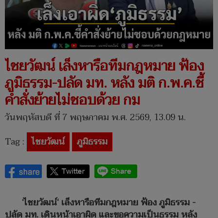
ไชยวัฒน์ เล็งหารือทีมกฎหมาย ฟ้อง
ภูมิธรรม-ปลัด มท. หลัง มติ ก.พ.ค.ชี้
คำสั่งย้ายไม่ชอบด้วย กม
วันพฤหัสบดี ที่ 7 พฤษภาคม พ.ศ. 2569, 13.09 น.
Tag :
ไชยวัฒน์
ภูมิธรรม
‘ไชยวัฒน์‘ เล็งหารือทีมกฎหมาย ฟ้อง ภูมิธรรม -
ปลัด มท. เดินหน้าเอาผิด และขอความเป็นธรรม หลัง