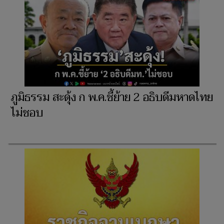
ภูมิธรรม สะดุ้ง ก พ.ค.ชี้ย้าย 2 อธิบดีมหาดไทย
ไม่ชอบ