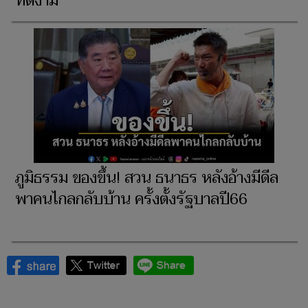
ที่ดีงาม
ภูมิธรรม ของขึ้น! สวน ธนาธร หลังอ้างมีดีล
พาคนไกลกลับบ้าน ครั้งตั้งรัฐบาลปี66