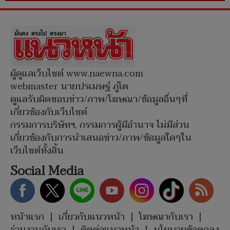
ผู้ดูแลเว็บไซต์ www.naewna.com
webmaster นายปรเมษฐ์ ภู่โต
ดูแลรับผิดชอบข่าว/ภาพ/โฆษณา/ข้อมูลอื่นๆที่
เกี่ยวข้องกับเว็บไซต์
กรรมการบริษัทฯ, กรรมการผู้มีอำนาจ ไม่มีส่วน
เกี่ยวข้องกับการนำเสนอข่าว/ภาพ/ข้อมูลใดๆใน
เว็บไซต์ทั้งสิ้น
Social Media
หน้าแรก
|
เกี่ยวกับแนวหน้า
|
โฆษณากับเรา
|
ร่วมงานกับเรา
|
ติดต่อแนวหน้า
|
นโยบายข้อตกลง