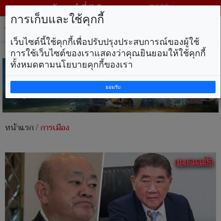
วันศุกร์ ที่ 7 สิงหาคม พ.ศ. 2569
การเก็บและใช้คุกกี้
Tog
nav
เว็บไซต์นี้ใช้คุกกี้เพื่อปรับปรุงประสบการณ์ของผู้ใช้
การใช้เว็บไซต์ของเราแสดงว่าคุณยินยอมให้ใช้คุกกี้
ทั้งหมดตามนโยบายคุกกี้ของเรา
ยอมรับ
หน้าแรก
/
การเมือง