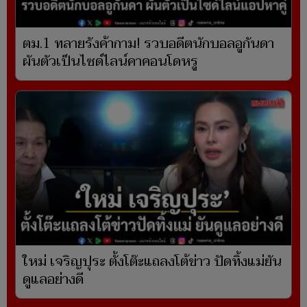
ตม.1 ทลายรังค้ากาม! รวบอดีตนักบอลอูกันดา
ผันตัวเป็นไซด์ไลน์คาคอนโดหรู
ใหม่ เจริญปุระ ตั้งโต๊ะแถลงโต้ข่าว ปัดทิ้งแม่ยัน
ดูแลอย่างดี