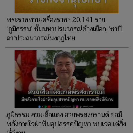
พระราชทานเครื่องราชฯ 20,141 ราย
‘ภูมิธรรม’ ชั้นมหาปรมาภรณ์ช้างเผือก-‘ซาบี
ดา’ประถมาภรณ์มงกุฎไทย
ภูมิธรรม สวมเสื้อแดง อวยพรสงกรานต์ ขอมี
พลังกายใจฝ่าฟันอุปสรรคปัญหา​ พบเจอแต่สิ่ง