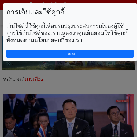
วันอาทิตย์ ที่ 9 สิงหาคม พ.ศ. 2569
การเก็บและใช้คุกกี้
Tog
nav
เว็บไซต์นี้ใช้คุกกี้เพื่อปรับปรุงประสบการณ์ของผู้ใช้
การใช้เว็บไซต์ของเราแสดงว่าคุณยินยอมให้ใช้คุกกี้
ทั้งหมดตามนโยบายคุกกี้ของเรา
ยอมรับ
หน้าแรก
/
การเมือง