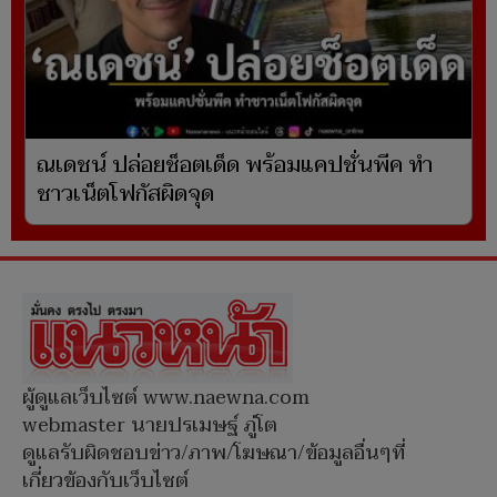
ณเดชน์ ปล่อยช็อตเด็ด พร้อมแคปชั่นพีค ทำ
ชาวเน็ตโฟกัสผิดจุด
ผู้ดูแลเว็บไซต์ www.naewna.com
webmaster นายปรเมษฐ์ ภู่โต
ดูแลรับผิดชอบข่าว/ภาพ/โฆษณา/ข้อมูลอื่นๆที่
เกี่ยวข้องกับเว็บไซต์