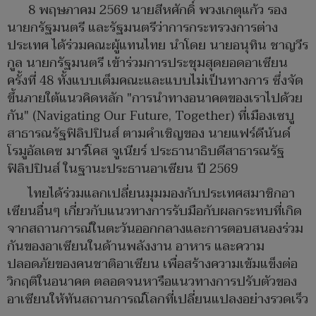
8 พฤษภาคม 2569 นายสีหศักดิ์ พวงเกตุแก้ว รอง
นายกรัฐมนตรี และรัฐมนตรีว่าการกระทรวงการต่าง
ประเทศ ได้ร่วมคณะผู้แทนไทย นำโดย นายอนุทิน ชาญวีร
กูล นายกรัฐมนตรี เข้าร่วมการประชุมสุดยอดอาเซียน
ครั้งที่ 48 ทั้งแบบเต็มคณะและแบบไม่เป็นทางการ ซึ่งจัด
ขึ้นภายใต้แนวคิดหลัก "การนำทางอนาคตของเราไปด้วย
กัน" (Navigating Our Future, Together) ที่เมืองเซบู
สาธารณรัฐฟิลิปปินส์ ตามคำเชิญของ นายแฟร์ดีนันด์
โรมูอัลเดซ มาร์โคส จูเนียร์ ประธานาธิบดีสาธารณรัฐ
ฟิลิปปินส์ ในฐานะประธานอาเซียน ปี 2569
ไทยได้ร่วมแลกเปลี่ยนมุมมองกับประเทศสมาชิกอา
เซียนอื่นๆ เกี่ยวกับแนวทางการรับมือกับผลกระทบที่เกิด
จากสถานการณ์ในตะวันออกกลางและการตอบสนองร่วม
กันของอาเซียนในด้านพลังงาน อาหาร และความ
ปลอดภัยของคนชาติอาเซียน เพื่อสร้างความเข้มแข็งต่อ
วิกฤติในอนาคต ตลอดจนหารือแนวทางการปรับตัวของ
อาเซียนให้ทันสถานการณ์โลกที่เปลี่ยนแปลงอย่างรวดเร็ว