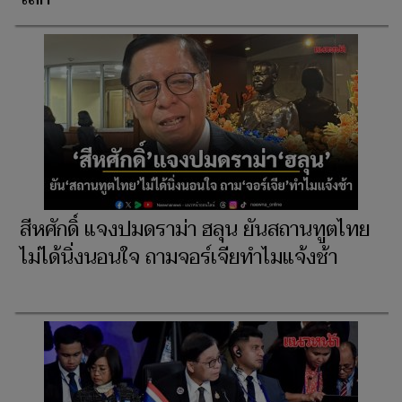
สีหศักดิ์ แจงปมดราม่า ฮลุน ยันสถานทูตไทย
ไม่ได้นิ่งนอนใจ ถามจอร์เจียทำไมแจ้งช้า