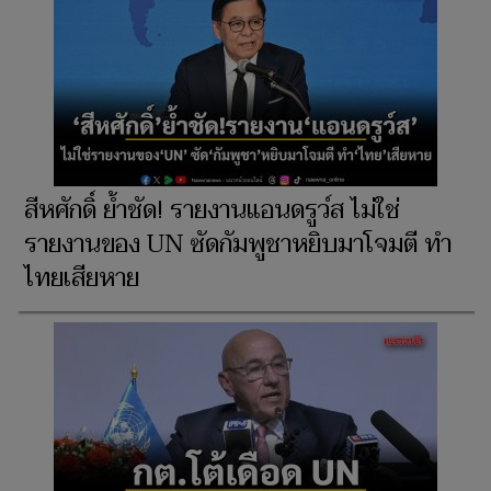
สีหศักดิ์ ย้ำชัด! รายงานแอนดรูว์ส ไม่ใช่
รายงานของ UN ซัดกัมพูชาหยิบมาโจมตี ทำ
ไทยเสียหาย