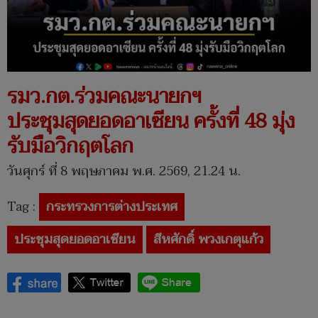
รมว.กต.ร่วมคณะนายกฯ
ประชุมสุดยอดอาเซียน ครั้งที่ 48 มุ่ง
รับมือวิกฤตโลก
วันศุกร์ ที่ 8 พฤษภาคม พ.ศ. 2569, 21.24 น.
Tag :
กระทรวงการต่างประเทศ
ประชุมสุดยอดอาเซียน
สีหศักดิ์ พวงเกตุแก้ว