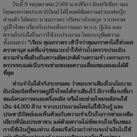
วันนี้ 9 พฤษภาคม 2569 น.ส.ศิริภา อินทวิเชียร รอง
โฆษกพรรคประชาธิปัตย์ ได้โพสต์ข้อความผ่านเฟซบุ๊ก
ส่วนตัว โต้ตอบ นายภราดร ปริศนานันทกุล จากพรรค
ภูมิใจไทย เกี่ยวกับประเด็นการออก พ.ร.ก. กู้เงิน และ
ความโปร่งใสในการใช้งบประมาณ โดยระบุข้อความ
ทั้งหมดว่า
"เรียน คุณภราดร เข้าใจว่าคุณภราดรไม่ใช่นอส
ตราดามุส แต่ที่แน่ๆขอแนะนำให้ท่านไปตรวจประเมิน
ความจำเพื่อยืนยันความผิดปกติด้านความจำ เพราะการ
ตรวจพบแต่เนิ่นๆจะช่วยชะลอความเสื่อมของสมองได้ดี
ที่สุด
ท่านจำไม่ได้จริงๆเหรอคะ ว่าตอนหาเสียงในนโยบาย
อันน้อยนิดที่พรรคภูมิใจไทยได้หาเสียงไว้ มีการชี้แจงที่มา
ของโครงการคนละครึ่งพลัส หรือไทยช่วยไทยพลัสจะใช้
เงิน 44,000 ล้าน จากงบประมาณโดยไม่ใช้เงินกู้ และ
ประชาธิปัตย์เองเห็นด้วยกับความจำเป็นในการช่วยเหลือ
เยียวพี่น้องประชาชน แต่ด้วยความไม่ชัดเจนในเรื่องของ
การใช้เงินกู้ของท่าน สังคมจึงกังวลว่าท่านจะนำเงินไปใช้