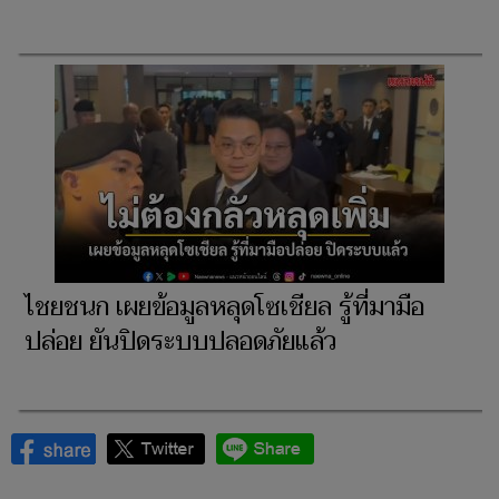
ไชยชนก เผยข้อมูลหลุดโซเชียล รู้ที่มามือ
ปล่อย ยันปิดระบบปลอดภัยแล้ว