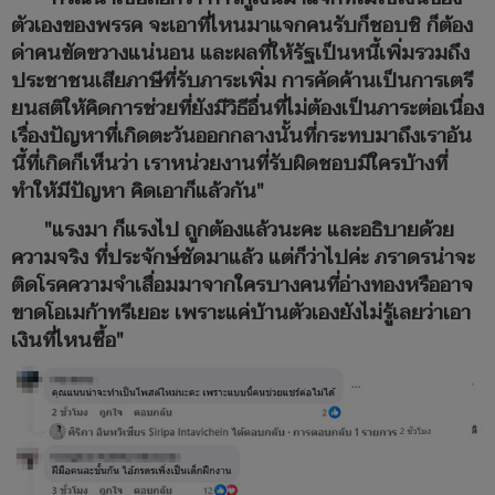
ตัวเองของพรรค จะเอาที่ไหนมาแจกคนรับก็ชอบชิ ก็ต้อง
ด่าคนขัดขวางแน่นอน และผลที่ให้รัฐเป็นหนี้เพิ่มรวมถึง
ประชาชนเสียภาษีที่รับภาระเพิ่ม การคัดค้านเป็นการเตรี
ยนสติให้คิดการช่วยที่ยังมีวิธีอื่นที่ไม่ต้องเป็นภาระต่อเนื่อง
เรื่องปัญหาที่เกิดตะวันออกกลางนั้นที่กระทบมาถึงเราอัน
นี้ที่เกิดก็เห็นว่า เราหน่วยงานที่รับผิดชอบมีใครบ้างที่
ทำให้มีปัญหา คิดเอาก็แล้วกัน"
"แรงมา ก็แรงไป ถูกต้องแล้วนะคะ และอธิบายด้วย
ความจริง ที่ประจักษ์ชัดมาแล้ว แต่ก็ว่าไปค่ะ ภราดรน่าจะ
ติดโรคความจำเสื่อมมาจากใครบางคนที่อ่างทองหรืออาจ
ขาดโอเมก้าทรีเยอะ เพราะแค่บ้านตัวเองยังไม่รู้เลยว่าเอา
เงินที่ไหนซื้อ"