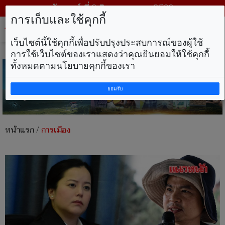
วันเสาร์ ที่ 8 สิงหาคม พ.ศ. 2569
การเก็บและใช้คุกกี้
Tog
nav
เว็บไซต์นี้ใช้คุกกี้เพื่อปรับปรุงประสบการณ์ของผู้ใช้
การใช้เว็บไซต์ของเราแสดงว่าคุณยินยอมให้ใช้คุกกี้
ทั้งหมดตามนโยบายคุกกี้ของเรา
ยอมรับ
หน้าแรก
/
การเมือง