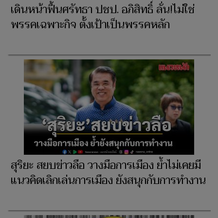
เดินหน้าฟื้นศรัทธา ปชป. อภิสิทธิ์ ลั่น!ไม่ใช่
พรรคเฉพาะกิจ ตั้งเป้าเป็นพรรคหลัก
สุริยะ สยบข่าวลือ วางมือการเมือง ย้ำไม่เคยมี
แนวคิดเลิกเล่นการเมือง ยังสนุกกับการทำงาน