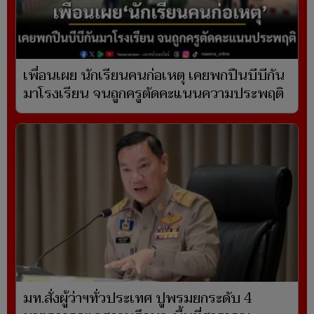
เพื่อนเผย นักเรียนคนก่อเหตุ เคยพกปืนบีบีกัน
มาโรงเรียน จนถูกครูตัดคะแนนความประพฤติ
มท.สั่งผู้ว่าฯทั่วประเทศ ปูพรมยกระดับ 4