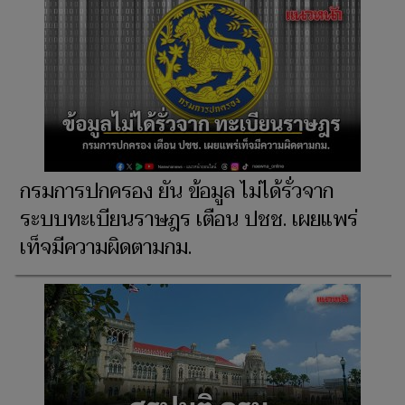
กรมการปกครอง ยัน ข้อมูล ไม่ได้รั่วจาก
ระบบทะเบียนราษฎร เตือน ปชช. เผยแพร่
เท็จมีความผิดตามกม.