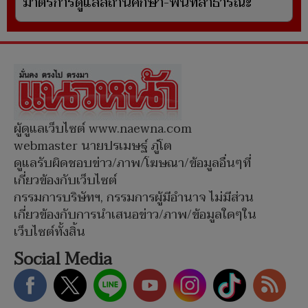
มาตรการดูแลสถานศึกษา-พื้นที่สาธารณะ
ผู้ดูแลเว็บไซต์ www.naewna.com
webmaster นายปรเมษฐ์ ภู่โต
ดูแลรับผิดชอบข่าว/ภาพ/โฆษณา/ข้อมูลอื่นๆที่
เกี่ยวข้องกับเว็บไซต์
กรรมการบริษัทฯ, กรรมการผู้มีอำนาจ ไม่มีส่วน
เกี่ยวข้องกับการนำเสนอข่าว/ภาพ/ข้อมูลใดๆใน
เว็บไซต์ทั้งสิ้น
Social Media