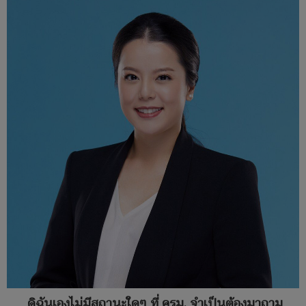
ดิฉันเองไม่มีสถานะใดๆ ที่ ครม. จำเป็นต้องมาถาม