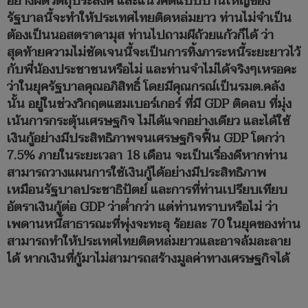
อย่างผิดวัตถุประสงค์ และแนวคิดแบบบ้านใหญ่ของ
รัฐบาลนี้จะทำให้ประเทศไทยติดหล่มยาว ท่านไม่จำเป็น
ต้องเป็นนอสตราดามุส ท่านไปถามผีถ้วยแก้วก็ได้ ว่า
สุดท้ายความไม่ชัดเจนนี้จะเป็นการทิ้งภาระหนี้ระยะยาวไว้
กับพี่น้องประชาชนหรือไม่ และท่านจำไม่ได้จริงๆเหรอคะ
ว่าในยุครัฐบาลคุณอภิสิทธิ์ โดยมีคุณกรณ์เป็นรมต.คลัง
นั้น อยู่ในช่วงวิกฤตแฮมเบอร์เกอร์ ที่มี GDP ติดลบ ที่มุ่ง
เน้นการกระตุ้นเศรษฐกิจ ไม่ได้แจกอย่างเดียว และได้ใช้
เงินกู้อย่างมีประสิทธิภาพจนเศรษฐกิจฟื้น GDP โตกว่า
7.5% ภายในระยะเวลา 18 เดือน จะเป็นเรื่องดีหากท่าน
สามารถวางแผนการใช้เงินกู้ได้อย่างมีประสิทธิภาพ
เหมือนรัฐบาลประชาธิปัตย์ และการที่ท่านเปรียบเทียบ
อัตราเงินกู้ต่อ GDP ว่าต่ำกว่า แต่ท่านทราบหรือไม่ ว่า
เพดานหนี้สาธารณะที่พุ่งจะทะลุ ร้อยละ 70 ในยุคของท่าน
สามารถทำให้ประเทศไทยติดหล่มยาวและอาจล้มละลาย
ได้ หากเงินที่กู้มาไม่สามารถสร้างมูลค่าทางเศรษฐกิจได้