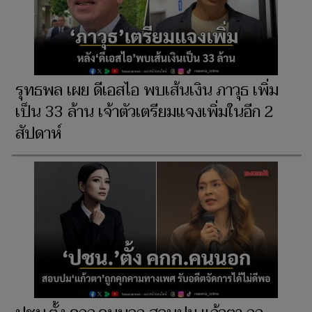
รุทธพล เผย ดีเอสไอ พบเส้นเงิน ภาวุธ เพิ่ม
เป็น 33 ล้าน เจ้าตัวเตรียมแจงเพิ่มในอีก 2
สัปดาห์