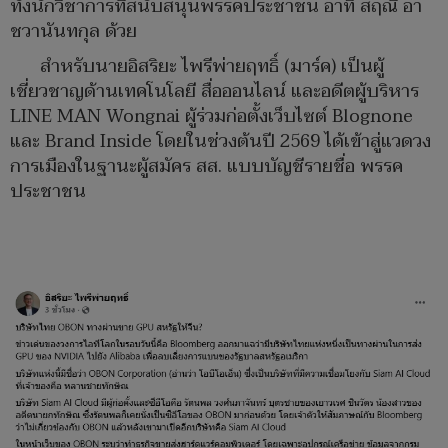
ทั้งนักวิชาการที่สนับสนุนพรรคประชาชน อาทิ สฤณี อา
ชวานันทกุล ด้วย
สำหรับนายอิสริยะ ไพรีพ่ายฤทธิ์ (มาร์ค) เป็นผู้
เชี่ยวชาญด้านเทคโนโลยี สื่อออนไลน์ และอดีตผู้บริหาร
LINE MAN Wongnai ผู้ร่วมก่อตั้งเว็บไซต์ Blognone
และ Brand Inside โดยในช่วงต้นปี 2569 ได้เข้าสู่แวดวง
การเมืองในฐานะผู้สมัคร สส. แบบบัญชีรายชื่อ พรรค
ประชาชน