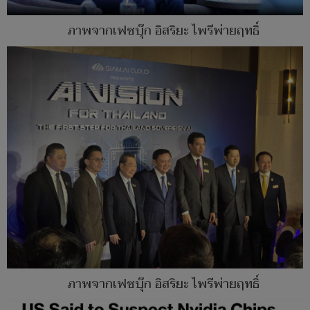
ภาพจากเฟซบุ๊ก อิสริยะ ไพรีพ่ายฤทธิ์
ภาพจากเฟซบุ๊ก อิสริยะ ไพรีพ่ายฤทธิ์