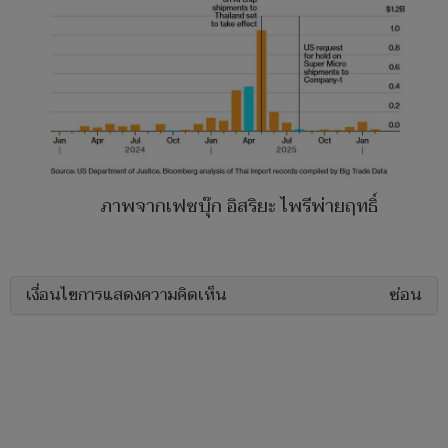
ภาพจากเฟซบุ๊ก อิสริยะ ไพรีพ่ายฤทธิ์
เงื่อนไขการแสดงความคิดเห็น
ซ่อน