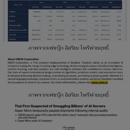
ภาพจากเฟซบุ๊ก อิสริยะ ไพรีพ่ายฤทธิ์
ภาพจากเฟซบุ๊ก อิสริยะ ไพรีพ่ายฤทธิ์