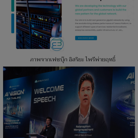
ภาพจากเฟซบุ๊ก อิสริยะ ไพรีพ่ายฤทธิ์