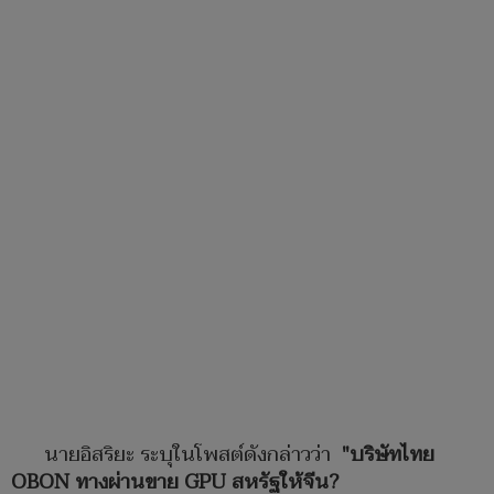
นายอิสริยะ ระบุในโพสต์ดังกล่าวว่า
"บริษัทไทย
OBON ทางผ่านขาย GPU สหรัฐให้จีน?