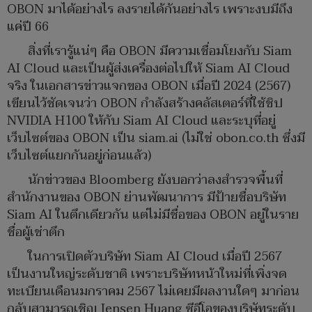
OBON มาได้อย่างไร ลงรายได้กันอย่างไร เพราะงบมีถึง
แค่ปี 66
สิ่งที่เรารู้แน่ๆ คือ OBON มีความเชื่อมโยงกับ Siam
AI Cloud และเป็นผู้ส่งเครื่องต่อไปให้ Siam AI Cloud
จริง ในเอกสารข่าวแจกของ OBON เมื่อปี 2024 (2567)
เขียนไว้ชัดเจนว่า OBON กำลังสร้างคลัสเตอร์ที่ใช้ชิป
NVIDIA H100 ให้กับ Siam AI Cloud และระบุที่อยู่
เว็บไซต์ของ OBON เป็น siam.ai (ไม่ใช่ obon.co.th ซึ่งมี
เว็บไซต์แยกกันอยู่ก่อนแล้ว)
นักข่าวของ Bloomberg ยังบอกว่าลงสำรวจพื้นที่
สำนักงานของ OBON ย่านพัฒนาการ มีป้ายชื่อบริษัท
Siam AI ในตึกเดียวกัน แต่ไม่มีชื่อของ OBON อยู่ในราย
ชื่อผู้เช่าตึก
ในการเปิดตัวบริษัท Siam AI Cloud เมื่อปี 2567
เป็นงานใหญ่ระดับชาติ เพราะบริษัทหน้าใหม่ที่เพิ่งจด
ทะเบียนเดือนมกราคม 2567 ไม่เคยมีผลงานใดๆ มาก่อน
กลับสามารถเชิญ Jensen Huang ซีอีโอของบริษัทระดับ