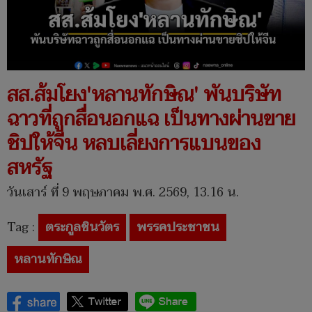
สส.ส้มโยง'หลานทักษิณ' พันบริษัท
ฉาวที่ถูกสื่อนอกแฉ เป็นทางผ่านขาย
ชิปให้จีน หลบเลี่ยงการแบนของ
สหรัฐ
วันเสาร์ ที่ 9 พฤษภาคม พ.ศ. 2569, 13.16 น.
Tag :
ตระกูลชินวัตร
พรรคประชาชน
หลานทักษิณ