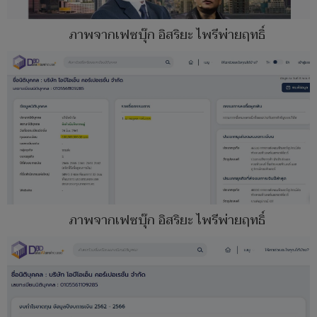
ภาพจากเฟซบุ๊ก อิสริยะ ไพรีพ่ายฤทธิ์
ภาพจากเฟซบุ๊ก อิสริยะ ไพรีพ่ายฤทธิ์