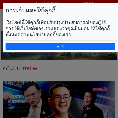
วันอาทิตย์ ที่ 9 สิงหาคม พ.ศ. 2569
การเก็บและใช้คุกกี้
Tog
nav
เว็บไซต์นี้ใช้คุกกี้เพื่อปรับปรุงประสบการณ์ของผู้ใช้
การใช้เว็บไซต์ของเราแสดงว่าคุณยินยอมให้ใช้คุกกี้
ทั้งหมดตามนโยบายคุกกี้ของเรา
ยอมรับ
หน้าแรก
/
การเมือง