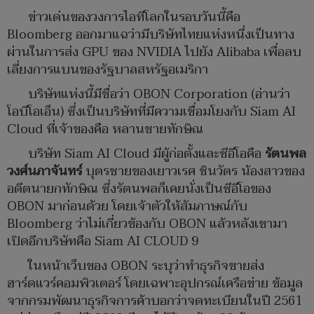
ข่าวเด่นของวงการไอทีโลกในรอบวันนี้คือ
Bloomberg ออกมาแฉว่ามีบริษัทไทยแห่งหนึ่งเป็นทาง
ผ่านในการส่ง GPU ของ NVIDIA ไปยัง Alibaba เพื่อลบ
เลี่ยงการแบนของรัฐบาลสหรัฐอเมริกา
บริษัทแห่งนี้มีชื่อว่า OBON Corporation (อ่านว่า
โอบีโอเอ็น) ซึ่งเป็นบริษัทที่มีความเชื่อมโยงกับ Siam AI
Cloud ที่เจ้าของคือ หลานชายทักษิณ
บริษัท Siam AI Cloud มีผู้ก่อตั้งและซีอีโอคือ
รัตนพล
วงศ์นภาจันทร์
บุตรชายของเยาวเรศ ชินวัตร น้องสาวของ
อดีตนายกทักษิณ ซึ่งรัตนพลก็เคยนั่งเป็นซีอีโอของ
OBON มาก่อนด้วย โดยเจ้าตัวให้สัมภาษณ์กับ
Bloomberg ว่าไม่เกี่ยวข้องกับ OBON แล้วหลังเขามา
เปิดอีกบริษัทคือ Siam AI CLOUD 9
ในหน้าเว็บของ OBON ระบุว่าทำธุรกิจขายส่ง
ฮาร์ดแวร์คอมพิวเตอร์ โดยเฉพาะอุปกรณ์เครือข่าย ข้อมูล
จากกรมพัฒนาธุรกิจการค้าบอกว่าจดทะเบียนในปี 2561