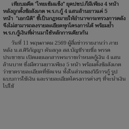
เทียบอดีต “ไทยเข้มแข็ง” ยุคปชป.ก็มีเพียง 4 หน้า
หลังถูกตั้งข้อสังเกต พ.ร.ก.กู้ 4 แสนล้านยาวแค่ 5
หน้า “เอกนิติ” ชี้เป็นกฎหมายให้อำนาจกระทรวงการคลัง
จึงไม่สามารถลงรายละเอียดทุกโครงการได้ พร้อมย้ำ
พ.ร.ก.กู้เงินที่ผ่านมาใช้หลักการเดียวกัน
วันที่ 11 พฤษภาคม 2569 ผู้สื่อข่าวรายงานว่า ภาย
หลัง น.ส.ศิริกัญญา ตันสกุล สส.บัญชีรายชื่อ พรรค
ประชาชน เปิดเผยเอกสารพระราชกำหนดกู้เงิน 4 แสน
ล้านบาท ซึ่งมีความยาวเพียง 5 หน้า พร้อมตั้งข้อสังเกต
ว่าขาดรายละเอียดที่ชัดเจน ทั้งในส่วนของวิธีการกู้ รูป
แบบการใช้เงิน และรายละเอียดโครงการต่างๆ ที่จะนำเงิน
ไปใช้