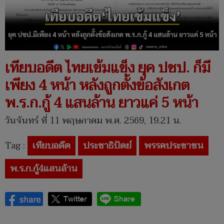
เทียบอดีต ไทยเข้มแข็ง ยุค ปชป. ก็มี
เพียง 4 หน้า หลังถูกตั้งข้อสังเกต
พ.ร.ก.กู้ 4 แสนล้าน ยาวแค่ 5 หน้า
วันจันทร์ ที่ 11 พฤษภาคม พ.ศ. 2569, 19.21 น.
Tag :
เทียบอดีต
ประชาธิปัตย์
พรรคประชาชน
พ.ร.ก.กู้4แสนล้าน