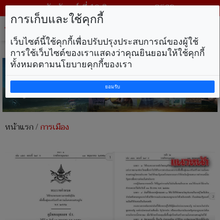
วันจันทร์ ที่ 10 สิงหาคม พ.ศ. 2569
การเก็บและใช้คุกกี้
Tog
nav
เว็บไซต์นี้ใช้คุกกี้เพื่อปรับปรุงประสบการณ์ของผู้ใช้
การใช้เว็บไซต์ของเราแสดงว่าคุณยินยอมให้ใช้คุกกี้
ทั้งหมดตามนโยบายคุกกี้ของเรา
ยอมรับ
หน้าแรก
/
การเมือง