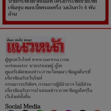
นายกฯไฟเขียวคิกออฟ โครงการไทยช่วยไทย
เพิ่มทุน ดอกเบี้ยคนละครึ่ง วงเงินกว่า 4 พัน
ล้าน
ผู้ดูแลเว็บไซต์ www.naewna.com
webmaster นายปรเมษฐ์ ภู่โต
ดูแลรับผิดชอบข่าว/ภาพ/โฆษณา/ข้อมูลอื่นๆที่
เกี่ยวข้องกับเว็บไซต์
กรรมการบริษัทฯ, กรรมการผู้มีอำนาจ ไม่มีส่วน
เกี่ยวข้องกับการนำเสนอข่าว/ภาพ/ข้อมูลใดๆใน
เว็บไซต์ทั้งสิ้น
Social Media