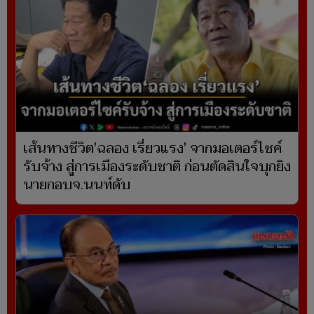
เส้นทางชีวิต'ฉลอง เรี่ยวแรง' จากมอเตอร์ไซค์
รับจ้าง สู่การเมืองระดับชาติ ก่อนตัดสินใจบุกยิง
นายกอบจ.นนท์ดับ