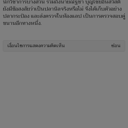
นักวิชาการบางส่วน รวมถึงนายณัฐชา บุญไชยอินสวัสดิ์
ยังมีข้อสงสัยว่าเป็นปลานิลจริงหรือไม่ จึงได้เก็บตัวอย่าง
ปลากระป๋อง และส่งตรวจในห้องแลป เป็นการตรวจสอบคู่
ขนานอีกทางหนึ่ง.
เงื่อนไขการแสดงความคิดเห็น
ซ่อน