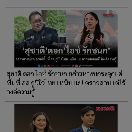
สุชาติ ตอก ไอซ์ รักชนก กล่าวหางบกระจุกแค่
พื้นที่ สส.ภูมิใจไทย เหน็บ แย่! ตรวจสอบแต่ไร้
องค์ความรู้