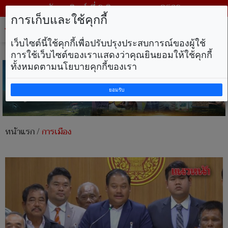
วันอาทิตย์ ที่ 9 สิงหาคม พ.ศ. 2569
การเก็บและใช้คุกกี้
Tog
nav
เว็บไซต์นี้ใช้คุกกี้เพื่อปรับปรุงประสบการณ์ของผู้ใช้
การใช้เว็บไซต์ของเราแสดงว่าคุณยินยอมให้ใช้คุกกี้
ทั้งหมดตามนโยบายคุกกี้ของเรา
ยอมรับ
หน้าแรก
/
การเมือง