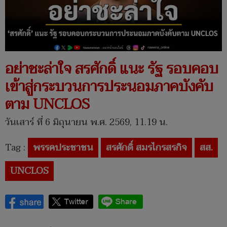
อย่าชะล่าใจ สรศักดิ์ แนะ รัฐ รอบคอบ
เข้าสู่กระบวนการประนอมภาคบังคับ
ตาม UNCLOS
วันเสาร์ ที่ 6 มิถุนายน พ.ศ. 2569, 11.19 น.
Tag :
พรรคประชาชน
สรศักดิ์ สมรไกรสรกิจ
สส.
UNCLOS