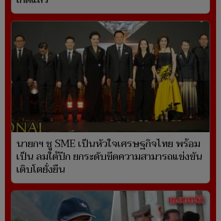
เกิดแล้ว
นายกฯ ชู SME เป็นหัวใจเศรษฐกิจไทย พร้อม
เป็น ลมใต้ปีก ยกระดับขีดความสามารถแข่งขัน
เติบโตยั่งยืน