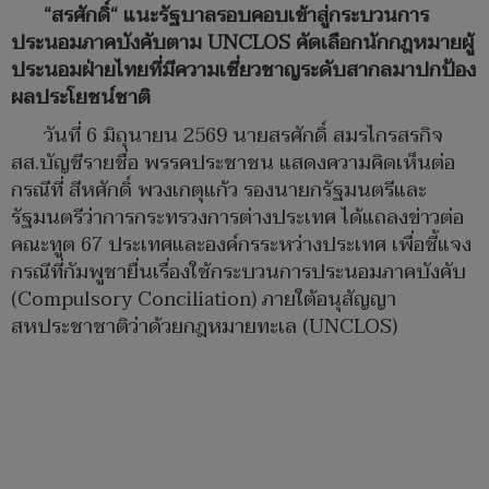
“สรศักดิ์“ แนะรัฐบาลรอบคอบเข้าสู่กระบวนการ
ประนอมภาคบังคับตาม UNCLOS คัดเลือกนักกฎหมายผู้
ประนอมฝ่ายไทยที่มีความเชี่ยวชาญระดับสากลมาปกป้อง
ผลประโยชน์ชาติ
วันที่ 6 มิถุนายน 2569 นายสรศักดิ์ สมรไกรสรกิจ
สส.บัญชีรายชื่อ พรรคประชาชน แสดงความคิดเห็นต่อ
กรณีที่ สีหศักดิ์ พวงเกตุแก้ว รองนายกรัฐมนตรีและ
รัฐมนตรีว่าการกระทรวงการต่างประเทศ ได้แถลงข่าวต่อ
คณะทูต 67 ประเทศและองค์กรระหว่างประเทศ เพื่อชี้แจง
กรณีที่กัมพูชายื่นเรื่องใช้กระบวนการประนอมภาคบังคับ
(Compulsory Conciliation) ภายใต้อนุสัญญา
สหประชาชาติว่าด้วยกฎหมายทะเล (UNCLOS)