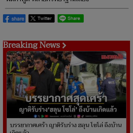
Breaking News
บรรยากาศเศร้า ญาติรับร่าง ฮลุน โซโล่ ถึงบ้าน