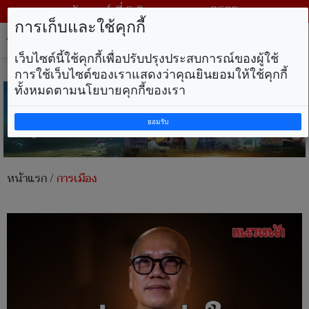
วันเสาร์ ที่ 8 สิงหาคม พ.ศ. 2569
การเก็บและใช้คุกกี้
Tog
nav
เว็บไซต์นี้ใช้คุกกี้เพื่อปรับปรุงประสบการณ์ของผู้ใช้
การใช้เว็บไซต์ของเราแสดงว่าคุณยินยอมให้ใช้คุกกี้
ทั้งหมดตามนโยบายคุกกี้ของเรา
ยอมรับ
หน้าแรก
/
การเมือง