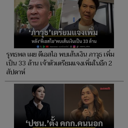
รุทธพล เผย ดีเอสไอ พบเส้นเงิน ภาวุธ เพิ่ม
เป็น 33 ล้าน เจ้าตัวเตรียมแจงเพิ่มในอีก 2
สัปดาห์