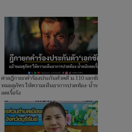
ศาลฎีกายกคำร้องประกันตัวคดี ม.110 เอกชัย แม้
หมอสุภัทร ให้ความเห็นอาการปวดท้อง-น้ำหนัก
ลดเรื้อรัง