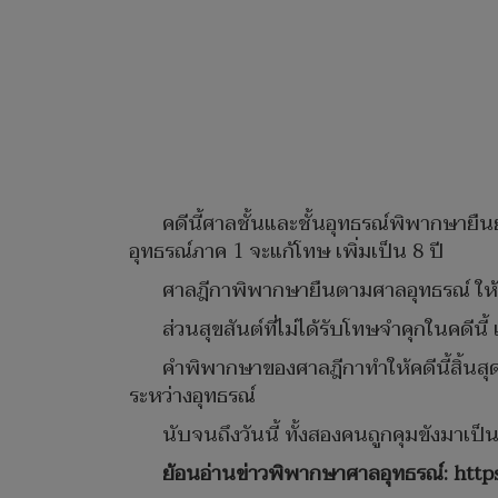
คดีนี้ศาลชั้นและชั้นอุทธรณ์พิพากษายืน
อุทธรณ์ภาค 1 จะแก้โทษ เพิ่มเป็น 8 ปี
ศาลฎีกาพิพากษายืนตามศาลอุทธรณ์ ให้จ
ส่วนสุขสันต์ที่ไม่ได้รับโทษจำคุกในคดีน
คำพิพากษาของศาลฎีกาทำให้คดีนี้สิ้นสุด
ระหว่างอุทธรณ์
นับจนถึงวันนี้ ทั้งสองคนถูกคุมขังมาเป็นเ
ย้อนอ่านข่าวพิพากษาศาลอุทธรณ์:
http