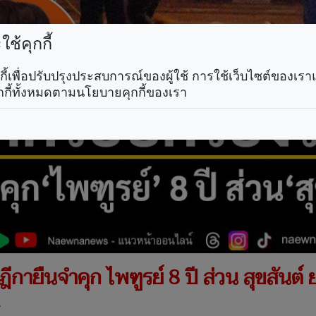
ช้คุกกี้
คุกกี้เพื่อปรับปรุงประสบการณ์ของผู้ใช้ การใช้เว็บไซต์ของเ
กกี้ทั้งหมดตามนโยบายคุกกี้ของเรา
กายืนจำคุก ไพฑูรย์ 8 ปี ส่วน สุขสันต์
.