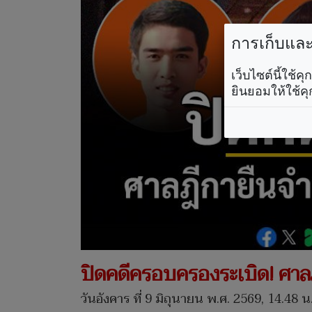
การเก็บและใ
เว็บไซต์นี้ใช้
ยินยอมให้ใช้คุ
ปิดคดีครอบครองระเบิด! ศาลฎี
วันอังคาร ที่ 9 มิถุนายน พ.ศ. 2569, 14.48 น