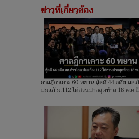
ข่าวที่เกี่ยวข้อง
ศาลฎีกาเคาะ 60 พยาน สู้คดี 44 อดีต สส.ก
ปมแก้ ม.112 ไต่สวนปากสุดท้าย 18 พ.ค.ป