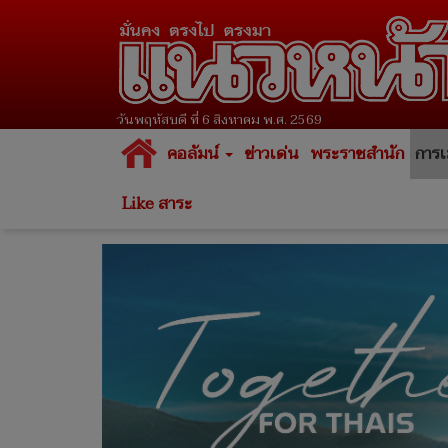
วันพฤหัสบดี ที่ 6 สิงหาคม พ.ศ. 2569
คอลัมน์
ข่าวเด่น
พระราชสำนัก
การเ
Like สาระ