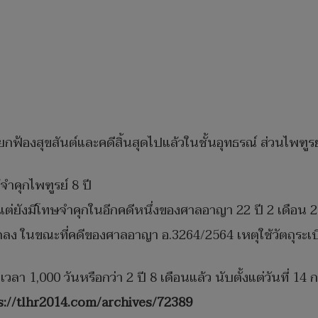
ยกฟ้องสุขสันต์และคดีสิ้นสุดไปแล้วในชั้นอุทธรณ์ ส่วนไพฑูรย
ำคุกไพฑูรย์ 8 ปี
ี้ แต่ยังมีโทษจำคุกในอีกคดีหนึ่งของศาลอาญา 22 ปี 2 เดือน 2
ลง ในขณะที่คดีของศาลอาญา อ.3264/2564 เหตุใช้วัตถุระเบิด
วลา 1,000 วันหรือกว่า 2 ปี 8 เดือนแล้ว นับตั้งแต่วันที่ 14 
s://tlhr2014.com/archives/72389