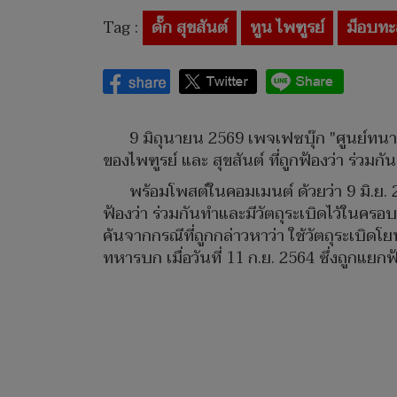
Tag :
ดั๊ก สุขสันต์
ทูน ไพฑูรย์
ม็อบทะ
9 มิถุนายน 2569 เพจเฟซบุ๊ก "ศูนย์ทนา
ของไพฑูรย์ และ สุขสันต์ ที่ถูกฟ้องว่า ร่วมก
พร้อมโพสต์ในคอมเมนต์ ด้วยว่า 9 มิ.ย. 2
ฟ้องว่า ร่วมกันทำและมีวัตถุระเบิดไว้ในค
ค้นจากกรณีที่ถูกกล่าวหาว่า ใช้วัตถุระเบิดโ
ทหารบก เมื่อวันที่ 11 ก.ย. 2564 ซึ่งถูกแยกฟ