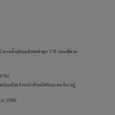
์ ศาลชั้นต้นลงโทษจำคุก 3 ปี ก่อนที่ศาล
0 วัน
โยนใส่เจ้าหน้าที่จนได้รับบาดเจ็บ อยู่
ก.ย. 2566