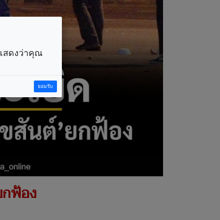
ราแสดงว่าคุณ
ยอมรับ
 ยกฟ้อง