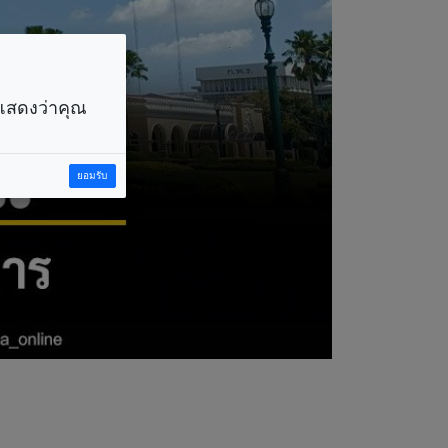
ราแสดงว่าคุณ
ยอมรับ