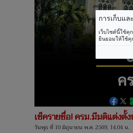
การเก็บและใ
เว็บไซต์นี้ใช้
ยินยอมให้ใช้คุ
เช็ครายชื่อ! ครม.มีมติแต่งต
วันพุธ ที่ 10 มิถุนายน พ.ศ. 2569, 14.04 น.