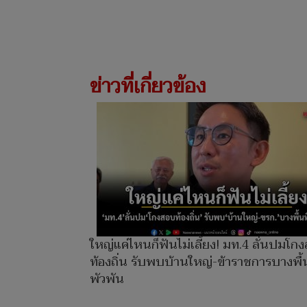
ข่าวที่เกี่ยวข้อง
ใหญ่แค่ไหนก็ฟันไม่เลี้ยง! มท.4 ลั่นปมโก
ท้องถิ่น รับพบบ้านใหญ่-ข้าราชการบางพื้น
พัวพัน