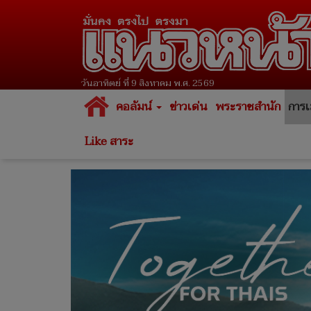
วันอาทิตย์ ที่ 9 สิงหาคม พ.ศ. 2569
คอลัมน์
ข่าวเด่น
พระราชสำนัก
การเ
Like สาระ