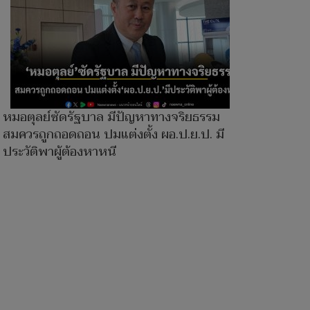
หมอตุลย์ซัดรัฐบาล มีปัญหาทางจริยธรรม
สมควรถูกถอดถอน ปมแต่งตั้ง ผอ.ป.ย.ป. มี
ประวัติพาผู้ต้องหาหนี