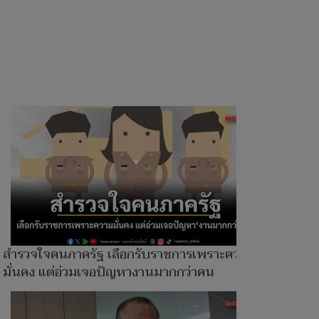
สำรวจใจคนภาครัฐ เลือกรับราชการเพราะความ
มั่นคง แต่อ่วมเจอปัญหางานมากกว่าคน