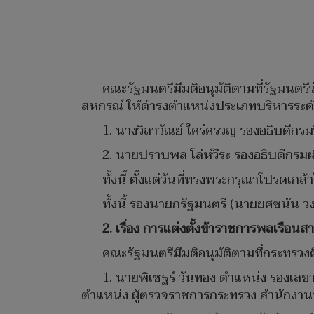
คณะรัฐมนตรีมีมติอนุมัติตามที่รัฐมนต
สหกรณ์ ให้ดำรงตำแหน่งประเภทบริหารระดับส
1. นางวิลาวัณย์ ใคร่ครวญ รองอธิบดี
2. นายปราบพล โล่ห์วีระ รองอธิบดีก
ทั้งนี้ ตั้งแต่วันที่ทรงพระกรุณาโปรดเก
ทั้งนี้ รองนายกรัฐมนตรี (นายยศชนัน วงศ
2. เรื่อง การแต่งตั้งข้าราชการพลเรือ
คณะรัฐมนตรีมีมติอนุมัติตามที่กระทรวงศ
1. นายพิเชฐร์ วันทอง ตำแหน่ง รองเลข
ตำแหน่ง ผู้ตรวจราชการกระทรวง สำนักงาน