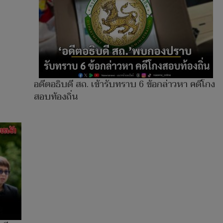
อดีตอธิบดี สถ. เข้ารับทราบ 6 ข้อกล่าวหา คดีโกง
สอบท้องถิ่น