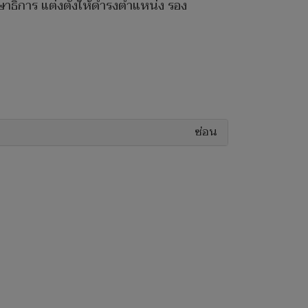
ธิการ แต่งตั้งให้ดำรงตำแหน่ง รอง
ซ่อน