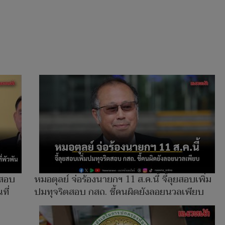
งสอบ
หมอตุลย์ จ่อร้องนายกฯ 11 ส.ค.นี้ จี้ลุยสอบเพิ่ม
ที่
ปมทุจริตสอบ กสถ. ชี้คนผิดยังลอยนวลเพียบ