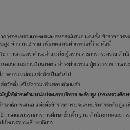
รีว่าการกระทรวงเกษตรและสหกรณ์เสนอ แต่งตั้ง ข้าราชการ
ูง จำนวน 2 ราย เพื่อทดแทนตำแหน่งที่ว่าง ดังนี้
กรมวิชาการเกษตร ดำรงตำแหน่ง ผู้ตรวจราชการกระทรวง สำน
รมฝนหลวงและการบินเกษตร ดำรงตำแหน่ง ผู้ตรวจราชการกร
ล้าโปรดกระหม่อมแต่งตั้งเป็นต้นไป
์สวัสดิ์) ได้ให้ความเห็นชอบด้วยแล้ว
นสามัญให้ดำรงตำแหน่งประเภทบริหาร ระดับสูง (กระทรวงศึกษ
ึกษาธิการเสนอ แต่งตั้งข้าราชการประเภทบริหารระดับสูง เพื
าธิการคณะกรรมการการศึกษาขั้นพื้นฐาน สำนักงานคณะกรรมก
ปลัดกระทรวงศึกษาธิการ