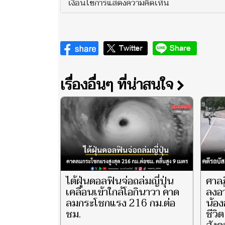
เงื่อนไขการแสดงความคิดเห็น
เรื่องอื่นๆ ที่น่าสนใจ
ไต้ฝุ่นดอลฟินจ่อถล่มญี่ปุ่น
ศาลฎ
เคลื่อนเข้าใกล้โอกินาวา คาด
ลงอ
ลมกระโชกแรง 216 กม.ต่อ
น้อง
ชม.
ชีวิ