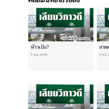
คอลัมน์ที่เกี่ยวข้อง
ห้าวเป้ง?
สายด
7 ส.ค. 2569
6 ส.ค.