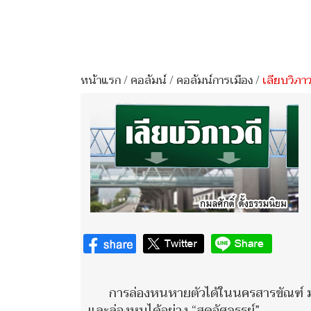
หน้าแรก
/
คอลัมน์
/
คอลัมน์การเมือง
/
เลียบวิภาว
การล่องหนหายตัวได้ในนครสารขัณฑ์ ม
และล่องหนได้อย่าง “สุดอัศจรรย์”