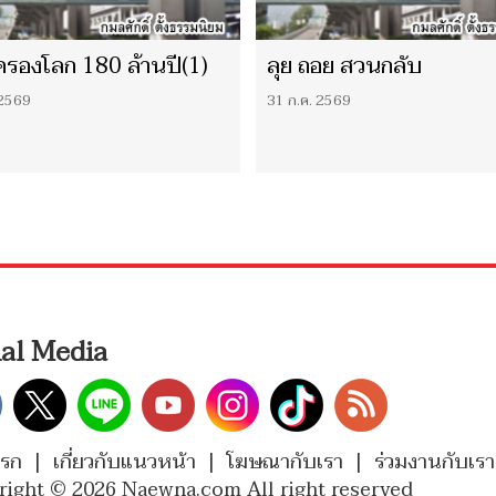
รองโลก 180 ล้านปี(1)
ลุย ถอย สวนกลับ
 2569
31 ก.ค. 2569
ial Media
แรก
|
เกี่ยวกับแนวหน้า
|
โฆษณากับเรา
|
ร่วมงานกับเรา
right © 2026 Naewna.com All right reserved