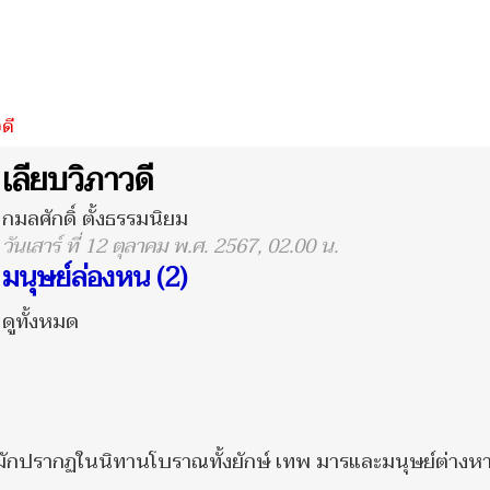
ดี
เลียบวิภาวดี
กมลศักดิ์ ตั้งธรรมนิยม
วันเสาร์ ที่ 12 ตุลาคม พ.ศ. 2567, 02.00 น.
มนุษย์ล่องหน (2)
ดูทั้งหมด
ักปรากฏในนิทานโบราณทั้งยักษ์ เทพ มารและมนุษย์ต่างหา