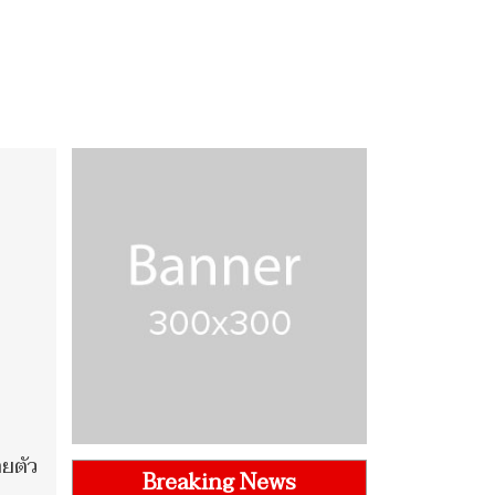
ยตัว
Breaking News