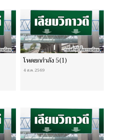
โหดยกกำลัง 5(1)
4 ส.ค. 2569