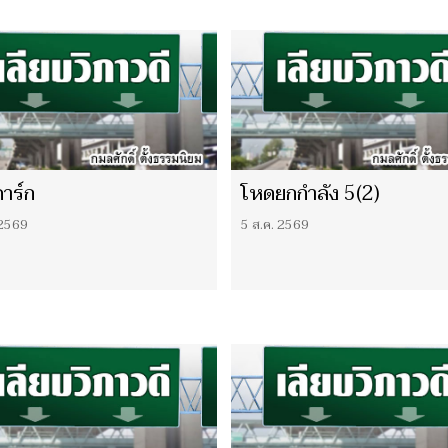
าร์ก
โหดยกกำลัง 5(2)
 2569
5 ส.ค. 2569