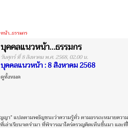
หน้า...ธรรมกร
บุคคลแนวหน้า...ธรรมกร
วันศุกร์ ที่ 8 สิงหาคม พ.ศ. 2568, 02.00 น.
บุคคลแนวหน้า : 8 สิงหาคม 2568
ดูทั้งหมด
ปัญญา” แปลตามพยัญชนะว่าความรู้ทั่ว ตามอรรถะหมายความ
งที่เล่าเรียนจดจำมา ที่พิจารณาใคร่ครวญคิดเห็นขึ้นมา และที่ไ