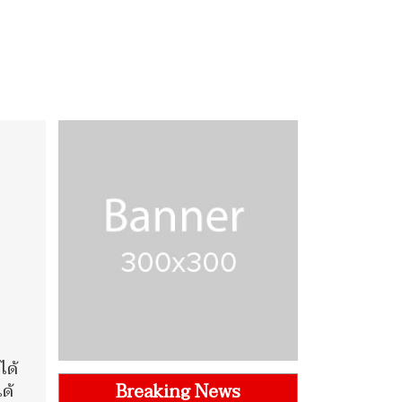
ได้
Breaking News
ด้