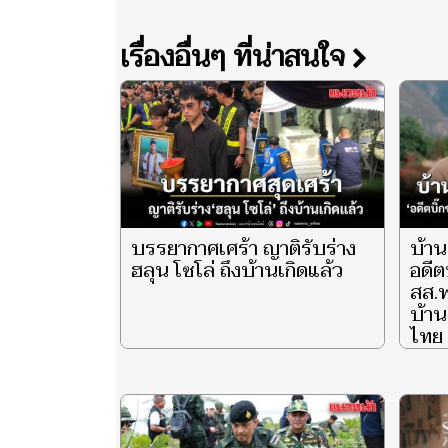
เรื่องอื่นๆ ที่น่าสนใจ
บรรยากาศเศร้า ญาติรับร่าง
บ้าน
ฮลุน โซโล่ ถึงบ้านเกิดแล้ว
อดีต
สส.พ
บ้าน
ไทย