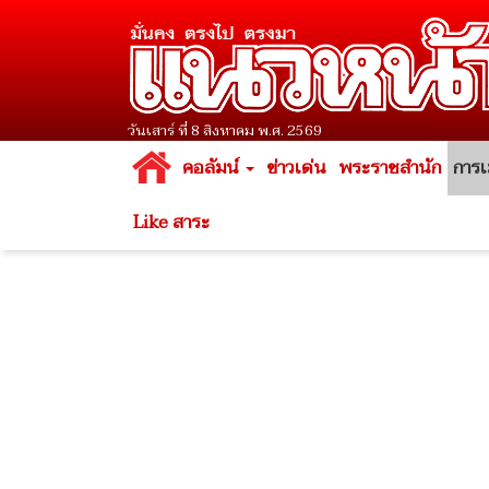
วันเสาร์ ที่ 8 สิงหาคม พ.ศ. 2569
คอลัมน์
ข่าวเด่น
พระราชสำนัก
การเ
Like สาระ