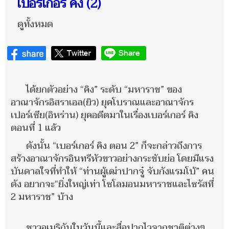
เบอร์เกอร์ คิง (2)
ดูทั้งหมด
ได้ยกตัวอย่าง “คิง” ระดับ “มหาราช” ของ
อาณาจักรอิสราเอล(ยิว) ยุคโบราณและอาณาจักร
เปอร์เซีย(อิหร่าน) ยุคอดีตมาในเรื่องเบอร์เกอร์ คิง
ตอนที่ 1 แล้ว
ดังนั้น “เบอร์เกอร์ คิง ตอน 2” ก็จะกล่าวถึงการ
สร้างอาณาจักรอินทรีหัวขาวอย่างกระชับย่อ โดยมีแรง
บันดาลใจที่ทำให้ “ท่านผู้เฒ่าปากจู๋ จับกังแรมโบ้” คน
ดัง อยากจะ“ยิ่งใหญ่เท่า โซโลมอนมหาราชและไซรัสที่
2 มหาราช” บ้าง
ชาวอเมริกันในวันนี้และสื่อปากไวจากชาติต่างๆ