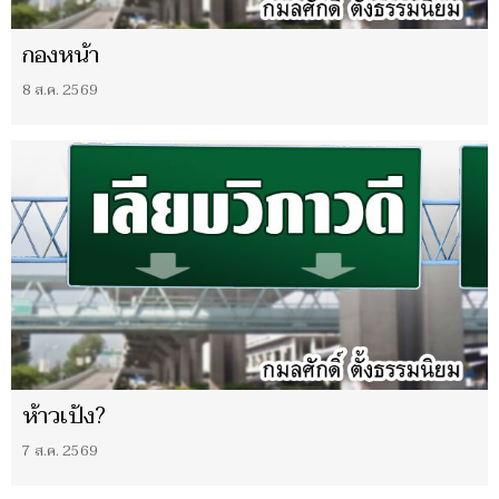
กองหน้า
8 ส.ค. 2569
ห้าวเป้ง?
7 ส.ค. 2569