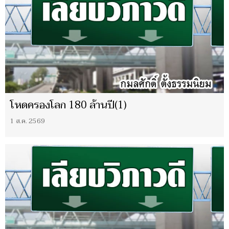
โหดครองโลก 180 ล้านปี(1)
1 ส.ค. 2569