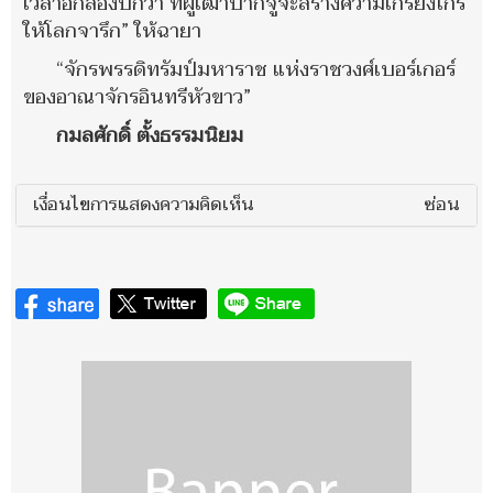
เวลาอีกสองปีกว่า ที่ผู้เฒ่าปากจู๋จะสร้างความเกรียงไกร
ให้โลกจารึก” ให้ฉายา
“จักรพรรดิทรัมป์มหาราช แห่งราชวงศ์เบอร์เกอร์
ของอาณาจักรอินทรีหัวขาว”
กมลศักดิ์ ตั้งธรรมนิยม
เงื่อนไขการแสดงความคิดเห็น
ซ่อน