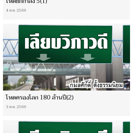
โหดยกกำลัง 5(1)
4 ส.ค. 2569
โหดครองโลก 180 ล้านปี(2)
3 ส.ค. 2569