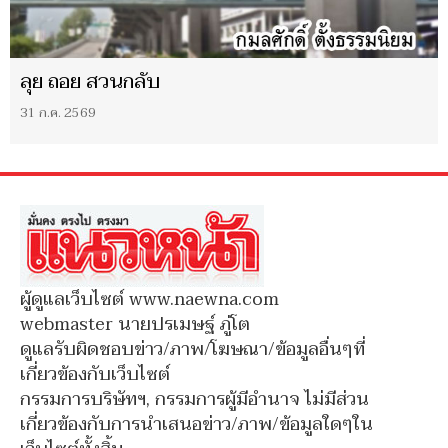
ลุย ถอย สวนกลับ
31 ก.ค. 2569
ผู้ดูแลเว็บไซต์ www.naewna.com
webmaster นายปรเมษฐ์ ภู่โต
ดูแลรับผิดชอบข่าว/ภาพ/โฆษณา/ข้อมูลอื่นๆที่
เกี่ยวข้องกับเว็บไซต์
กรรมการบริษัทฯ, กรรมการผู้มีอำนาจ ไม่มีส่วน
เกี่ยวข้องกับการนำเสนอข่าว/ภาพ/ข้อมูลใดๆใน