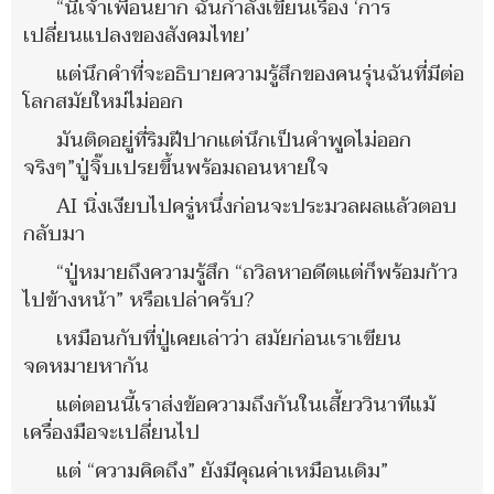
“นี่เจ้าเพื่อนยาก ฉันกำลังเขียนเรื่อง ‘การ
เปลี่ยนแปลงของสังคมไทย’
แต่นึกคำที่จะอธิบายความรู้สึกของคนรุ่นฉันที่มีต่อ
โลกสมัยใหม่ไม่ออก
มันติดอยู่ที่ริมฝีปากแต่นึกเป็นคำพูดไม่ออก
จริงๆ”ปู่จิ๊บเปรยขึ้นพร้อมถอนหายใจ
AI นิ่งเงียบไปครู่หนึ่งก่อนจะประมวลผลแล้วตอบ
กลับมา
“ปู่หมายถึงความรู้สึก “ถวิลหาอดีตแต่ก็พร้อมก้าว
ไปข้างหน้า” หรือเปล่าครับ?
เหมือนกับที่ปู่เคยเล่าว่า สมัยก่อนเราเขียน
จดหมายหากัน
แต่ตอนนี้เราส่งข้อความถึงกันในเสี้ยววินาทีแม้
เครื่องมือจะเปลี่ยนไป
แต่ “ความคิดถึง” ยังมีคุณค่าเหมือนเดิม”