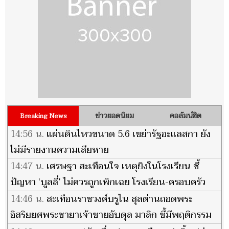
ข่าวยอดนิยม
คอลัมน์ฮิต
Breaking News
14:56 น.
แผ่นดินไหวขนาด 5.6 เขย่ารัฐอะแลสกา ยัง
ไม่มีรายงานความเสียหาย
14:47 น.
เศรษฐา สะเทือนใจ เหตุยิงในโรงเรียน ชี้
ปัญหา ‘บูลลี่’ ไม่ควรถูกเพิกเฉย โรงเรียน-ครอบครัว
ควรเป็นพื้นที่ปลอดภัยรับฟัง
14:46 น.
สะเทือนราชวงศ์บรูไน สุลต่านถอดพระ
อิสริยยศพระชายาเจ้าชายอับดุล มาลิก ชี้มีพฤติกรรม