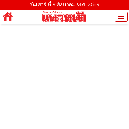
วันเสาร์ ที่ 8 สิงหาคม พ.ศ. 2569
Tog
nav