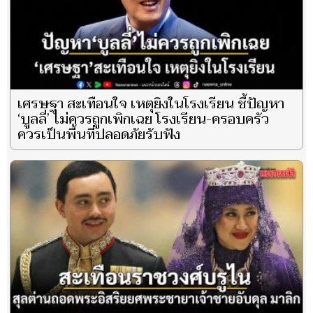
เศรษฐา สะเทือนใจ เหตุยิงในโรงเรียน ชี้ปัญหา
‘บูลลี่’ ไม่ควรถูกเพิกเฉย โรงเรียน-ครอบครัว
ควรเป็นพื้นที่ปลอดภัยรับฟัง