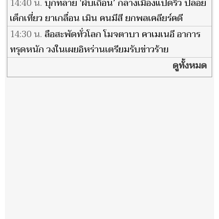
ไม่เหมาะสม
14:40 น.
บุกทลาย ‘ผับเถื่อน’ กลางเมืองแปดริ้ว ปล่อย
เด็กเที่ยว ยาเกลื่อน เมิน คนมีสี ยกพลเคลียร์คดี
14:30 น.
ลือสะพัดทั่วโลก โมจตาบา คาเมเนอี อาการ
ทรุดหนัก วงในเผยอิหร่านเตรียมรับข่าวร้าย
ดูทั้งหมด