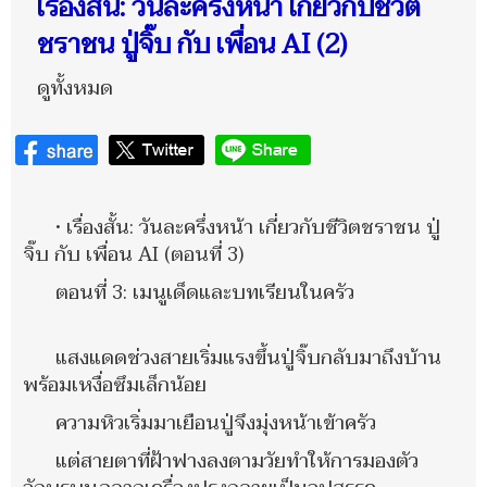
เรื่องสั้น: วันละครึ่งหน้า เกี่ยวกับชีวิต
ชราชน ปู่จิ๊บ กับ เพื่อน AI (2)
ดูทั้งหมด
• เรื่องสั้น: วันละครึ่งหน้า เกี่ยวกับชีวิตชราชน ปู่
จิ๊บ กับ เพื่อน AI (ตอนที่ 3)
ตอนที่ 3: เมนูเด็ดและบทเรียนในครัว
แสงแดดช่วงสายเริ่มแรงขึ้นปู่จิ๊บกลับมาถึงบ้าน
พร้อมเหงื่อซึมเล็กน้อย
ความหิวเริ่มมาเยือนปู่จึงมุ่งหน้าเข้าครัว
แต่สายตาที่ฝ้าฟางลงตามวัยทำให้การมองตัว