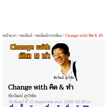
หน้าแรก
/
คอลัมน์
/
คอลัมน์การเมือง
/
Change with คิด & ทำ
Change with คิด & ทำ
ชัยวัฒน์ สุรวิชัย
วันจันทร์ ที่ 25 พฤษภาคม พ.ศ. 2569, 02.00 น.