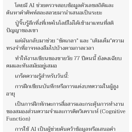
โดยมี AI ช่วยตรวจสอบข้อมูลตัวเลขสถิติและ
ค้นหาคำศัพท์สละสลวยมานำเสนอเป็นระยะ
ปู่จิ๊บรู้สึกทึ่งที่เทคโนโลยีไม่ได้เข้ามาแทนที่สติ
ปัญญาของเขา
แต่มันกลับมาช่วย “ขัดเกลา” และ “เติมเต็ม”ความ
ทรงจำที่อาจหลงลืมไปบ้างตามกาลเวลา
ทำให้งานเขียนของชายวัย 77 ปีคนนี้ ยังคงเฉียบ
คมและทันสมัยอยู่เสมอ
เกร็ดความรู้สำหรับวันนี้:
การฝึกเขียนบันทึกหรือการแต่งบทความในผู้สูง
อายุ
เป็นการฝึกทักษะการสื่อสารและกระตุ้นการทำงาน
ของสมองส่วนความจำและการคิดวิเคราะห์ (Cognitive
Function)
การใช้ AI เป็นผู้ช่วยค้นคว้าข้อมูลหรือเสนอคำ