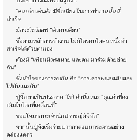
ประสบการณ์ให้ข้อสรุปว่า:
“คนเก่ง เด่นดัง มีชื่อเสียง ในการทำงานนั้นนี่
สำเร็จ
มักจะโชว์ออฟ “ตัวคนเดียว”
ซึ่งตามหลักการทำงาน ไม่มีใครคนใดคนหนึ่งทำ
สำเร็จได้ด้วยตนเอง
ต้องมี “เพื่อนมิตรสหาย และคน มาร่วมด้วยช่วย
กัน”
ซึ่งหัวใจของการคบกัน คือ “การเคารพและเสียสละ
ให้กันและกัน”
ปู่จิ๊บตาเป็นประกาย “ใช่! คำนี้แหละ “คุณค่าที่คง
เดิมในโลกที่เคลื่อนที่”
ขอบใจมากนะเจ้านักปราชญ์ดิจิทัล”
จากนั้นปู่จึงเริ่มร่ายปากกาลงบนกระดาษอย่าง
คล่องแคล่ว