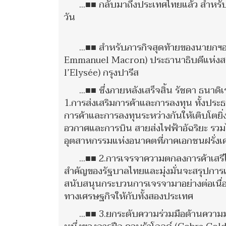
...■■ กลับมาถึงประเทศไทยแล้ว สำหรั
วัน
...■■ สำหรับภารกิจสุดท้ายของนายกฯอ
Emmanuel Macron) ประธานาธิบดีแห่งสาธา
l’Elysée) กรุงปารีส
...■■ ซึ่งภายหลังเสร็จสิ้น รัชดา ธนา
1.การส่งเสริมการค้าและการลงทุน ทั้งประธ
การค้าและการลงทุนระหว่างกันให้เติบโตยิ
อวกาศและการบิน สายส่งไฟฟ้าอัฉริยะ รวม
อุตสาหกรรมแห่งอนาคตที่ภาคเอกชนฝรั่งเ
...■■ 2.การเจรจาความตกลงการค้าเส
สำคัญของรัฐบาลไทยและมุ่งมั่นจะสรุปการเ
สนับสนุนกระบวนการเจรจามาอย่างต่อเนื่อง
ทางเศรษฐกิจให้กับทั้งสองประเทศ
...■■ 3.ยกระดับความร่วมมือด้านความม