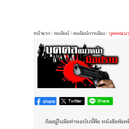
หน้าแรก
/
คอลัมน์
/
คอลัมน์การเมือง
/
บุคคลแนวห
ถืออยู่ในมือท่านฉบับนี้คือ หนังสือ