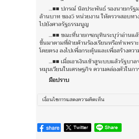
...■■ ปกรณ์ นิลประพันธ์ รองนายกรัฐ
ล้านบาท ของ5 หน่วยงาน ให้ตรวจสอบทางออ
ไปยังศาลรัฐธรรมนูญ
...■■ ขณะที่นายกฯอนุทินระบุว่าอ่านแล้
ขึ้นมาตามที่ฝ่ายค้านร้องเรียนหรือทำเพราะ
โดยตรง ลงไปเพื่อกระตุ้นและเพื่อสร้างค
...■■ เมื่อเอาเงินเข้าสูระบบแล้วรั
หมุนเวียนในเศรษฐกิจ ความคล่องตัวในการใ
มือปราบ
เงื่อนไขการแสดงความคิดเห็น