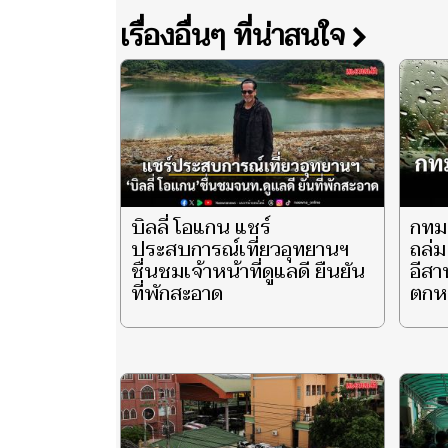
เรื่องอื่นๆ ที่น่าสนใจ
บิลลี่ โอแกน แชร์
กทม
ประสบการณ์เที่ยวอุทยานฯ
ถล่ม
ชื่นชมเจ้าหน้าที่ดูแลดี ยืนยัน
อีสา
ที่พักสะอาด
ตกห