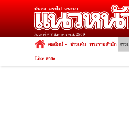
วันเสาร์ ที่ 8 สิงหาคม พ.ศ. 2569
คอลัมน์
ข่าวเด่น
พระราชสำนัก
การเ
Like สาระ