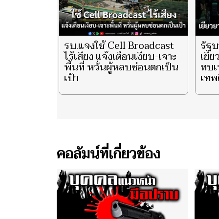
รบ.แจงใช้ Cell Broadcast
รัฐ
ไร้เสียง แจ้งเตือนเงียบ-เจาะ
เยีย
พื้นที่ หวั่นผู้หลบซ่อนตกเป็น
ทบเห
เป้า
เทพศ
คอลัมน์ที่เกี่ยวข้อง