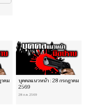
ฎาคม
บุคคลแนวหน้า : 28 กรกฎาคม
2569
28 ก.ค. 2569