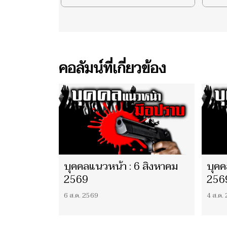
คอลัมน์ที่เกี่ยวข้อง
บุคคลแนวหน้า : 6 สิงหาคม
บุคค
2569
256
6 ส.ค. 2569
4 ส.ค.