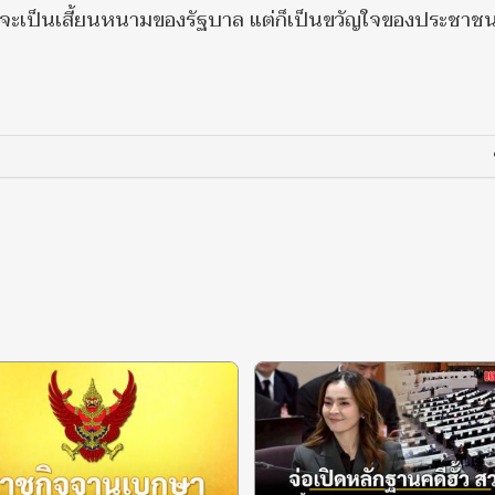
งค์ จะเป็นเสี้ยนหนามของรัฐบาล แต่ก็เป็นขวัญใจของประชาชน