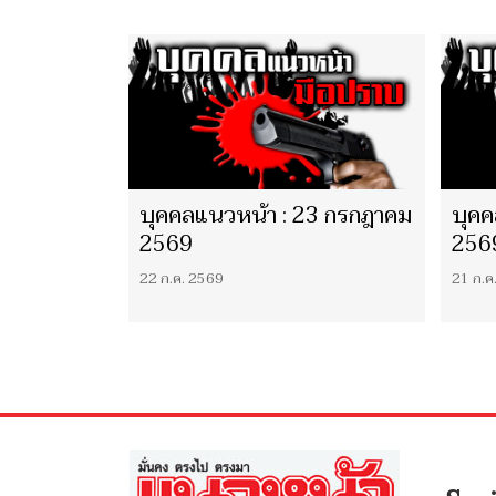
บุคคลแนวหน้า : 23 กรกฎาคม
บุคค
2569
256
22 ก.ค. 2569
21 ก.ค