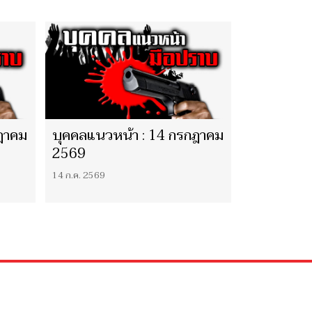
ฎาคม
บุคคลแนวหน้า : 14 กรกฎาคม
2569
14 ก.ค. 2569