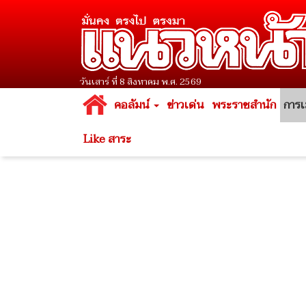
วันเสาร์ ที่ 8 สิงหาคม พ.ศ. 2569
คอลัมน์
ข่าวเด่น
พระราชสำนัก
การเ
Like สาระ