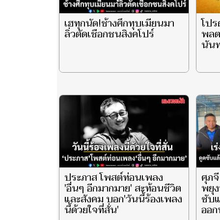
เฮทุกนัด!ช้างศึกทุบเมียนมา
โปร
ลิ่วตัดเชือกชนสิงคโปร์
พลตร
นันท
ประภาส โพสต์ท่อนเพลง
ศุภจ
'อื่นๆ อีกมากมาย' สะท้อนชีวิต
พยุง
และสังคม บอก'วันนี้ร้องเพลง
ซับแ
นี้ด้วยใจที่สั่น'
ออกท