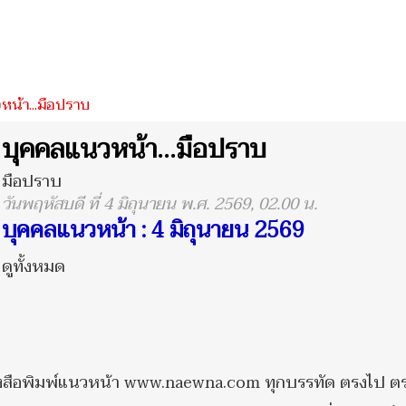
น้า...มือปราบ
บุคคลแนวหน้า...มือปราบ
มือปราบ
วันพฤหัสบดี ที่ 4 มิถุนายน พ.ศ. 2569, 02.00 น.
บุคคลแนวหน้า : 4 มิถุนายน 2569
ดูทั้งหมด
หนังสือพิมพ์แนวหน้า www.naewna.com ทุกบรรทัด ตรงไป ต