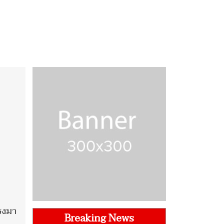
รงมา
Breaking News