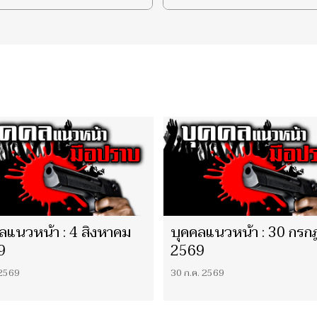
ลแนวหน้า : 4 สิงหาคม
บุคคลแนวหน้า : 30 กรก
9
2569
 2569
30 ก.ค. 2569