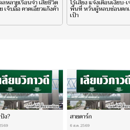
ลหลายเรือนจำ เสียชีวิต
ไร้เสียง แจ้งเตือนเงียบ-เ
ย เจ็บอื้อ คาดเอี่ยวแก๊งค้า
พื้นที่ หวั่นผู้หลบซ่อนตก
เป้า
เป้ง?
สายดาร์ก
 2569
6 ส.ค. 2569