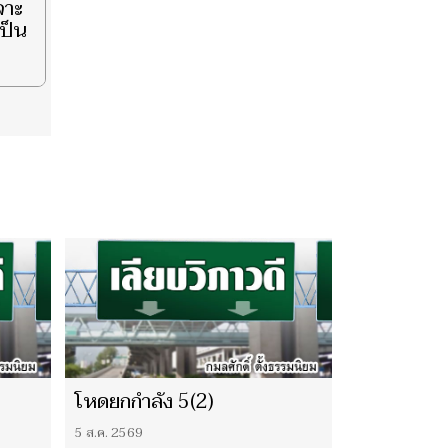
จาะ
เป็น
โหดยกกำลัง 5(2)
5 ส.ค. 2569