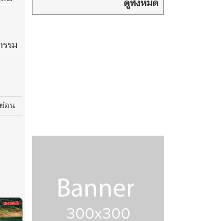
ปูพรมตรวจ
ดูทั้งหมด
อาวุธ-ยา ล็อกพื้นที่เสี่ยง สกัด
พฤติกรรมเลียนแบบ
จกรรม
ซ่อน