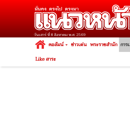
วันเสาร์ ที่ 8 สิงหาคม พ.ศ. 2569
คอลัมน์
ข่าวเด่น
พระราชสำนัก
การเ
Like สาระ