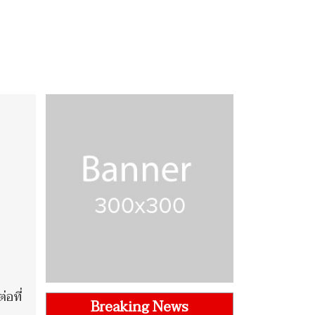
อที่
Breaking News