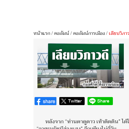
หน้าแรก
/
คอลัมน์
/
คอลัมน์การเมือง
/
เลียบวิภาว
หลังจาก “ท่านตาดูดาว เท้าติดดิน” ได
“อาศรมรัชนีส่องแสง” อีกเพียงไม่กี่วัน