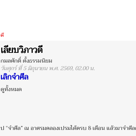
ดี
เลียบวิภาวดี
กมลศักดิ์ ตั้งธรรมนิยม
วันศุกร์ ที่ 5 มิถุนายน พ.ศ. 2569, 02.00 น.
เลิกจำศีล
ดูทั้งหมด
้ไป “จำศีล” ณ อาศรมคลองเปรมได้ครบ 8 เดือน แล้วมาจำศีลต่