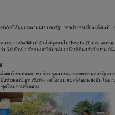
กินให้ชุมชนตามนโยบายรัฐบาลอย่างต่อเนื่อง (ตั้งแต่ปี 255
งานการจัดที่ดินทำกินให้ชุมชนในปัจจุบัน (ปีงบประมาณ 2
้อที่กว่า 5.9 ล้านไร่ จัดคนเข้าใช้ประโยชน์ในที่ดินแล้วจำนว
ฐ
 มีมติเห็นชอบผลการปรับปรุงแผนที่แนวเขตที่ดินของรัฐแบ
ล้ว ซึ่งช่วยลดปัญหาข้อพิพาทเรื่องแนวเขตได้อย่างยั่งยืน โดย
ม. ชุดใหม่ตามขั้นตอน