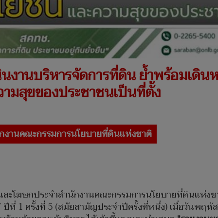
งานบริหารจัดการที่ดิน ย้ำพร้อมเดินห
ามสุขของประชาชนเป็นที่ตั้ง
ักงานคณะกรรมการนโยบายที่ดินแห่งชาติ
ยการและโฆษกประจำสำนักงานคณะกรรมการนโยบายที่ดินแห่งช
ที่ 1 ครั้งที่ 5 (สมัยสามัญประจำปีครั้งที่หนึ่ง) เมื่อวันพฤ