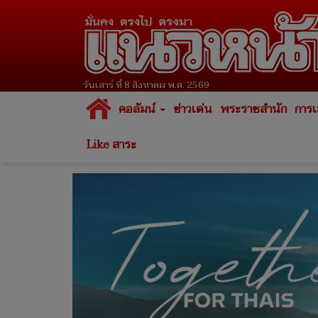
วันเสาร์ ที่ 8 สิงหาคม พ.ศ. 2569
คอลัมน์
ข่าวเด่น
พระราชสำนัก
การเ
Like สาระ