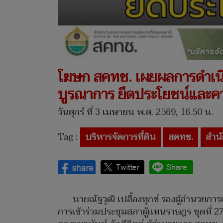
โฆษก สคทช. เผยผลการดำเนิน
บูรณาการ ยึดประโยชน์และคว
วันศุกร์ ที่ 3 เมษายน พ.ศ. 2569, 16.50 น.
Tag :
บริหารจัดการที่ดิน
สคทช.
สำน
นายณัฐวุฒิ เปลื้องทุกข์ รองผู้อำนว
การเข้าร่วมประชุมสภาผู้แทนราษฎร ชุดที่ 27 ปี