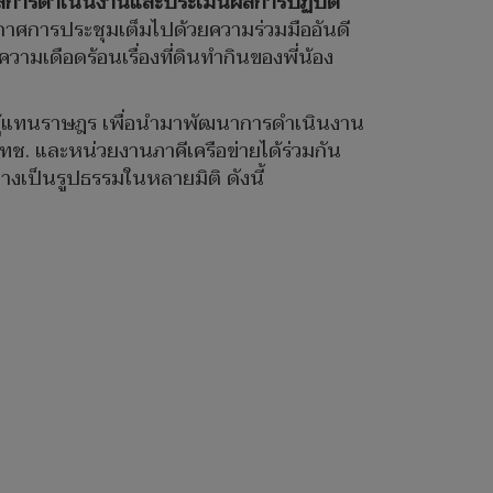
ลการ
ดำเนินงานและประเมินผลการปฏิบัติ
กาศการประชุมเต็มไปด้วยความร่วมมืออันดี
เดือดร้อนเรื่องที่ดินทำกินของพี่น้อง
ผู้แทนราษฎร เพื่อนำมาพัฒนาการดำเนินงาน
ทช. และหน่วยงานภาคีเครือข่ายได้ร่วมกัน
งเป็นรูปธรรมในหลายมิติ ดังนี้