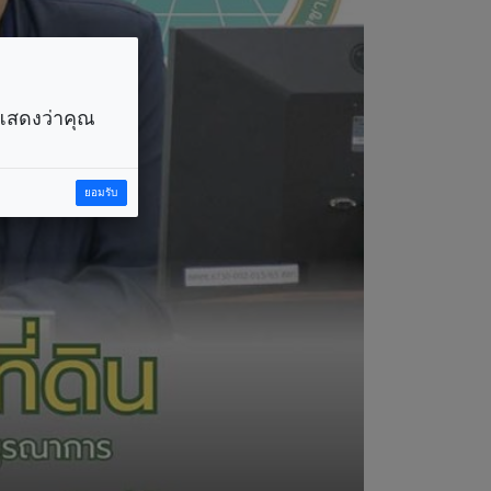
ราแสดงว่าคุณ
ยอมรับ