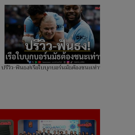
ปรีวิว-ฟันธง!เรือใบบุกบอร์นมัธต้องชนะเท่านั้น