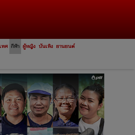
ะเทศ
กีฬา
ผู้หญิง
บันเทิง
ยานยนต์