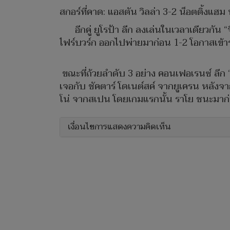
สกอร์ที่คาด: แอสตัน วิลล่า 3-2 น็อตติ้งแ
อีกคู่ ยูโรป้า ลีก ลงเล่นในเวลาเดียวก
ไฟร์บวร์ก ออกไปพ่ายมาก่อน 1-2 โอกาสเข้า
ขณะที่ถ้วยลำดับ 3 อย่าง คอนเฟอเรนซ์ ลีก “อ
เจอกับ ชัคตาร์ โดเนต์สค์ จากยูเครน หลัง
โน่ จากสเปน โดยเกมแรกนั้น ราโย ชนะมาก
เงื่อนไขการแสดงความคิดเห็น