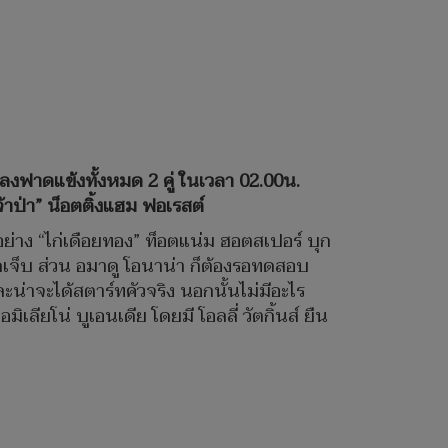
งฟาดแข้งทั้งหมด 2 คู่ ในเวลา 02.00น.
้าป่า” น็อตติ้งแฮม ฟอเรสต์
ย่าง “ไก่เดือยทอง” ท็อตแน่ม ฮอตสเปอร์ บุก
บาดเจ็บ ส่วน อมาดู โอนาน่า ก็ต้องรอทดสอบ
น่าจะได้สตาร์ทคัวจริง นอกนั้นไม่มีอะไร
ียโน่ บูเอนเดีย โดยมี โอลลี่ วัตกิ้นส์ ยืน