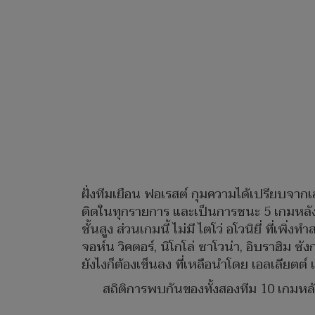
ฝั่งทีมเยือน ฟอเรสต์ กุมความได้เปรียบจากเ
ติดในทุกรายการ และเป็นการชนะ 5 เกมหลังสุ
ชั้นสูง ส่วนเกมนี้ ไม่มี ไตโว่ อโวนิยี่ ที่เพ
จอห์น วิคตอร์, นิโกโล่ ซาโวน่า, อิบราฮิม ซั
ยังไงก็ต้องเข็นลง ที่เหลือนำโดย เอลเลียตต์ แ
สถิติการพบกันของทั้งสองทีม 10 เกมหล