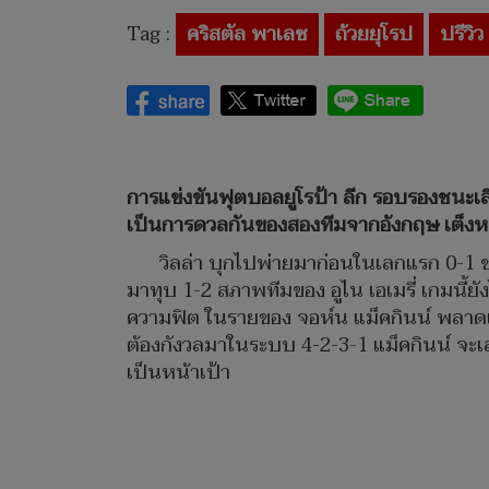
Tag :
คริสตัล พาเลซ
ถ้วยยุโรป
ปรีวิว
การแข่งขันฟุตบอลยูโรป้า ลีก รอบรองชนะเล
เป็นการดวลกันของสองทีมจากอังกฤษ เต็งหนึ่
วิลล่า บุกไปพ่ายมาก่อนในเลกแรก 0-1 ช
มาทุบ 1-2 สภาพทีมของ อูไน เอเมรี่ เกมนี้ยั
ความฟิต ในรายของ จอห์น แม็คกินน์ พลาดเกม
ต้องกังวลมาในระบบ 4-2-3-1 แม็คกินน์ จะเล่
เป็นหน้าเป้า