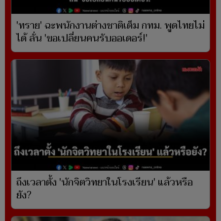
'ทราย' ฉะพนักงานต่างชาติเต็ม กทม. พูดไทยไม่
ได้ ลั่น 'ขอเปลี่ยนคนรับออเดอร์!'
ถึงเวลาตั้ง 'นักจิตวิทยาในโรงเรียน' แล้วหรือ
ยัง?