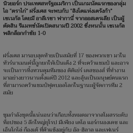
นิวยอร์ก ประเทศสหรัฐอเมริกา เป็นเกมนัดแรกของกลุ่ม
ไอ “ตราไก่” ฝรั่งเศส จะพบกับ “สิงโตแห่งเตรังก้า”
เซเนกัล โดยมี อาลีเรซา ฟากานี่ จากออสเตรเลีย เป็นผู้
ตัดสิน รีแมทช์นัดเปิดสนามปี 2002 ซึ่งหนนั้น เซเนกัล
พลิกล็อกกำชัย 1-0
ฝรั่งเศส มารอบสุดท้ายเป็นสมัยที่ 17 ของพวกเขา มาใน
ทัวร์นาเมนต์นี้ถูกยกให้เป็นเต็ง 2 ที่จะคว้าแชมป์ และอาจ
จะเป็นการทิ้งทวนคุมทีมของ ดิดิเย่ร์ เดสชองส์ ที่ทำงาน
มาอย่างยาวนานตั้งแต่ปี 2012 และลุ้นเป็นมนุษย์คนแรก
ที่สามารถคว้าแชมป์ฟุตบอลโลกในฐานะผู้จัดการทีม 2
สมัย
ขุมกำลังชุดนี้แน่นอนว่าเกือบทั้งหมดมาจากสโมสรระดับ
ท็อปของ 5 ลีกใหญ่ยุโรป มีเพียง เตโอ แอร์กนองเดซ และ
เอ็นโกโล่ ก็องเต้ ที่ค้าแข้งอยู่กับ อัล-ฮิลาล และเฟเนร์