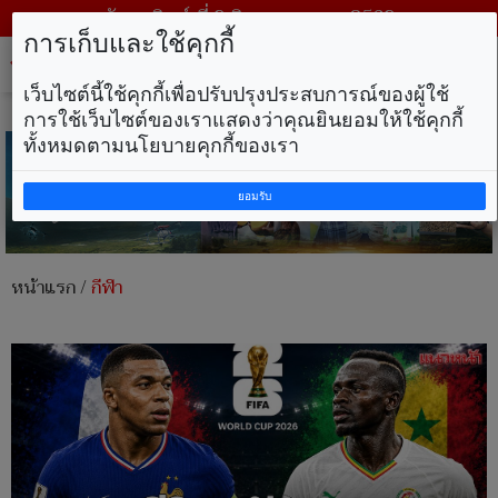
วันอาทิตย์ ที่ 9 สิงหาคม พ.ศ. 2569
การเก็บและใช้คุกกี้
Tog
nav
เว็บไซต์นี้ใช้คุกกี้เพื่อปรับปรุงประสบการณ์ของผู้ใช้
การใช้เว็บไซต์ของเราแสดงว่าคุณยินยอมให้ใช้คุกกี้
ทั้งหมดตามนโยบายคุกกี้ของเรา
ยอมรับ
หน้าแรก
/
กีฬา