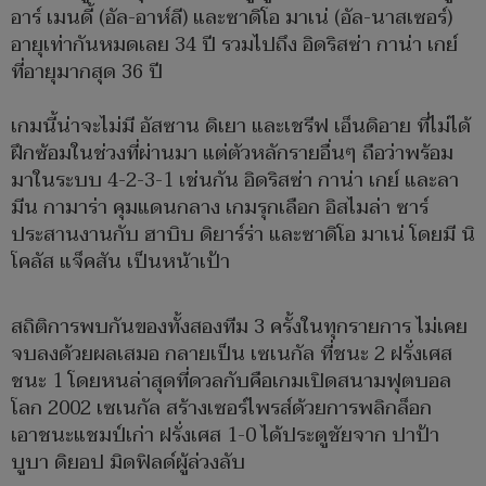
อาร์ เมนดี้ (อัล-อาห์ลี) และซาดิโอ มาเน่ (อัล-นาสเซอร์)
อายุเท่ากันหมดเลย 34 ปี รวมไปถึง อิดริสซ่า กาน่า เกย์
ที่อายุมากสุด 36 ปี
เกมนี้น่าจะไม่มี อัสซาน ดิเยา และเชรีฟ เอ็นดิอาย ที่ไม่ได้
ฝึกซ้อมในช่วงที่ผ่านมา แต่ตัวหลักรายอื่นๆ ถือว่าพร้อม
มาในระบบ 4-2-3-1 เช่นกัน อิดริสซ่า กาน่า เกย์ และลา
มีน กามาร่า คุมแดนกลาง เกมรุกเลือก อิสไมล่า ซาร์
ประสานงานกับ ฮาบิบ ดิยาร์ร่า และซาดิโอ มาเน่ โดยมี นิ
โคลัส แจ็คสัน เป็นหน้าเป้า
สถิติการพบกันของทั้งสองทีม 3 ครั้งในทุกรายการ ไม่เคย
จบลงด้วยผลเสมอ กลายเป็น เซเนกัล ที่ชนะ 2 ฝรั่งเศส
ชนะ 1 โดยหนล่าสุดที่ดวลกับคือเกมเปิดสนามฟุตบอล
โลก 2002 เซเนกัล สร้างเซอร์ไพรส์ด้วยการพลิกล็อก
เอาชนะแชมป์เก่า ฝรั่งเศส 1-0 ได้ประตูชัยจาก ปาป้า
บูบา ดิยอป มิดฟิลด์ผู้ล่วงลับ