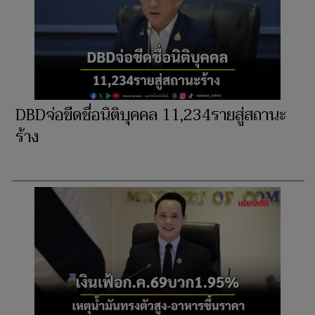
DBDจ่อขีดชื่อนิติบุคคล 11,234รายสู่สถานะ
ร้าง