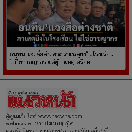
อนุทิน แจงสื่อต่างชาติ สาเหตุยิงในโรงเรียน
ไม่ใช่อาชญากร แต่ผู้ก่อเหตุเครียด
ผู้ดูแลเว็บไซต์ www.naewna.com
webmaster นายปรเมษฐ์ ภู่โต
ดูแลรับผิดชอบข่าว/ภาพ/โฆษณา/ข้อมูลอื่นๆที่