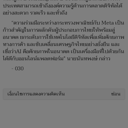
ประเทศสามารถเข้าถึงองค์ความรู้ด้านการตลาดดิจิทัลได้
อย่างสะดวก รวดเร็ว และทั่วถึง
“ความร่วมมือระหว่างกระทรวงพาณิชย์กับ Meta เป็น
ก้าวสำคัญในการผลักดันผู้ประกอบการไทยให้พร้อมสู่
อนาคต ยกระดับการใช้เทคโนโลยีดิจิทัลเพื่อเพิ่มศักยภาพ
ทางการค้า และขับเคลื่อนเศรษฐกิจไทยอย่างยั่งยืน และ
เชื่อว่าAI คือศักยภาพในอนาคต เป็นเครื่องมือที่ไปด้วยกัน
ได้ดีกับออนไลน์แพลตฟอร์ม” นายนันทพงษ์ กล่าว
- 030
เงื่อนไขการแสดงความคิดเห็น
ซ่อน