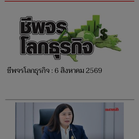
ชีพจรโลกธุรกิจ : 6 สิงหาคม 2569