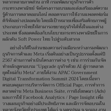
หลากหลายภาคส่วน อาทิ กรมพัฒนาธุรกิจการค้า
กระทรวงพาณิชย์ จัดโครงการอบรมและส่งเสริมองค์ความ
รู้ด้านการตลาดออนไลน์ ตลอดจนการใช้งานแพลตฟอร์ม
ดิจิทัลอย่างปลอดภัย โดยมีเป้าหมายเพื่อเสริมศักยภาพผู้
ประกอบการไทยให้สามารถขยายธุรกิจได้ทั้งในและต่าง
ประเทศ ซึ่งสอดคล้องกับนโยบายกระทรวงพาณิชย์ในการ
ผลักดัน Soft Power ไทย ไปสู่ระดับสากล
อย่างไรก็ดีในส่วนของความร่วมมือระหว่างกรมพัฒนา
ธุรกิจการค้าและ Meta เริ่มต้นอย่างเป็นรูปธรรมตั้งแต่ปี
2567 ผ่านการดำเนินโครงการต่าง ๆ เช่น การร่วมกันจัด
ทำหลักสูตรอบรม “Upgrade ธุรกิจด้วย AI สู่การตลาด
ยุคใหม่กับ Meta” ภายใต้งาน APAC Government
Digital Transformation Summit 2024 โดยเนื้อหา
ครอบคลุมการบริหารจัดการ Official Page, การทำการ
ตลาดผ่าน Meta Business Suite, การยิงโฆษณา (Ads)
และการใช้ Facebook Analytics / Page Insight เพื่อ
วางแผนธุรกิจอย่างมีประสิทธิภาพ และมีการจัดอบรมใน
หลายจังหวัดทั่วประเทศ ได้แก่ จ.นครปฐม จ.ระนอง งาน