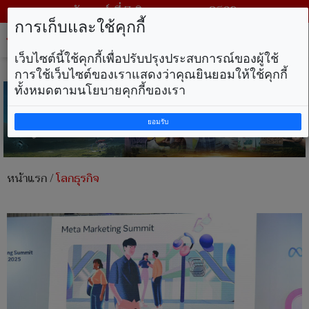
วันศุกร์ ที่ 7 สิงหาคม พ.ศ. 2569
การเก็บและใช้คุกกี้
Tog
nav
เว็บไซต์นี้ใช้คุกกี้เพื่อปรับปรุงประสบการณ์ของผู้ใช้
การใช้เว็บไซต์ของเราแสดงว่าคุณยินยอมให้ใช้คุกกี้
ทั้งหมดตามนโยบายคุกกี้ของเรา
ยอมรับ
หน้าแรก
/
โลกธุรกิจ