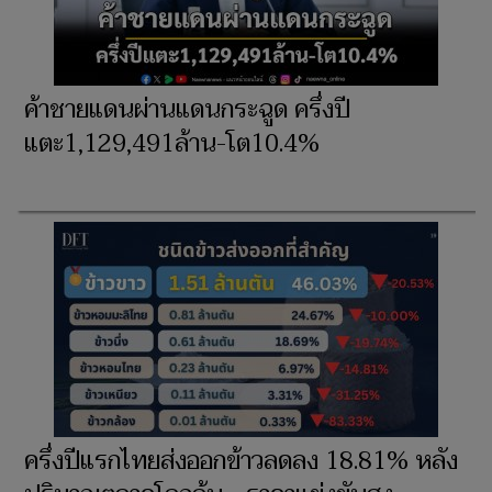
ค้าชายแดนผ่านแดนกระฉูด ครึ่งปี
แตะ1,129,491ล้าน-โต10.4%
ครึ่งปีแรกไทยส่งออกข้าวลดลง 18.81% หลัง