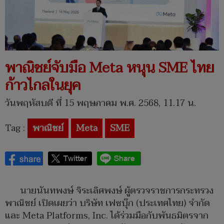
พาณิชย์จับมือ Meta หนุน SME ไทย
ก้าวไกลในยุค
วันพฤหัสบดี ที่ 15 พฤษภาคม พ.ศ. 2568, 11.17 น.
Tag :
พาณิชย์
Meta
SME
นายนันทพงษ์ จิระเลิศพงษ์ ผู้ตรวจราชการกระทรวง
พาณิชย์ เปิดเผยว่า บริษัท เฟซบุ๊ก (ประเทศไทย) จำกัด
และ Meta Platforms, Inc. ได้ร่วมมือกับพันธมิตรจาก