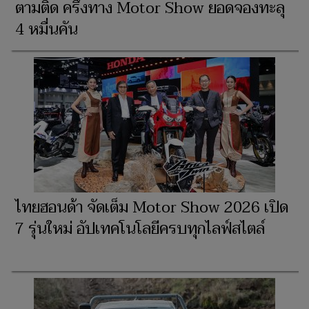
ตามติด ครึ่งทาง Motor Show ยอดจองทะลุ
4 หมื่นคัน
ไทยฮอนด้า จัดเต็ม Motor Show 2026 เปิด
7 รุ่นใหม่ อัปเทคโนโลยีครบทุกไลฟ์สไตล์