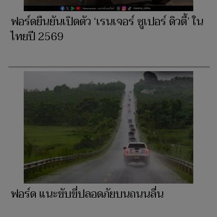
ฟอร์ดยืนยันเปิดตัว ‘เรนเจอร์ ซูเปอร์ ดิวตี้’ ใน
ไทยปี 2569
ฟอร์ด แนะขับขี่ปลอดภัยบนถนนลื่น