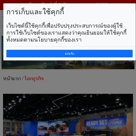
วันอาทิตย์ ที่ 9 สิงหาคม พ.ศ. 2569
การเก็บและใช้คุกกี้
Tog
nav
เว็บไซต์นี้ใช้คุกกี้เพื่อปรับปรุงประสบการณ์ของผู้ใช้
การใช้เว็บไซต์ของเราแสดงว่าคุณยินยอมให้ใช้คุกกี้
ทั้งหมดตามนโยบายคุกกี้ของเรา
ยอมรับ
หน้าแรก
/
โลกธุรกิจ