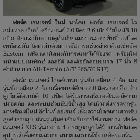
ฟอร์ด เรนเจอร์ ใหม่
นำโดย ฟอร์ด เรนเจอร์ ไว
ลด์แทรค เอ็กซ์ เครื่องยนต์ 3.0 ลิตร วี 6 เกียร์อัตโนมัติ 10
สปีด ที่ยกระดับความดุดันด้วยสมรรถนะการขับขี่ออฟโรด
เหนือระดับ โดดเด่นด้วยการอัปเกรดช่วงล่าง ด้วยโช้คอัพ
Bilstein เสริมแผ่นโลหะกันกระแทกใต้ท้องรถ พร้อมไฟ
หน้าแบบเมทริกซ์ แอลอีดี และล้ออัลลอยขนาด 17 นิ้ว สี
ดำด้าน ยาง All-Terrain (A/T 265/70 R17)
ฟอร์ด เรนเจอร์ ไวลด์แทรค รุ่นขับเคลื่อน 4 ล้อ และ
รุ่นขับเคลื่อน 2 ล้อ เครื่องยนต์ดีเซล 2.0 ลิตร เทอร์โบ จับ
คู่เกียร์อัตโนมัติ 10 สปีด ได้รับการเสริมเทคโนโลยีความ
ปลอดภัย และระบบช่วยขับขี่ขั้นสูง โดยไวลด์แทรคทุกรุ่น
มาพร้อมสีใหม่ อิกไนท์ ออเรนจ์ เพิ่มความโดดเด่นสำหรับ
ลูกค้าสายลุย ส่วนรุ่นคุ้มค่าสำหรับการใช้งานอย่าง ฟอร์ด
เรนเจอร์ XLS รุ่นกระบะ 4 ประตูยกสูง ได้รับการอัปเกรด
อุปกรณ์เพื่อความสะดวกสบายและการใช้งานที่ครบครัน