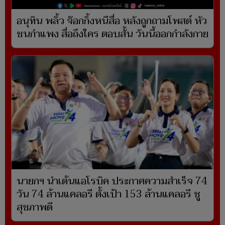
อนุทิน พลิ้ว จ๊อกกิ้งหนีสื่อ หลังถูกถามโพสต์ หัว
ชนกำแพง สื่อถึงใคร ตอบสั้น วันนี้ออกกำลังกาย
นายกฯ นำเต้นแอโรบิค ประกาศความสำเร็จ 74
วัน 74 ล้านแคลอรี ตั้งเป้า 153 ล้านแคลอรี ชู
สุขภาพดี