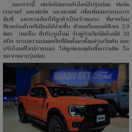
นอกจากนี้ ฟอร์ดยังยกระดับไลน์อัปรุ่นย่อย ฟอร์ด
เรนเจอร์ และฟอร์ด เอเวอเรสต์ เพื่อเพิ่มสมรรถนะการ
ขับขี่ และทางเลือกให้ลูกค้าเป็นเจ้าของรถ ที่มาพร้อม
ฟีเจอร์ระดับพรีเมียมได้ง่ายขึ้น ด้วยเครื่องยนต์ดีเซล 2.0
ลิตร เทอร์โบ ที่ปรับจูนใหม่ จับคู่กับเกียร์อัตโนมัติ 10
สปีด ระบบความปลอดภัยที่ติดตั้งมาตั้งแต่รุ่นเริ่มต้น และ
ปรับโฉมดีไซน์ภายนอก ให้ดูเท่และดุดันขึ้นกว่าเดิม ใน
หลากหลายรุ่นย่อย