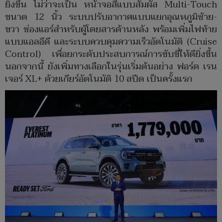
ยิ่งขึ้น ไม่ว่าจะเป็น หน้าจอสีแบบสัมผัส Multi-Touch
ขนาด 12 นิ้ว ระบบปรับอากาศแบบแยกอุณหภูมิซ้าย-
ขวา ช่องแอร์สำหรับผู้โดยสารด้านหลัง พร้อมเพิ่มไฟท้าย
แบบแอลอีดี และระบบควบคุมความเร็วอัตโนมัติ (Cruise
Control) เพื่อยกระดับประสบการณ์การขับขี่ให้ดียิ่งขึ้น
นอกจากนี้ ยังเพิ่มทางเลือกในรุ่นเริ่มต้นอย่าง ฟอร์ด เรน
เจอร์ XL+ ด้วยเกียร์อัตโนมัติ 10 สปีด เป็นครั้งแรก