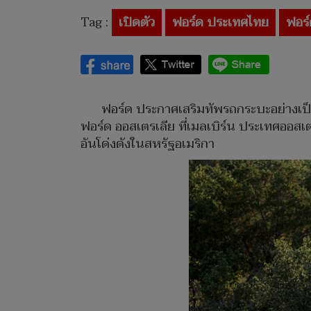
Tag :
เปิดตัว
ฟอร์ด ประเทศไทย
ฟอร์ด
ฟอร์ด ประกาศเสริมทัพรถกระบะอย่างเ
ฟอร์ด ออสเตรเลีย ที่เมลเบิร์น ประเทศออสเตร
อันโด่งดังในสหรัฐอเมริกา