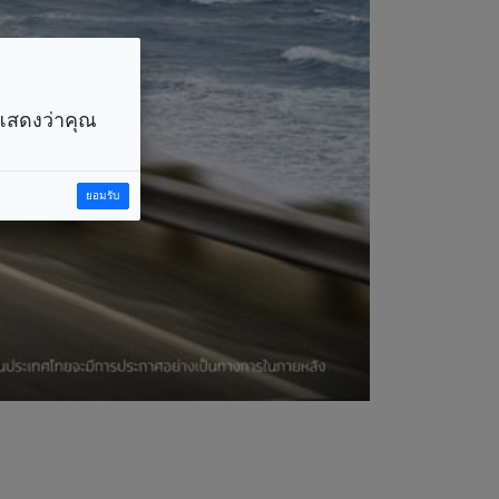
ราแสดงว่าคุณ
ยอมรับ