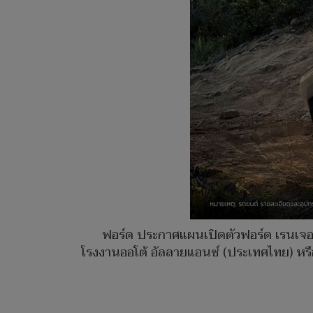
ฟอร์ด ประกาศแผนเปิดตัวฟอร์ด เรนเจอร์
โรงงานออโต้ อัลลายแอนซ์ (ประเทศไทย) หรือ 