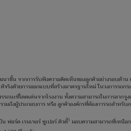
ารพัฒนาขึ้น จากการรับฟังความคิดเห็นของลูกค้าอย่างรอบด้า
งแท้จริงด้วยการออกแบบที่สร้างมาตรฐานใหม่ ในวงการรถกร
สมรรถนะที่โดดเด่นจากโรงงาน ทั้งความสามารถในการลากจูงแล
ง รวมถึงผู้ประกอบการ หรือ ลูกค้าองค์กรที่ต้องการรถสำหรับ
1
น ฟอร์ด เรนเจอร์ ซูเปอร์ ดิวตี้
มอบความสามารถที่เหนือกว่