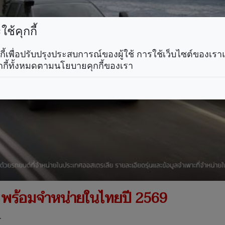
ช้คุกกี้
คุกกี้เพื่อปรับปรุงประสบการณ์ของผู้ใช้ การใช้เว็บไซต์ของเ
กกี้ทั้งหมดตามนโยบายคุกกี้ของเรา
ตี้’ พร้อมจำหน่ายในไทยปี 2569
.