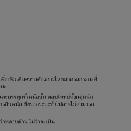
น เพื่อเติมเต็มความต้องการในตลาดรถกระบะที่
ะบะ
ะบรรทุกที่เหนือชั้น ตอบโจทย์ทั้งกลุ่มนัก
ภารกิจหนัก ซึ่งรถกระบะทั่วไปอาจไม่สามารถ
าหลายด้าน ไม่ว่าจะเป็น