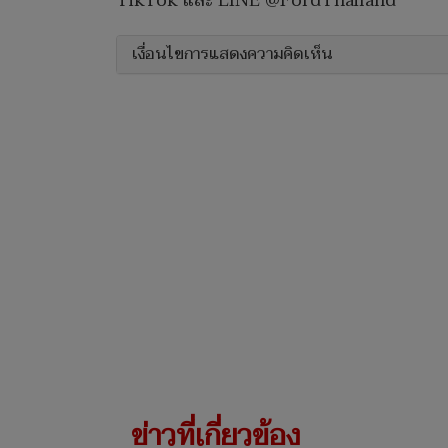
TikTok และ LINE @FordThailand
เงื่อนไขการแสดงความคิดเห็น
ข่าวที่เกี่ยวข้อง