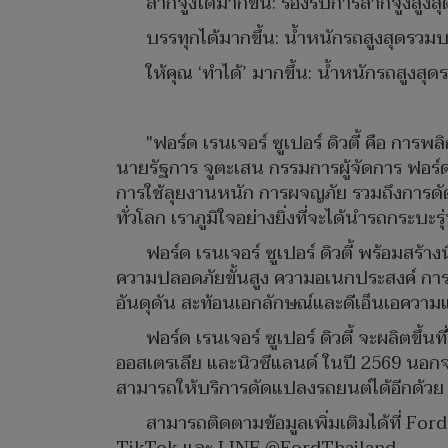
ลากจูงได้มากขึ้น: รองรับการลากจูงสูงสุ
บรรทุกได้มากขึ้น: น้ำหนักรถสูงสุดรวมบ
ให้คุณ ‘ทำได้’ มากขึ้น: น้ำหนักรถสูงส
"ฟอร์ด เรนเจอร์ ซูเปอร์ ดิวตี้ คือ 
นายรัฐการ จูตะเสน กรรมการผู้จัดการ ฟอร์ด
การใช้ลุยงานหนัก การผจญภัย รวมถึงการด
ทั่วโลก เราภูมิใจอย่างยิ่งที่จะได้นำรถกระบะ
ฟอร์ด เรนเจอร์ ซูเปอร์ ดิวตี้ พร้อมส
ความปลอดภัยขั้นสูง ความอเนกประสงค์ การเช
อันดุดัน สะท้อนเอกลักษณ์และดีเอ็นเอความ
ฟอร์ด เรนเจอร์ ซูเปอร์ ดิวตี้ จะผลิตข
ออสเตรเลีย และนิวซีแลนด์ ในปี 2569 นอกจา
สามารถให้บริการดัดแปลงรถยนต์ได้อีกด้วย
สามารถติดตามข้อมูลเพิ่มเติมได้ที่
Ford