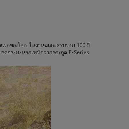
' ครั้งแรกของโลก ในงานฉลองครบรอบ 100 ปี
าใช้กับรถกระบะนอกเหนือจากตระกูล F-Series