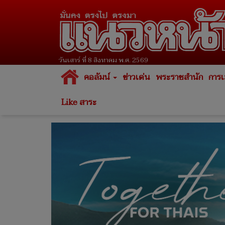
วันเสาร์ ที่ 8 สิงหาคม พ.ศ. 2569
คอลัมน์
ข่าวเด่น
พระราชสำนัก
การเ
Like สาระ