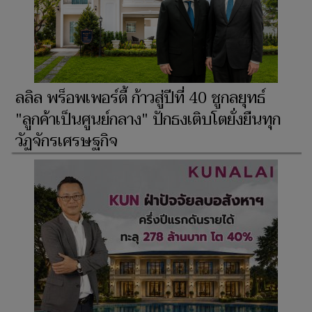
ลลิล พร็อพเพอร์ตี้ ก้าวสู่ปีที่ 40 ชูกลยุทธ์
"ลูกค้าเป็นศูนย์กลาง" ปักธงเติบโตยั่งยืนทุก
วัฏจักรเศรษฐกิจ