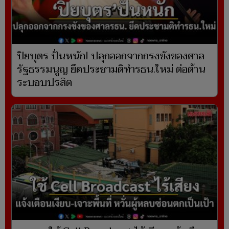
ปิยบุตร ปั่นหนัก! ปลุกออกจากกรงขังของศาล
รัฐธรรมนูญ ยึดประชามติทำรธน.ใหม่ ต่อต้าน
ระบอบปรสิต