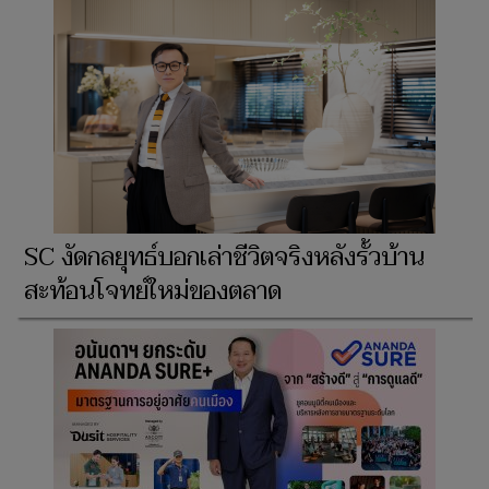
SC งัดกลยุทธ์บอกเล่าชีวิตจริงหลังรั้วบ้าน
สะท้อนโจทย์ใหม่ของตลาด