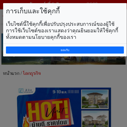
วันเสาร์ ที่ 8 สิงหาคม พ.ศ. 2569
การเก็บและใช้คุกกี้
Tog
nav
เว็บไซต์นี้ใช้คุกกี้เพื่อปรับปรุงประสบการณ์ของผู้ใช้
การใช้เว็บไซต์ของเราแสดงว่าคุณยินยอมให้ใช้คุกกี้
ทั้งหมดตามนโยบายคุกกี้ของเรา
ยอมรับ
หน้าแรก
/
โลกธุรกิจ