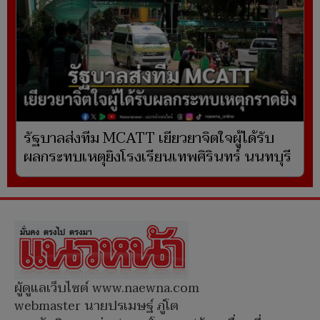
รัฐบาลส่งทีม MCATT เยียวยาจิตใจผู้ได้รับ
ผลกระทบเหตุยิงโรงเรียนเทพศิรินทร์ นนทบุรี
ผู้ดูแลเว็บไซต์ www.naewna.com
webmaster นายปรเมษฐ์ ภู่โต