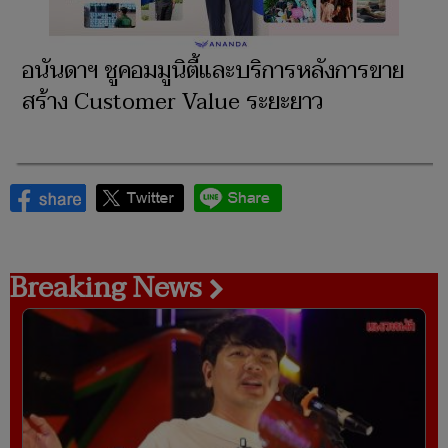
อนันดาฯ ชูคอมมูนิตี้และบริการหลังการขาย
สร้าง Customer Value ระยะยาว
Breaking News