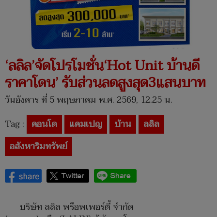
‘ลลิล’จัดโปรโมชั่น‘Hot Unit บ้านดี
ราคาโดน’ รับส่วนลดสูงสุด3แสนบาท
วันอังคาร ที่ 5 พฤษภาคม พ.ศ. 2569, 12.25 น.
Tag :
คอนโด
แคมเปญ
บ้าน
ลลิล
อสังหาริมทรัพย์
บริษัท ลลิล พร็อพเพอร์ตี้ จำกัด