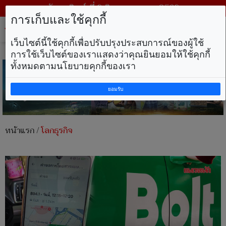
วันอาทิตย์ ที่ 9 สิงหาคม พ.ศ. 2569
การเก็บและใช้คุกกี้
Tog
nav
เว็บไซต์นี้ใช้คุกกี้เพื่อปรับปรุงประสบการณ์ของผู้ใช้
การใช้เว็บไซต์ของเราแสดงว่าคุณยินยอมให้ใช้คุกกี้
ทั้งหมดตามนโยบายคุกกี้ของเรา
ยอมรับ
หน้าแรก
/
โลกธุรกิจ