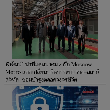
พิพัฒน์” นำทีมคมนาคมหารือ Moscow
Metro แลกเปลี่ยนบริหารระบบราง–สถานี
ดิจิทัล–ซ่อมบำรุงตลอดวงจรชีวิต