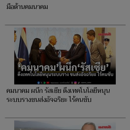
มือด้านคมนาคม
คมนาคม ผนึก รัสเซีย ดึงเทคโนโลยีหนุน
ระบบรางขนส่งอัจฉริยะ ไร้คนขับ