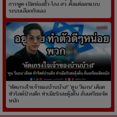
การพูด-เปิดช่องฮั้ว-โกง สว. ตั้งแต่ออกแบบ
ระบบเลือกกันเอง
'หัดเกรงใจเจ้าของบ้านบ้าง!' 'ตูน วีแกน' เดือด
ทัวริสต์ป่วนดึก ทำเมียรักสะดุ้งตื่น ลั่นเตรียมจัด
หนัก