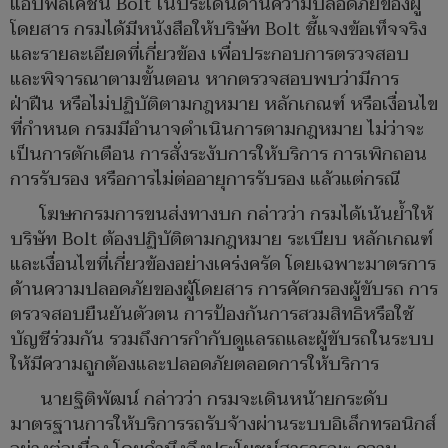
แอปพลิเคชัน Bolt ในประเด็นด้านความปลอดภัยของผู้
โดยสาร กรมได้มีหนังสือให้บริษัท Bolt ชี้แจงข้อเท็จจริง
และรายละเอียดที่เกี่ยวข้อง เพื่อประกอบการตรวจสอบ
และพิจารณาตามขั้นตอน หากตรวจสอบพบว่ามีการ
ฝ่าฝืน หรือไม่ปฏิบัติตามกฎหมาย หลักเกณฑ์ หรือเงื่อนไข
ที่กำหนด กรมมีอำนาจดำเนินการตามกฎหมาย ไม่ว่าจะ
เป็นการตักเตือน การสั่งระงับการให้บริการ การเพิกถอน
การรับรอง หรือการไม่ต่ออายุการรับรอง แล้วแต่กรณี
โฆษกกรมการขนส่งทางบก กล่าวว่า กรมได้เน้นย้ำให้
บริษัท Bolt ต้องปฏิบัติตามกฎหมาย ระเบียบ หลักเกณฑ์
และเงื่อนไขที่เกี่ยวข้องอย่างเคร่งครัด โดยเฉพาะมาตรการ
ด้านความปลอดภัยของผู้โดยสาร การคัดกรองผู้ขับรถ การ
ตรวจสอบยืนยันตัวตน การป้องกันการสวมสิทธิหรือใช้
บัญชีร่วมกัน รวมถึงการกำกับดูแลรถและผู้ขับรถในระบบ
ให้มีความถูกต้องและปลอดภัยตลอดการให้บริการ
นายฐิติพัฒน์ กล่าวว่า กรมจะเดินหน้ายกระดับ
มาตรฐานการให้บริการรถรับจ้างผ่านระบบอิเล็กทรอนิกส์