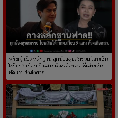
พริษฐ์ เปิดหลักฐาน ลูกน้องสุขสมรวย โอนเงิน
ให้ กกต.เกือบ 9 แสน ห้วงเลือกสว. ชี้เส้นเงิน
ชัด ชงเร่งส่งศาล