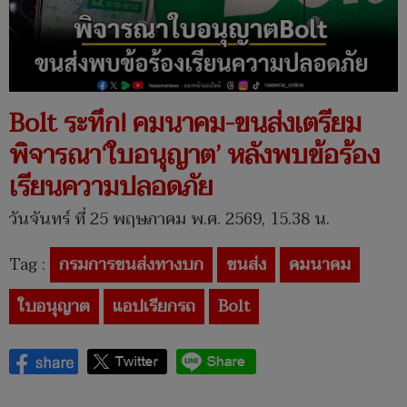
Bolt ระทึก! คมนาคม-ขนส่งเตรียม
พิจารณา‘ใบอนุญาต’ หลังพบข้อร้อง
เรียนความปลอดภัย
วันจันทร์ ที่ 25 พฤษภาคม พ.ศ. 2569, 15.38 น.
Tag :
กรมการขนส่งทางบก
ขนส่ง
คมนาคม
ใบอนุญาต
แอปเรียกรถ
Bolt