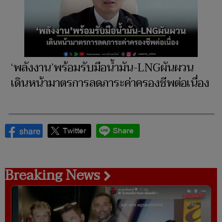
‘พลังงาน’พร้อมรับมือน้ำมัน-LNGผันผวน
เดินหน้ามาตรการลดภาระค่าครองชีพต่อเนื่อง
Breaking News