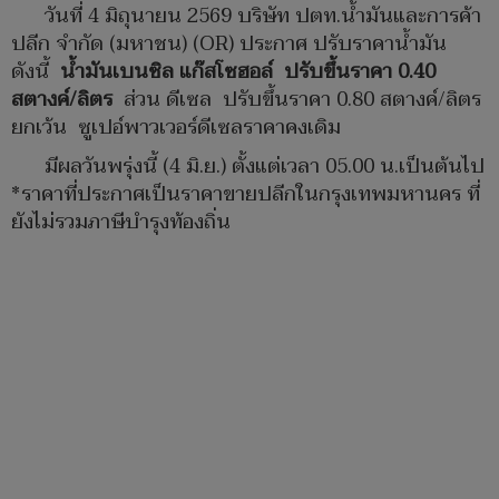
วันที่ 4 มิถุนายน 2569 บริษัท ปตท.น้ำมันและการค้า
ปลีก จำกัด (มหาชน) (OR) ประกาศ ปรับราคาน้ำมัน
ดังนี้
น้ำมันเบนซิล แก๊สโซฮอล์ ปรับขึ้นราคา 0.40
สตางค์/ลิตร
ส่วน ดีเซล ปรับขึ้นราคา 0.80 สตางค์/ลิตร
ยกเว้น ซูเปอ์พาวเวอร์ดีเซลราคาคงเดิม
มีผลวันพรุ่งนี้ (4 มิ.ย.) ตั้งแต่เวลา 05.00 น.เป็นต้นไป
*ราคาที่ประกาศเป็นราคาขายปลีกในกรุงเทพมหานคร ที่
ยังไม่รวมภาษีบำรุงท้องถิ่น