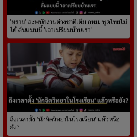
'ทราย' ฉะพนักงานต่างชาติเต็ม กทม. พูดไทยไม่
ได้ ลั่นแบบนี้ 'เอาเปรียบบ้านเรา'
ถึงเวลาตั้ง 'นักจิตวิทยาในโรงเรียน' แล้วหรือ
ยัง?