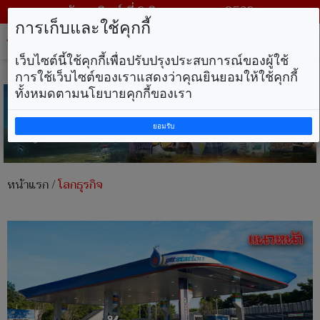
วันอาทิตย์ ที่ 9 สิงหาคม พ.ศ. 2569
การเก็บและใช้คุกกี้
Tog
nav
เว็บไซต์นี้ใช้คุกกี้เพื่อปรับปรุงประสบการณ์ของผู้ใช้
การใช้เว็บไซต์ของเราแสดงว่าคุณยินยอมให้ใช้คุกกี้
ทั้งหมดตามนโยบายคุกกี้ของเรา
ยอมรับ
หน้าแรก
/
โลกธุรกิจ