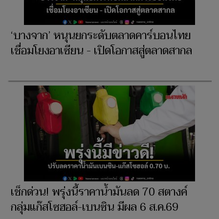
‘บางจาก’ หนุนยกระดับตลาดคาร์บอนไทย
เชื่อมโยงอาเซียน - เปิดโอกาสสู่ตลาดสากล
เช็กด่วน! พรุ่งนี้ราคาน้ำมันลด 70 สตางค์
กลุ่มแก๊สโซฮอล์-เบนซิน มีผล 6 ส.ค.69