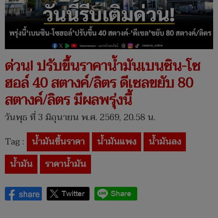
ด่วน! ปรับขึ้นราคาน้ำมันเบนซิน-โซ
ฮอล์ 40 สตางค์/ลิตร ดีเซลขยับ 80
สตางค์/ลิตร มีผลพรุ่งนี้
วันพุธ ที่ 3 มิถุนายน พ.ศ. 2569, 20.58 น.
Tag :
น้ำมันขึ้นราคา
น้ำมันแพง
น้ำมันลง
น้ำมัน
ราคาน้ำมัน