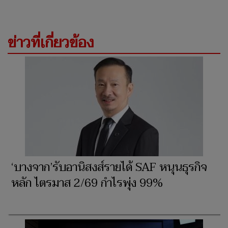
ข่าวที่เกี่ยวข้อง
‘บางจาก’รับอานิสงส์รายได้ SAF หนุนธุรกิจ
หลัก ไตรมาส 2/69 กำไรพุ่ง 99%