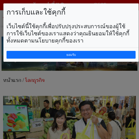
วันศุกร์ ที่ 7 สิงหาคม พ.ศ. 2569
การเก็บและใช้คุกกี้
Tog
nav
เว็บไซต์นี้ใช้คุกกี้เพื่อปรับปรุงประสบการณ์ของผู้ใช้
การใช้เว็บไซต์ของเราแสดงว่าคุณยินยอมให้ใช้คุกกี้
ทั้งหมดตามนโยบายคุกกี้ของเรา
ยอมรับ
หน้าแรก
/
โลกธุรกิจ