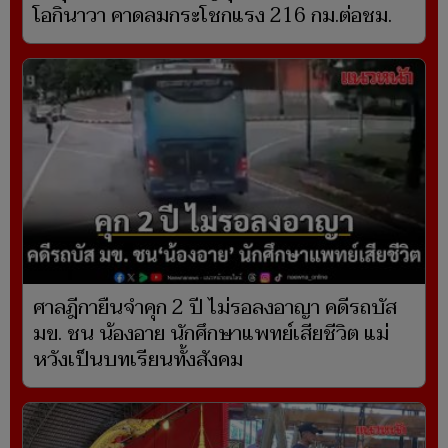
โอกินาวา คาดลมกระโชกแรง 216 กม.ต่อชม.
ศาลฎีกายืนจำคุก 2 ปี ไม่รอลงอาญา คดีรถบัส
มข. ชน น้องอาย นักศึกษาแพทย์เสียชีวิต แม่
หวังเป็นบทเรียนทั้งสังคม