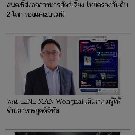
สนค.ชี้ส่งออกอาหารสัตว์เลี้ยง ไทยครองอันดับ
2 โลก รองแค่เยอรมนี
พณ.-LINE MAN Wongnai เติมความรู้ให้
ร้านอาหารยุคดิจิทัล