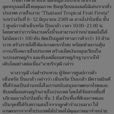
“กรมการค้าภายใน ขอเชิญชวนประชาชนร่วม
อุดหนุนผลไม้ไทยคุณภาพ ชิมทุเรียนและผลไม้เด่นจากทั่ว
ประเทศ ภายในงาน “Thailand Tropical Fruit Fiesta”
ระหว่างวันที่ 6–12 มิถุนายน 2569 ณ ลานโปรโมชั่น ชั้น
1 ศูนย์การค้าเซ็นทรัล ปิ่นเกล้า เวลา 10.00–21.00 น.
โดยคาดว่าการจัดงานครั้งนี้จะสามารถจำหน่ายผลไม้ได้
ไม่น้อยกว่า 100 ตัน คิดเป็นมูลค่าทางการค้ากว่า 10 ล้าน
บาท สร้างรายได้ให้แก่เกษตรกรไทย พร้อมช่วยกระตุ้น
การบริโภคภายในประเทศ สร้างเม็ดเงินหมุนเวียนใน
ระบบเศรษฐกิจ และขับเคลื่อนเศรษฐกิจฐานรากให้
เติบโตอย่างต่อเนื่อง”นายจิรวุฒิ กล่าว
นางวารุณี เร่งสำประทวน ผู้จัดการศูนย์การค้า
เซ็นทรัล ปิ่นเกล้า กล่าวว่า เซ็นทรัล ปิ่นเกล้า มีความยินดี
ที่ได้ร่วมเป็นส่วนหนึ่งในการสนับสนุนเกษตรกรไทยและ
ขับเคลื่อนเศรษฐกิจภายในประเทศ โดยได้จัดสรรพื้นที่
บริเวณลานโปรโมชั่น ชั้น 1 ซึ่งเป็นพื้นที่ศักยภาพและ
เป็นจุดที่ได้รับความสนใจจากลูกค้าจำนวนมาก ให้
เกษตรกรจากทั่วประเทศได้นำผลไม้คุณภาพมาจำหน่าย