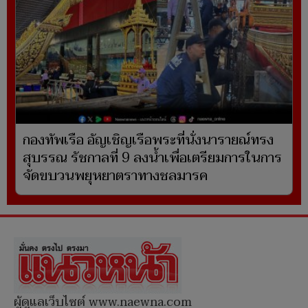
กองทัพเรือ อัญเชิญเรือพระที่นั่งนารายณ์ทรง
สุบรรณ รัชกาลที่ 9 ลงน้ำเพื่อเตรียมการในการ
จัดขบวนพยุหยาตราทางชลมารค
ผู้ดูแลเว็บไซต์ www.naewna.com