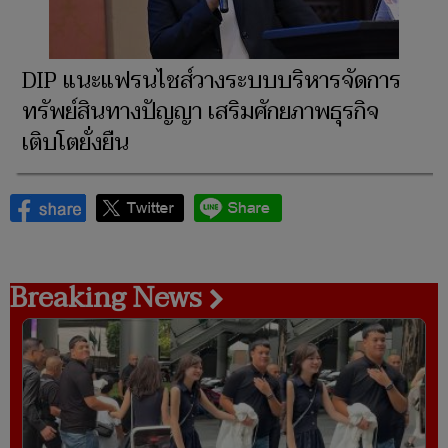
DIP แนะแฟรนไชส์วางระบบบริหารจัดการ
ทรัพย์สินทางปัญญา เสริมศักยภาพธุรกิจ
เติบโตยั่งยืน
Breaking News