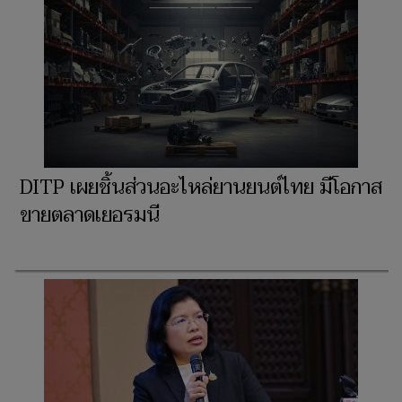
DITP เผยชิ้นส่วนอะไหล่ยานยนต์ไทย มีโอกาส
ขายตลาดเยอรมนี