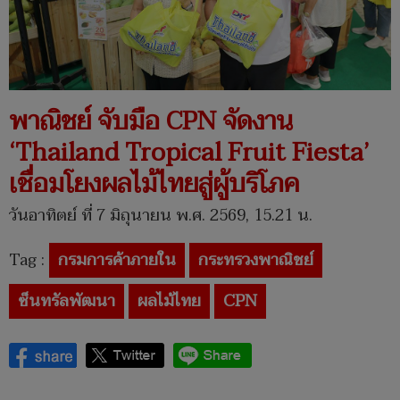
พาณิชย์ จับมือ CPN จัดงาน
‘Thailand Tropical Fruit Fiesta’
เชื่อมโยงผลไม้ไทยสู่ผู้บริโภค
วันอาทิตย์ ที่ 7 มิถุนายน พ.ศ. 2569, 15.21 น.
Tag :
กรมการค้าภายใน
กระทรวงพาณิชย์
ซ็นทรัลพัฒนา
ผลไม้ไทย
CPN