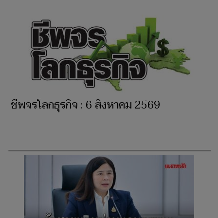
ชีพจรโลกธุรกิจ : 6 สิงหาคม 2569