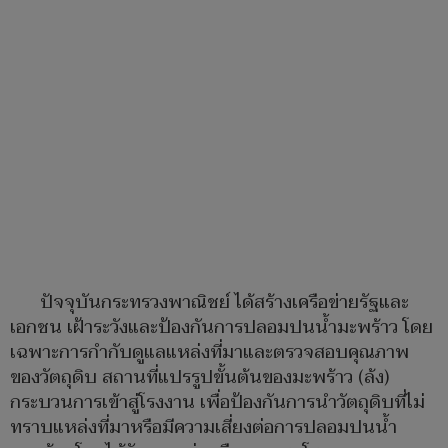
ปัจจุบันกระทรวงพาณิชย์ ได้สร้างเครือข่ายรัฐและ
เอกชน เฝ้าระวังและป้องกันการปลอมปนน้ำมะพร้าว โดย
เฉพาะการกำกับดูแลแหล่งที่มาและตรวจสอบคุณภาพ
ของวัตถุดิบ สถานที่แปรรูปขั้นต้นของมะพร้าว (ล้ง)
กระบวนการเข้าสู่โรงงาน เพื่อป้องกันการนำวัตถุดิบที่ไม่
ทราบแหล่งที่มาหรือมีความเสี่ยงต่อการปลอมปนน้ำ