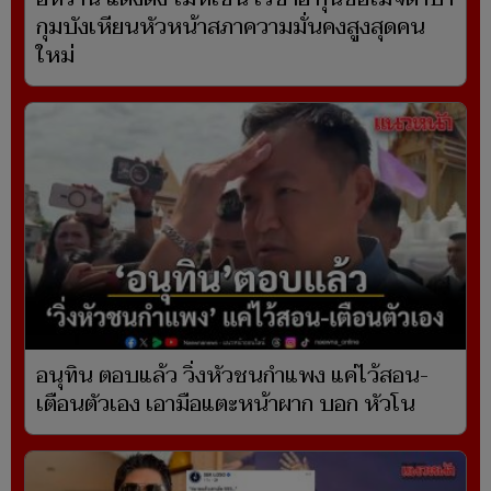
กุมบังเหียนหัวหน้าสภาความมั่นคงสูงสุดคน
ใหม่
อนุทิน ตอบแล้ว วิ่งหัวชนกำแพง แค่ไว้สอน-
เตือนตัวเอง เอามือแตะหน้าผาก บอก หัวโน