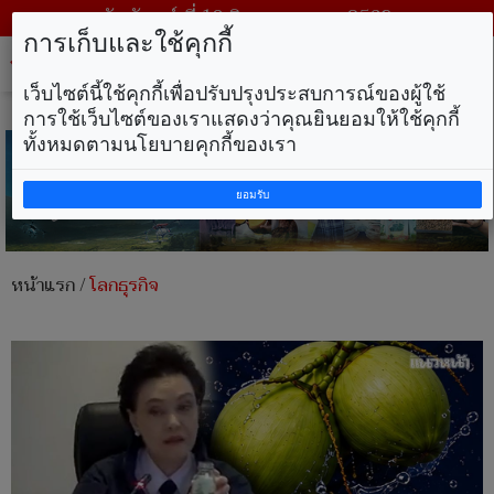
วันจันทร์ ที่ 10 สิงหาคม พ.ศ. 2569
การเก็บและใช้คุกกี้
Tog
nav
เว็บไซต์นี้ใช้คุกกี้เพื่อปรับปรุงประสบการณ์ของผู้ใช้
การใช้เว็บไซต์ของเราแสดงว่าคุณยินยอมให้ใช้คุกกี้
ทั้งหมดตามนโยบายคุกกี้ของเรา
ยอมรับ
หน้าแรก
/
โลกธุรกิจ