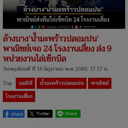
ล้างบาง‘น้ำมะพร้าวปลอมปน’
พาณิชย์เจอ 24 โรงงานเสี่ยง ส่ง 9
หน่วยงานไล่เช็กบิล
วันพฤหัสบดี ที่ 18 มิถุนายน พ.ศ. 2569, 17.17 น.
Tag :
นอมินี
น้ำมะพร้าวปลอมปน
พาณิชย์
โรงงานเสี่ยง