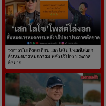
วงการบันเทิงสะเทือน เสก โลโซ โพสต์โล่งอก
ลั่นหมดเวรหมดกรรม หลัง เจ๊ปอง ประกาศ
ตัดขาด