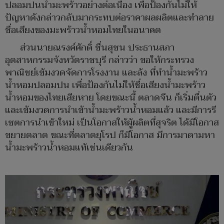
ปลอมปนน้ำมะพร้าวอย่างต่อเนื่อง เพื่อป้องกันไม่ให้
ปัญหาดังกล่าวกลับมากระทบต่อราคาผลผลิตและทำลาย
ชื่อเสียงของมะพร้าวน้ำหอมไทยในอนาคต
ส่วนนายณรงค์ศักดิ์ ชื่นสุชน ประธานสภา
อุตสาหกรรมจังหวัดราชบุรี กล่าวว่า ขอให้กระทรวง
พาณิชย์เข้มงวดจัดการโรงงาน และล้ง ที่ทำน้ำมะพร้าว
น้ำหอมปลอมปน เพื่อป้องกันไม่ให้ชื่อเสียงน้ำมะพร้าว
น้ำหอมของไทยเสียหาย โดยขณะนี้ ตลาดจีน ก็เริ่มตื่นตัว
และเข้มงวดการนำเข้าน้ำมะพร้าวน้ำหอมแล้ว และมีการรี
เซตการนำเข้าใหม่ เป็นโอกาสให้ผู้ผลิตที่สุจริต ได้มีโอกาส
ขยายตลาด ขณะที่ตลาดยุโรป ก็มีโอกาส มีการมาตามหา
น้ำมะพร้าวน้ำหอมแท้เช่นเดียวกัน