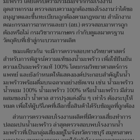
มะพร้าว โดยได้รับความร่วมมือจากกรมโรงงาน
อุตสาหกรรม ตรวจสอบความถูกต้องของโรงงานว่าได้ขอ
อนุญาตและขึ้นทะเบียนถูกต้องตามกฎหมาย สำนักงาน
คณะกรรมการอาหารและยา (อย.) ตรวจสอบอาหารถูก
ต้องหรือไม่ กรมวิชาการเกษตร กำกับดูแลมาตรฐาน
วัตถุดิบที่เข้าสู่กระบวนการผลิต
ขณะเดียวกัน จะมีการตรวจสอบทางวิทยาศาสตร์
สำหรับการพิสูจน์ความแท้ของน้ำมะพร้าว เพื่อใช้ยืนยัน
ความเป็นมะพร้าวแท้ 100% โดยกรมวิทยาศาสตร์การ
แพทย์ และยังกำหนดให้แสดงองค์ประกอบสำคัญในน้ำ
มะพร้าวพร้อมดื่มบนฉลากอย่างชัดเจน เช่น น้ำมะพร้าว
น้ำหอม 100% น้ำมะพร้าว 100% หรือน้ำมะพร้าว มีส่วน
ผสมของน้ำ น้ำตาล สารปรุงแต่งอื่น ๆ เท่าไร ต้องระบุให้
หมด เพื่อให้ผู้บริโภคที่เลือกซื้อสินค้าได้รับข้อมูลที่ถูกต้อง
ส่วนการตรวจสอบโรงงานผลิตที่มีความเสี่ยงทำการ
ปลอมปนน้ำมะพร้าว ล่าสุดตรวจสอบพบโรงงานน้ำ
มะพร้าวที่เป็นกลุ่มเสี่ยงอยู่ในจังหวัดราชบุรี สมุทรสาคร