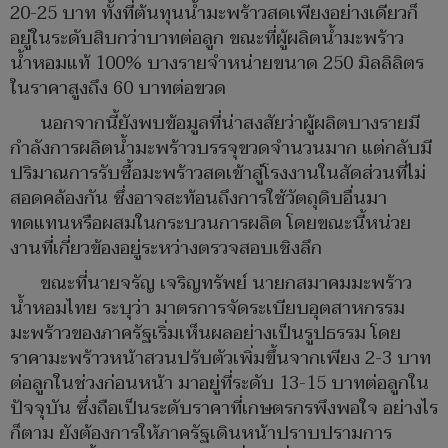
20-25 บาท ทั้งที่ต้นทุนน้ำมะพร้าวสดเพียงอย่างเดียวก็
อยู่ในระดับสิบกว่าบาทต่อลูก ขณะที่ผู้ผลิตน้ำมะพร้าว
น้ำหอมแท้ 100% บางรายจำหน่ายขนาด 250 มิลลิลิตร
ในราคาสูงถึง 60 บาทต่อขวด
นอกจากนี้ยังพบข้อมูลที่น่าสงสัยว่าผู้ผลิตบางรายมี
กำลังการผลิตน้ำมะพร้าวบรรจุขวดจำนวนมาก แต่กลับมี
ปริมาณการรับซื้อมะพร้าวสดเข้าสู่โรงงานในสัดส่วนที่ไม่
สอดคล้องกัน ซึ่งอาจสะท้อนถึงการใช้วัตถุดิบอื่นมา
ทดแทนหรือผสมในกระบวนการผลิต โดยขณะนี้หน่วย
งานที่เกี่ยวข้องอยู่ระหว่างตรวจสอบเชิงลึก
ขณะที่นายจรัญ เจริญทรัพย์ นายกสมาคมมะพร้าว
น้ำหอมไทย ระบุว่า มาตรการจัดระเบียบอุตสาหกรรม
มะพร้าวของภาครัฐเริ่มเห็นผลอย่างเป็นรูปธรรม โดย
ราคามะพร้าวหน้าสวนปรับตัวเพิ่มขึ้นจากเพียง 2-3 บาท
ต่อลูกในช่วงก่อนหน้า มาอยู่ที่ระดับ 13-15 บาทต่อลูกใน
ปัจจุบัน ซึ่งถือเป็นระดับราคาที่เกษตรกรพึงพอใจ อย่างไร
ก็ตาม ยังต้องการให้ภาครัฐเดินหน้าปราบปรามการ