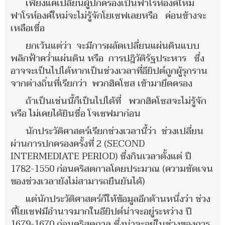
เพียงแค่เปลี่ยนผู้ปกครองเป็นฟาโรห์องค์ใหม่
ฟาโรห์องค์ใหม่จะไม่รู้จักโยเซฟเลยหรือ ค่อนข้างจะ
เหลือเชื่อ
ยกเว้นแต่ว่า จะมีการผลัดเปลี่ยนแผ่นดินแบบ
พลิกฟ้าคว่ำแผ่นดิน หรือ การปฎิวัติรัฐประหาร ซึ่ง
อาจจะเป็นไปได้หากเป็นช่วงเวลาที่อียิปต์ถูกผู้รุกราน
จากต่างถิ่นที่เรียกว่า พวกฮิคโซส เข้ามายึดครอง
ถ้าเป็นเช่นนี้ก็เป็นไปได้ที่ พวกฮิคโซสจะไม่รู้จัก
หรือ ไม่เคยได้ยินชื่อ โจเซฟมาก่อน
นักประวัติศาสตร์เรียกช่วงเวลานี้ว่า ช่วงเปลี่ยน
ผ่านการปกครองครั้งที่ 2 (SECOND
INTERMEDIATE PERIOD) ซึ่งกินเวลาตั้งแต่ ปี
1782-1550 ก่อนคริสตกาลโดยประมาณ (ความชัดเจน
ของช่วงเวลายังไม่สามารถยืนยันได้)
แต่นักประวัติศาสตร์ก็ให้ข้อมูลอีกด้านหนึ่งว่า ช่วง
ที่โยเซฟมีอำนาจมากในอียิปต์น่าจะอยู่ระหว่าง ปี
1679-1670 ก่อนคริสตกาล ซึ่งน่าจะอยู่ในช่วงของการ