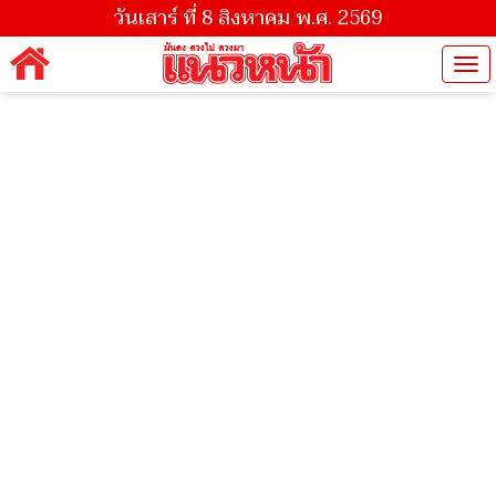
วันเสาร์ ที่ 8 สิงหาคม พ.ศ. 2569
Tog
nav