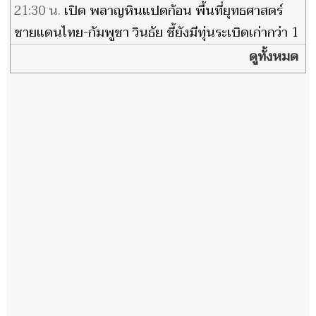
21:30 น.
เปิด พลาญหินแปดก้อน พื้นที่ยุทธศาสตร์
ชายแดนไทย-กัมพูชา วินธัย ชี้ยังมีทุ่นระเบิดเก่ากว่า 1
พัน ตร.กม.
ดูทั้งหมด