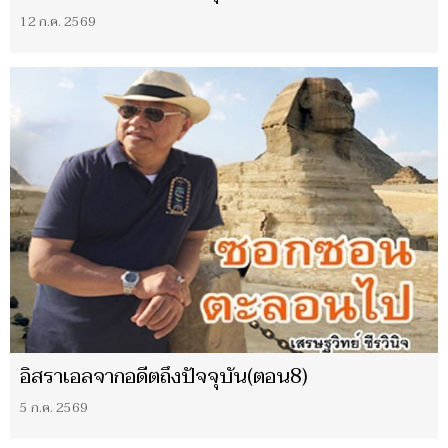
12 ก.ค. 2569
อิสราเอลจากอดีตถึงปัจจุบัน(ตอน8)
5 ก.ค. 2569