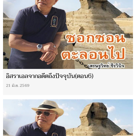
อิสราเอลจากอดีตถึงปัจจุบัน(ตอน6)
21 มิ.ย. 2569