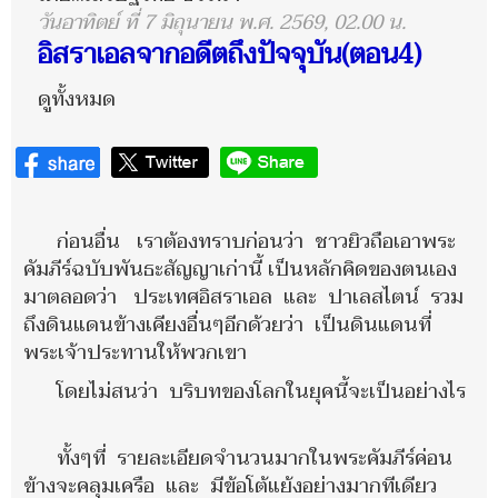
วันอาทิตย์ ที่ 7 มิถุนายน พ.ศ. 2569, 02.00 น.
อิสราเอลจากอดีตถึงปัจจุบัน(ตอน4)
ดูทั้งหมด
ก่อนอื่น เราต้องทราบก่อนว่า ชาวยิวถือเอาพระ
คัมภีร์ฉบับพันธะสัญญาเก่านี้ เป็นหลักคิดของตนเอง
มาตลอดว่า ประเทศอิสราเอล และ ปาเลสไตน์ รวม
ถึงดินแดนข้างเคียงอื่นๆอีกด้วยว่า เป็นดินแดนที่
พระเจ้าประทานให้พวกเขา
โดยไม่สนว่า บริบทของโลกในยุคนี้จะเป็นอย่างไร
ทั้งๆที่ รายละเอียดจำนวนมากในพระคัมภีร์ค่อน
ข้างจะคลุมเครือ และ มีข้อโต้แย้งอย่างมากทีเดียว