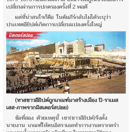
เปลี่ยนผ่านการปกครองครั้งที่ 2 พอดี
แต่ที่น่าสนใจก็คือ ในคัมภีร์กลับไม่ได้ระบุว่า
ประเทศอียิปต์เกิดการเปลี่ยนแปลงครั้งใหญ่
(ทาสชาวอียิปต์ถูกเกณฑ์มาสร้างเมือง ปิ-ราเมส
เสส-ภาพจากมิสเตอร์สปอย)
ข้อที่สอง ด้วยเหตุนี้ เขา(ชาวอียิปต์)จึงตั้ง
นายงาน เกณฑ์ให้คนอิสราเอลทำการงานตรากตรำ