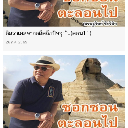
อิสราเอลจากอดีตถึงปัจจุบัน(ตอน11)
26 ก.ค. 2569