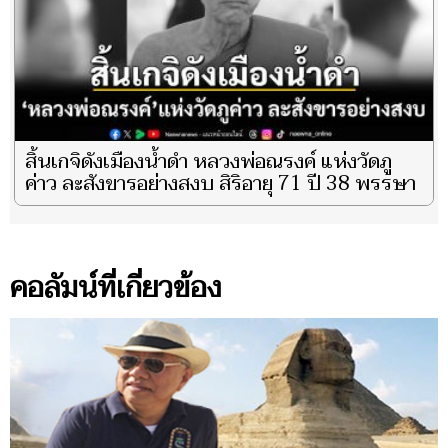
สิ้นเกจิดังเมืองน้ำดำ หลวงพ่อณรงค์ แห่งวัดภู
ค่าว ละสังขารอย่างสงบ สิริอายุ 71 ปี 38 พรรษา
คอลัมน์ที่เกี่ยวข้อง