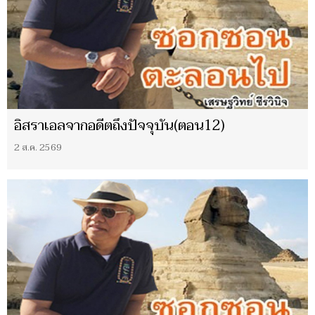
อิสราเอลจากอดีตถึงปัจจุบัน(ตอน12)
2 ส.ค. 2569