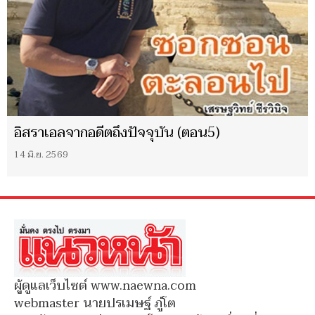
อิสราเอลจากอดีตถึงปัจจุบัน (ตอน5)
14 มิ.ย. 2569
ผู้ดูแลเว็บไซต์ www.naewna.com
webmaster นายปรเมษฐ์ ภู่โต