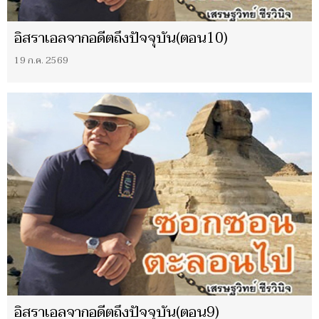
อิสราเอลจากอดีตถึงปัจจุบัน(ตอน10)
19 ก.ค. 2569
อิสราเอลจากอดีตถึงปัจจุบัน(ตอน9)