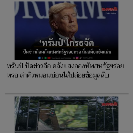
ทรัมป์ ปัดข่าวลือ คลังแสงกองทัพสหรัฐฯร่อย
หรอ ล่าตัวหนอนบ่อนไส้ปล่อยข้อมูลลับ