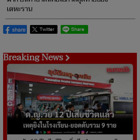
เตหะราน
Breaking News