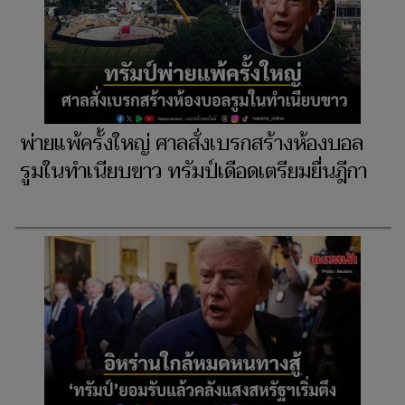
พ่ายแพ้ครั้งใหญ่ ศาลสั่งเบรกสร้างห้องบอล
รูมในทำเนียบขาว ทรัมป์เดือดเตรียมยื่นฎีกา