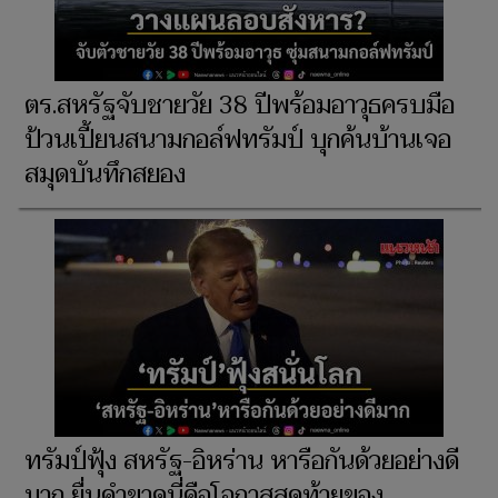
ตร.สหรัฐจับชายวัย 38 ปีพร้อมอาวุธครบมือ
ป้วนเปี้ยนสนามกอล์ฟทรัมป์ บุกค้นบ้านเจอ
สมุดบันทึกสยอง
ทรัมป์ฟุ้ง สหรัฐ-อิหร่าน หารือกันด้วยอย่างดี
มาก ยื่นคำขาดนี่คือโอกาสสุดท้ายของ