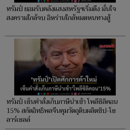
ทรัมป์ ยอมรับคลังแสงสหรัฐฯเริ่มตึง มั่นใจ
สงครามใกล้จบ อิหร่านใกล้หมดหนทางสู้
ทรัมป์ เซ็นคำสั่งเก็บภาษีนำเข้า โพลีซิลิคอน
15% สกัดอิทธิพลจีนคุมวัตถุดิบผลิตชิป-โซ
ลาร์เซลล์