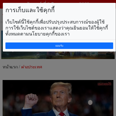
วันเสาร์ ที่ 8 สิงหาคม พ.ศ. 2569
การเก็บและใช้คุกกี้
Tog
nav
เว็บไซต์นี้ใช้คุกกี้เพื่อปรับปรุงประสบการณ์ของผู้ใช้
การใช้เว็บไซต์ของเราแสดงว่าคุณยินยอมให้ใช้คุกกี้
ทั้งหมดตามนโยบายคุกกี้ของเรา
ยอมรับ
หน้าแรก
/
ต่างประเทศ