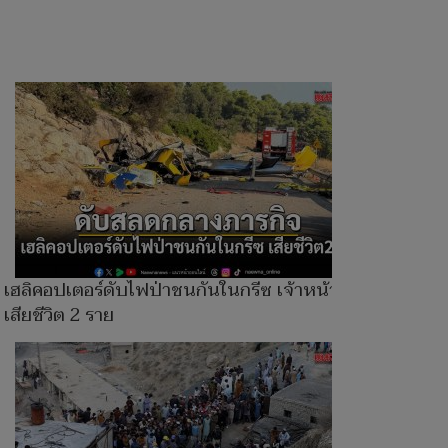
เฮลิคอปเตอร์ดับไฟป่าชนกันในกรีซ เจ้าหน้าที่
เสียชีวิต 2 ราย