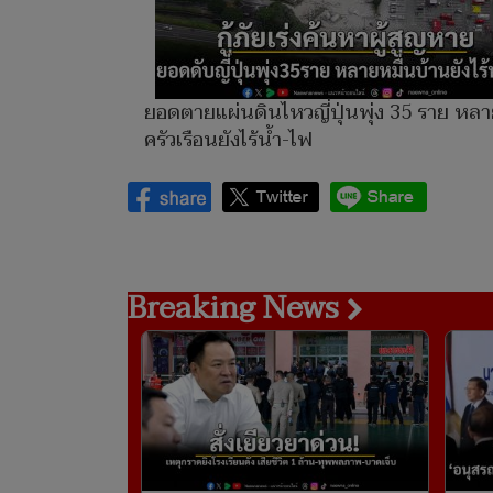
ยอดตายแผ่นดินไหวญี่ปุ่นพุ่ง 35 ราย หลา
ครัวเรือนยังไร้น้ำ-ไฟ
Breaking News