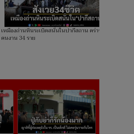
เหมืองถ่านหินระเบิดสนั่นในปากีสถาน คร่าชีวิต
คนงาน 34 ราย