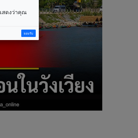
ราแสดงว่าคุณ
ยอมรับ