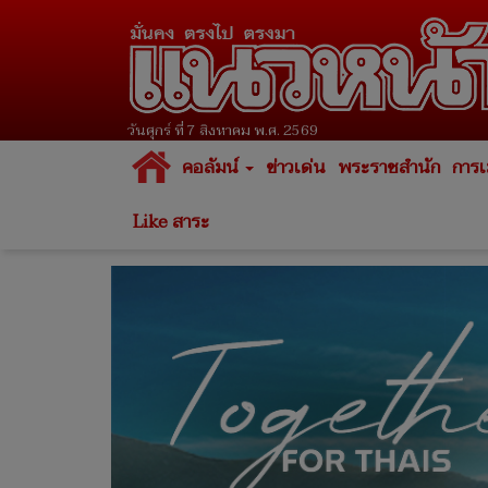
วันศุกร์ ที่ 7 สิงหาคม พ.ศ. 2569
คอลัมน์
ข่าวเด่น
พระราชสำนัก
การเ
Like สาระ