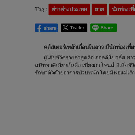
Tag :
ข่าวต่างประเทศ
ตาย
นักท่องเที
คลัสเตอร์เหล้าเถื่อนในลาว มีนักท่องเที
ผู้เสียชีวิตรายล่าสุดคือ ฮอลลี โบวล์ส ช
สนิทชาติเดียวกันคือ เบียงกา โจนส์ ที่เสียชีว
รักษาตัวด้วยอาการป่วยหนัก โดยมีพ่อแม่เดิน