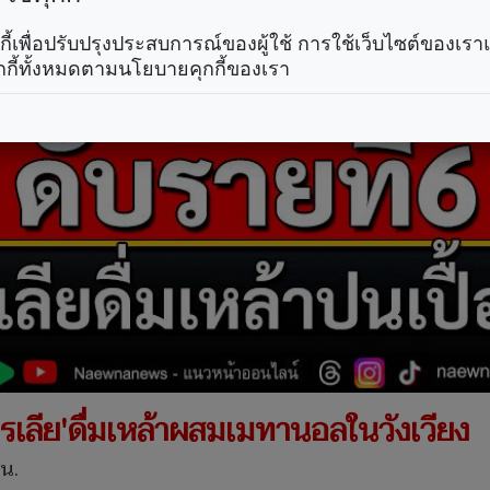
คุกกี้เพื่อปรับปรุงประสบการณ์ของผู้ใช้ การใช้เว็บไซต์ของเ
กกี้ทั้งหมดตามนโยบายคุกกี้ของเรา
ตรเลีย'ดื่มเหล้าผสมเมทานอลในวังเวียง
 น.