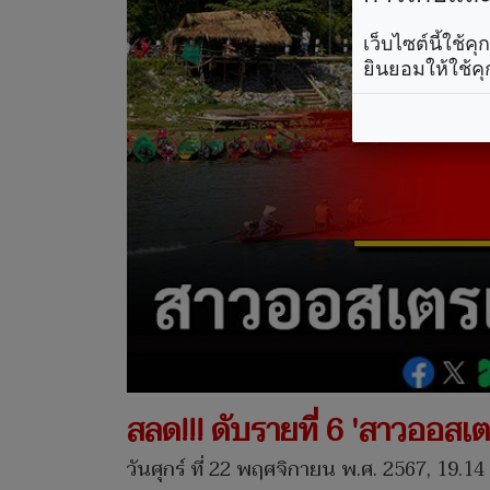
เว็บไซต์นี้ใช้
ยินยอมให้ใช้คุ
สลด!!! ดับรายที่ 6 'สาวออสเ
วันศุกร์ ที่ 22 พฤศจิกายน พ.ศ. 2567, 19.14