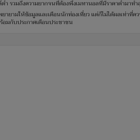
ำ รวมถึงความยากจนที่ต้องพึ่งเมทานอลที่มีราคาต่ำมาทำส
ามให้ข้อมูลและเตือนนักท่องเที่ยว แต่ก็ไม่ได้ผลเท่าที่ควร เ
อนพร้อมกับประกาศเตือนประชาชน