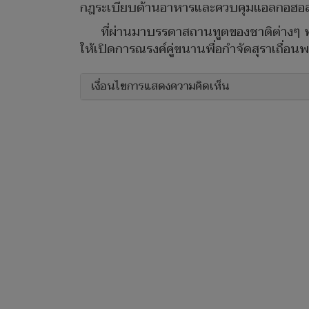
กฎระเบียบด้านอาหารและควบคุมแอลกอฮอล์ต่
ที่ผ่านมาบรรดาสถานทูตของชาติต่างๆ พยาย
ให้เปิดการณรงค์คู่ขนานพื่อกำจัดสุราเถื่
เงื่อนไขการแสดงความคิดเห็น