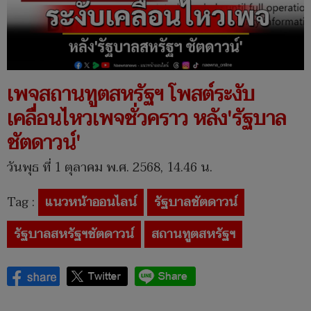
เพจสถานทูตสหรัฐฯ โพสต์ระงับ
เคลื่อนไหวเพจชั่วคราว หลัง'รัฐบาล
ชัตดาวน์'
วันพุธ ที่ 1 ตุลาคม พ.ศ. 2568, 14.46 น.
Tag :
แนวหน้าออนไลน์
รัฐบาลชัตดาวน์
รัฐบาลสหรัฐฯชัตดาวน์
สถานทูตสหรัฐฯ