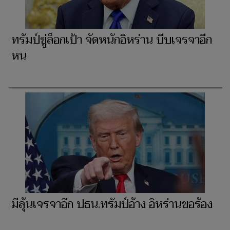
ทรัมป์ขู่ล็อกเป้า จัดหนักอิหร่าน บีบเจรจาอีก
หน
มีลุ้นเจรจาอีก ปธน.ทรัมป์อ้าง อิหร่านขอร้อง