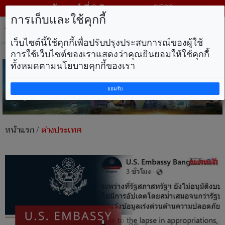
วันเสาร์ ที่ 8 สิงหาคม พ.ศ. 2569
การเก็บและใช้คุกกี้
Tog
nav
เว็บไซต์นี้ใช้คุกกี้เพื่อปรับปรุงประสบการณ์ของผู้ใช้
การใช้เว็บไซต์ของเราแสดงว่าคุณยินยอมให้ใช้คุกกี้
ทั้งหมดตามนโยบายคุกกี้ของเรา
ยอมรับ
หน้าแรก
/
ต่างประเทศ