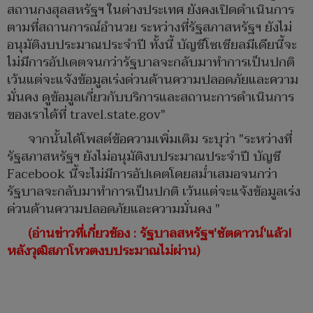
สถานกงสุลสหรัฐฯ ในต่างประเทศ ยังคงเปิดดำเนินการ
ตามที่สถานการณ์อำนวย ระหว่างที่รัฐสภาสหรัฐฯ ยังไม่
อนุมัติงบประมาณประจำปี ทั้งนี้ บัญชีโซเชียลมีเดียนี้จะ
ไม่มีการอัปเดตจนกว่ารัฐบาลจะกลับมาทำการเป็นปกติ
เว้นแต่จะแจ้งข้อมูลเร่งด่วนด้านความปลอดภัยและความ
มั่นคง ดูข้อมูลเกี่ยวกับบริการและสถานะการดำเนินการ
ของเราได้ที่ travel.state.gov"
จากนั้นได้โพสต์ข้อความเพิ่มเติม ระบุว่า "ระหว่างที่
รัฐสภาสหรัฐฯ ยังไม่อนุมัติงบประมาณประจำปี บัญชี
Facebook นี้จะไม่มีการอัปเดตโดยสม่ำเสมอจนกว่า
รัฐบาลจะกลับมาทำการเป็นปกติ เว้นแต่จะแจ้งข้อมูลเร่ง
ด่วนด้านความปลอดภัยและความมั่นคง "
(อ่านข่าวที่เกี่ยวข้อง : รัฐบาลสหรัฐฯ'ชัตดาวน์'แล้ว!
หลังวุฒิสภาโหวตงบประมาณไม่ผ่าน)