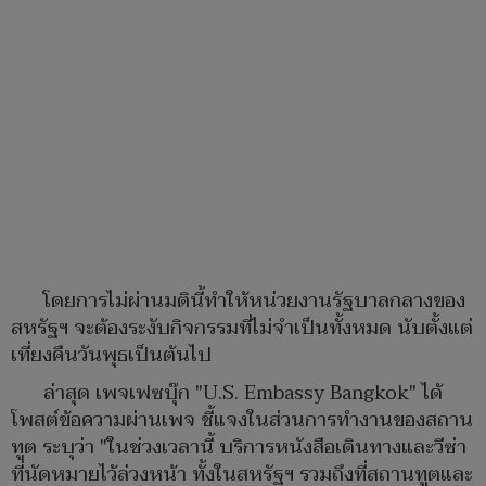
โดยการไม่ผ่านมตินี้ทำให้หน่วยงานรัฐบาลกลางของ
สหรัฐฯ จะต้องระงับกิจกรรมที่ไม่จำเป็นทั้งหมด นับตั้งแต่
เที่ยงคืนวันพุธเป็นต้นไป
ล่าสุด เพจเฟซบุ๊ก "U.S. Embassy Bangkok" ได้
โพสต์ข้อความผ่านเพจ ชี้แจงในส่วนการทำงานของสถาน
ทูต ระบุว่า "ในช่วงเวลานี้ บริการหนังสือเดินทางและวีซ่า
ที่นัดหมายไว้ล่วงหน้า ทั้งในสหรัฐฯ รวมถึงที่สถานทูตและ