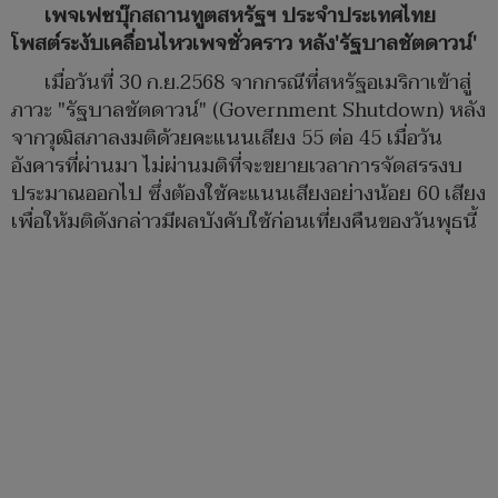
เพจเฟซบุ๊กสถานทูตสหรัฐฯ ประจำประเทศไทย
โพสต์ระงับเคลื่อนไหวเพจชั่วคราว หลัง'รัฐบาลชัตดาวน์'
เมื่อวันที่ 30 ก.ย.2568 จากกรณีที่สหรัฐอเมริกาเข้าสู่
ภาวะ "รัฐบาลชัตดาวน์" (Government Shutdown) หลัง
จากวุฒิสภาลงมติด้วยคะแนนเสียง 55 ต่อ 45 เมื่อวัน
อังคารที่ผ่านมา ไม่ผ่านมติที่จะขยายเวลาการจัดสรรงบ
ประมาณออกไป ซึ่งต้องใช้คะแนนเสียงอย่างน้อย 60 เสียง
เพื่อให้มติดังกล่าวมีผลบังคับใช้ก่อนเที่ยงคืนของวันพุธนี้