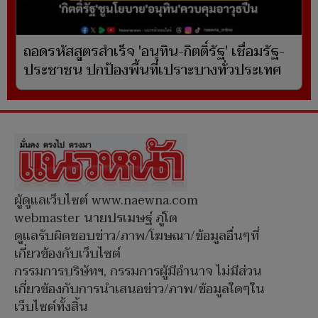
ถอดรหัสสูตรสำเร็จ 'อนุทิน-กิตติ์รัฐ' เชื่อมรัฐ-
ประชาชน ปกป้องพื้นที่เปราะบางทั่วประเทศ
ผู้ดูแลเว็บไซต์ www.naewna.com
webmaster นายปรเมษฐ์ ภู่โต
ดูแลรับผิดชอบข่าว/ภาพ/โฆษณา/ข้อมูลอื่นๆที่
เกี่ยวข้องกับเว็บไซต์
กรรมการบริษัทฯ, กรรมการผู้มีอำนาจ ไม่มีส่วน
เกี่ยวข้องกับการนำเสนอข่าว/ภาพ/ข้อมูลใดๆใน
เว็บไซต์ทั้งสิ้น