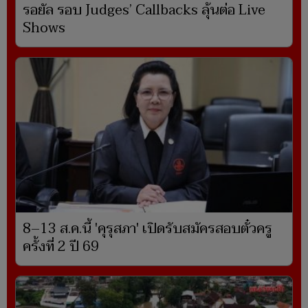
รอยัล รอบ Judges’ Callbacks ลุ้นต่อ Live
Shows
8–13 ส.ค.นี้ 'คุรุสภา' เปิดรับสมัครสอบตั๋วครู
ครั้งที่ 2 ปี 69