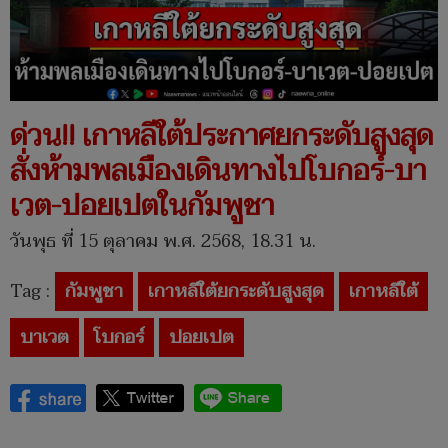
ด่วน!! เกาหลีใต้ประกาศยกระดับสูงสุด
สั่งห้ามพลเมืองเดินทางไปโบกอร์-บา
เวต-ปอยเปตในกัมพูชา
วันพุธ ที่ 15 ตุลาคม พ.ศ. 2568, 18.31 น.
Tag :
กัมพูชา
เกาหลีใต้ยกระดับสูงสุด
เกาหลีใต้
บาเวต
โบกอร์
ปอยเปต