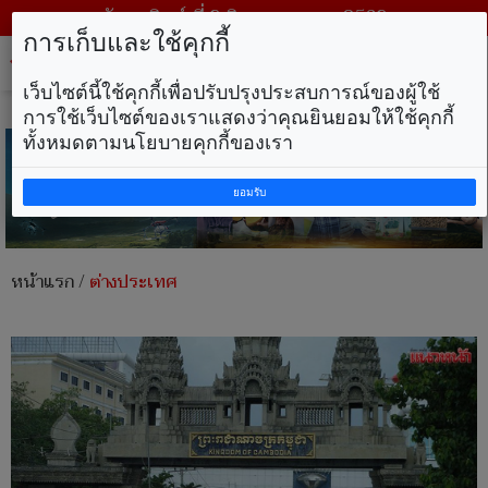
วันอาทิตย์ ที่ 9 สิงหาคม พ.ศ. 2569
การเก็บและใช้คุกกี้
Tog
nav
เว็บไซต์นี้ใช้คุกกี้เพื่อปรับปรุงประสบการณ์ของผู้ใช้
การใช้เว็บไซต์ของเราแสดงว่าคุณยินยอมให้ใช้คุกกี้
ทั้งหมดตามนโยบายคุกกี้ของเรา
ยอมรับ
หน้าแรก
/
ต่างประเทศ