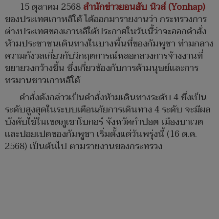
15 ตุลาคม 2568
สำนักข่าวยอนฮับ นิวส์ (Yonhap)
ของประเทศเกาหลีใต้ ได้ออกมารายงานว่า กระทรวงการ
ต่างประเทศของเกาหลีใต้ประกาศในวันนี้ว่าจะออกคำสั่ง
ห้ามประชาชนเดินทางในบางพื้นที่ของกัมพูชา ท่ามกลาง
ความกังวลเกี่ยวกับวิกฤตการณ์หลอกลวงการจ้างงานที่
ขยายวงกว้างขึ้น ซึ่งเกี่ยวข้องกับการค้ามนุษย์และการ
ทรมานชาวเกาหลีใต้
คำสั่งดังกล่าวเป็นคำสั่งห้ามเดินทางระดับ 4 ซึ่งเป็น
ระดับสูงสุดในระบบเตือนภัยการเดินทาง 4 ระดับ จะมีผล
บังคับใช้ในเขตภูเขาโบกอร์ จังหวัดกำปอต เมืองบาเวต
และปอยเปตของกัมพูชา เริ่มตั้งแต่วันพรุ่งนี้ (16 ต.ค.
2568) เป็นต้นไป ตามรายงานของกระทรวง