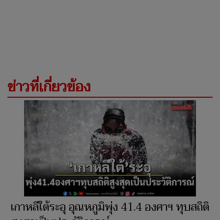
ข่าวที่เกี่ยวข้อง
เกาหลีใต้ระอุ อุณหภูมิพุ่ง 41.4 องศาฯ ทุบสถิติ