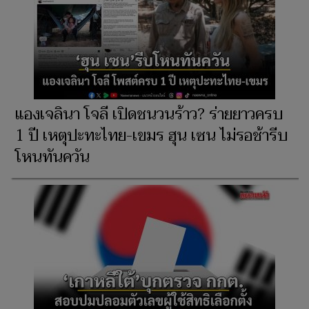
แองเจลินา โจลี เปิดชนวนร้าว? ร่ายยาวครบ
1 ปี เหตุปะทะไทย-เขมร ฮุน เซน ไม่รอช้ารีบ
โหนทันควัน