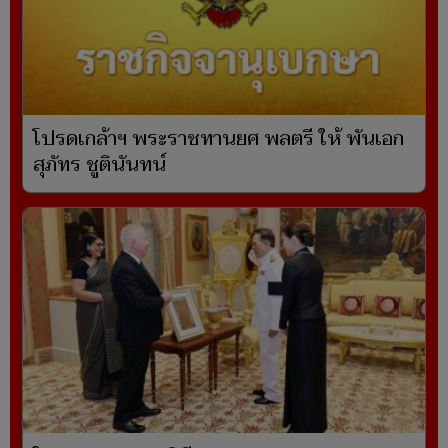
โปรดเกล้าฯ พระราชทานยศ พลตรี ให้ พันเอก
สุภัทร ชูตินันทน์