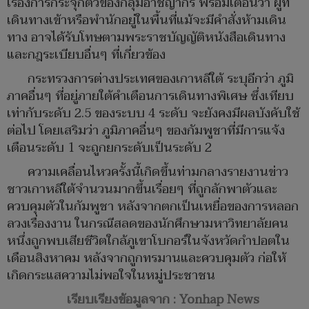
เรื่องการกระจุกตัวของกลุ่มอาชญากร พร้อมเตือนว่า ผู้ที่
เดินทางเข้าหรือพำนักอยู่ในพื้นที่แม้จะมีคำสั่งห้ามเดิน
ทาง อาจได้รับโทษตามพระราชบัญญัติหนังสือเดินทาง
และกฎระเบียบอื่นๆ ที่เกี่ยวข้อง
กระทรวงการต่างประเทศของเกาหลีใต้ ระบุอีกว่า ภูมิ
ภาคอื่นๆ ที่อยู่ภายใต้คำเตือนการเดินทางพิเศษ ซึ่งเทียบ
เท่ากับระดับ 2.5 ของระบบ 4 ระดับ จะยังคงมีผลบังคับใช้
ต่อไป โดยเสริมว่า ภูมิภาคอื่นๆ ของกัมพูชาที่มีการแจ้ง
เตือนระดับ 1 จะถูกยกระดับเป็นระดับ 2
ความเคลื่อนไหวครั้งนี้เกิดขึ้นท่ามกลางรายงานข่าว
ชาวเกาหลีใต้จำนวนมากขึ้นเรื่อยๆ ที่ถูกลักพาตัวและ
ควบคุมตัวในกัมพูชา หลังจากตกเป็นเหยื่อของการหลอก
ลวงเรื่องงาน ในกรณีสลดของนักศึกษามหาวิทยาลัยคน
หนึ่งถูกพบเสียชีวิตใกล้ภูเขาโบกอร์ในจังหวัดกำปอตใน
เดือนสิงหาคม หลังจากถูกทรมานและควบคุมตัว ก่อให้
เกิดกระแสความไม่พอใจในหมู่ประชาชน
เรียบเรียงข้อมูลจาก : Yonhap News