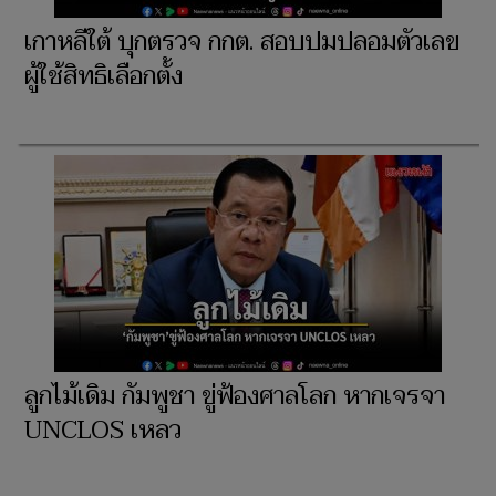
เกาหลีใต้ บุกตรวจ กกต. สอบปมปลอมตัวเลข
ผู้ใช้สิทธิเลือกตั้ง
ลูกไม้เดิม กัมพูชา ขู่ฟ้องศาลโลก หากเจรจา
UNCLOS เหลว