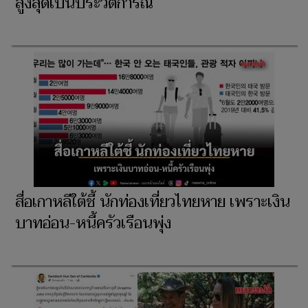
สูงสุดเป็นประวัติการณ์
สื่อเกาหลีใต้ชี้ นักท่องเที่ยวไทยหาย เพราะเงิน
บาทอ่อน-หนี้ครัวเรือนพุ่ง