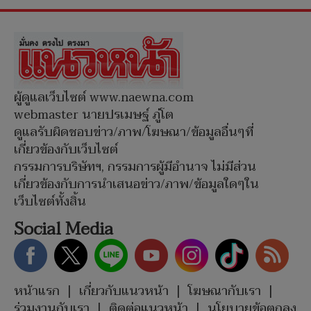
ผู้ดูแลเว็บไซต์ www.naewna.com
webmaster นายปรเมษฐ์ ภู่โต
ดูแลรับผิดชอบข่าว/ภาพ/โฆษณา/ข้อมูลอื่นๆที่
เกี่ยวข้องกับเว็บไซต์
กรรมการบริษัทฯ, กรรมการผู้มีอำนาจ ไม่มีส่วน
เกี่ยวข้องกับการนำเสนอข่าว/ภาพ/ข้อมูลใดๆใน
เว็บไซต์ทั้งสิ้น
Social Media
หน้าแรก
|
เกี่ยวกับแนวหน้า
|
โฆษณากับเรา
|
ร่วมงานกับเรา
|
ติดต่อแนวหน้า
|
นโยบายข้อตกลง