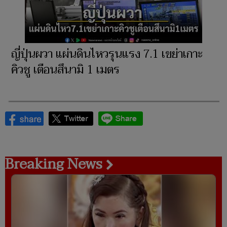
ญี่ปุ่นผวา แผ่นดินไหวรุนแรง 7.1 เขย่าเกาะ
คิวชู เตือนสึนามิ 1 เมตร
Breaking News