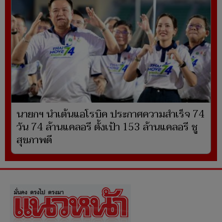
นายกฯ นำเต้นแอโรบิค ประกาศความสำเร็จ 74
วัน 74 ล้านแคลอรี ตั้งเป้า 153 ล้านแคลอรี ชู
สุขภาพดี