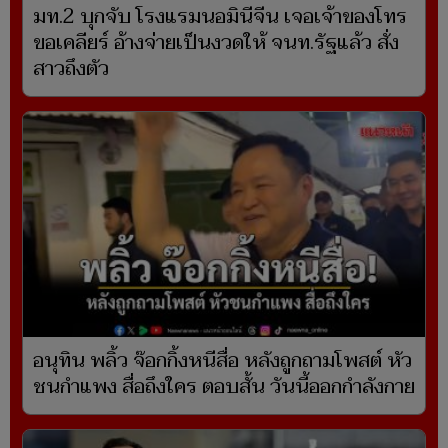
มท.2 บุกจับ โรงแรมนอมินีจีน เจอเจ้าของโทร
ขอเคลียร์ อ้างจ่ายเป็นงวดให้ จนท.รัฐแล้ว สั่ง
สาวถึงตัว
อนุทิน พลิ้ว จ๊อกกิ้งหนีสื่อ หลังถูกถามโพสต์ หัว
ชนกำแพง สื่อถึงใคร ตอบสั้น วันนี้ออกกำลังกาย