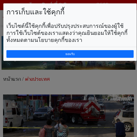
วันอาทิตย์ ที่ 9 สิงหาคม พ.ศ. 2569
การเก็บและใช้คุกกี้
Tog
nav
เว็บไซต์นี้ใช้คุกกี้เพื่อปรับปรุงประสบการณ์ของผู้ใช้
การใช้เว็บไซต์ของเราแสดงว่าคุณยินยอมให้ใช้คุกกี้
ทั้งหมดตามนโยบายคุกกี้ของเรา
ยอมรับ
หน้าแรก
/
ต่างประเทศ