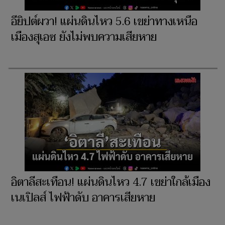
อียิปต์ผวา! แผ่นดินไหว 5.6 เขย่าทางเหนือ
เมืองสุเอซ ยังไม่พบความเสียหาย
อิตาลีสะเทือน! แผ่นดินไหว 4.7 เขย่าใกล้เมือง
เนเปิลส์ ไฟฟ้าดับ อาคารเสียหาย