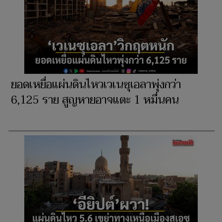
ยอดเหยื่อแผ่นดินไหวเวเนซุเอลาพุ่งกว่า
6,125 ราย สูญหายอาจแตะ 1 หมื่นคน