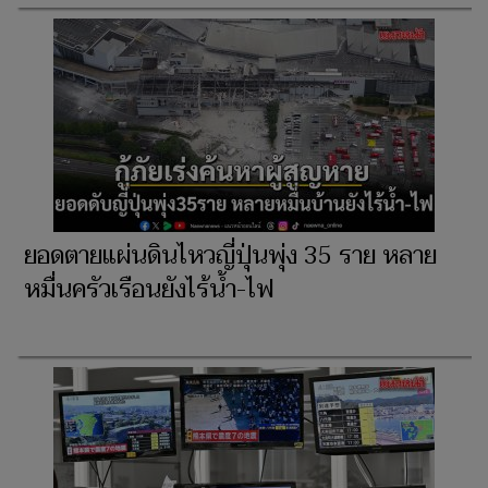
ยอดตายแผ่นดินไหวญี่ปุ่นพุ่ง 35 ราย หลาย
หมื่นครัวเรือนยังไร้น้ำ-ไฟ