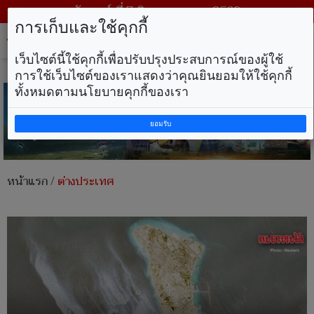
วันศุกร์ ที่ 7 สิงหาคม พ.ศ. 2569
การเก็บและใช้คุกกี้
Tog
nav
เว็บไซต์นี้ใช้คุกกี้เพื่อปรับปรุงประสบการณ์ของผู้ใช้
การใช้เว็บไซต์ของเราแสดงว่าคุณยินยอมให้ใช้คุกกี้
ทั้งหมดตามนโยบายคุกกี้ของเรา
ยอมรับ
หน้าแรก
/
ต่างประเทศ