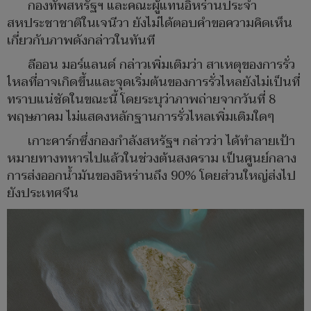
กองทัพสหรัฐฯ และคณะผู้แทนอิหร่านประจำ
สหประชาชาติในเจนีวา ยังไม่ได้ตอบคำขอความคิดเห็น
เกี่ยวกับภาพดังกล่าวในทันที
ลีออน มอร์แลนด์ กล่าวเพิ่มเติมว่า สาเหตุของการรั่ว
ไหลที่อาจเกิดขึ้นและจุดเริ่มต้นของการรั่วไหลยังไม่เป็นที่
ทราบแน่ชัดในขณะนี้ โดยระบุว่าภาพถ่ายจากวันที่ 8
พฤษภาคม ไม่แสดงหลักฐานการรั่วไหลเพิ่มเติมใดๆ
เกาะคาร์กซึ่งกองกำลังสหรัฐฯ กล่าวว่า ได้ทำลายเป้า
หมายทางทหารไปแล้วในช่วงต้นสงคราม เป็นศูนย์กลาง
การส่งออกน้ำมันของอิหร่านถึง 90% โดยส่วนใหญ่ส่งไป
ยังประเทศจีน