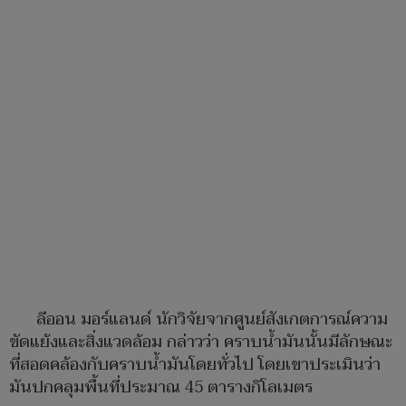
ลีออน มอร์แลนด์ นักวิจัยจากศูนย์สังเกตการณ์ความ
ขัดแย้งและสิ่งแวดล้อม กล่าวว่า คราบน้ำมันนั้นมีลักษณะ
ที่สอดคล้องกับคราบน้ำมันโดยทั่วไป โดยเขาประเมินว่า
มันปกคลุมพื้นที่ประมาณ 45 ตารางกิโลเมตร