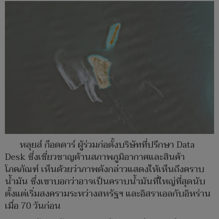
หลุยส์ ก็อดดาร์ ผู้ร่วมก่อตั้งบริษัทที่ปรึกษา Data
Desk ซึ่งเชี่ยวชาญด้านสภาพภูมิอากาศและสินค้า
โภคภัณฑ์ เห็นด้วยว่าภาพดังกล่าวแสดงให้เห็นถึงคราบ
น้ำมัน ซึ่งเขาบอกว่าอาจเป็นคราบน้ำมันที่ใหญ่ที่สุดนับ
ตั้งแต่เริ่มสงครามระหว่างสหรัฐฯ และอิสราเอลกับอิหร่าน
เมื่อ 70 วันก่อน