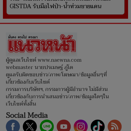
GISTDA รับมือไฟป่า-น้ำท่วมชายแดน
ผู้ดูแลเว็บไซต์ www.naewna.com
webmaster นายปรเมษฐ์ ภู่โต
ดูแลรับผิดชอบข่าว/ภาพ/โฆษณา/ข้อมูลอื่นๆที่
เกี่ยวข้องกับเว็บไซต์
กรรมการบริษัทฯ, กรรมการผู้มีอำนาจ ไม่มีส่วน
เกี่ยวข้องกับการนำเสนอข่าว/ภาพ/ข้อมูลใดๆใน
เว็บไซต์ทั้งสิ้น
Social Media