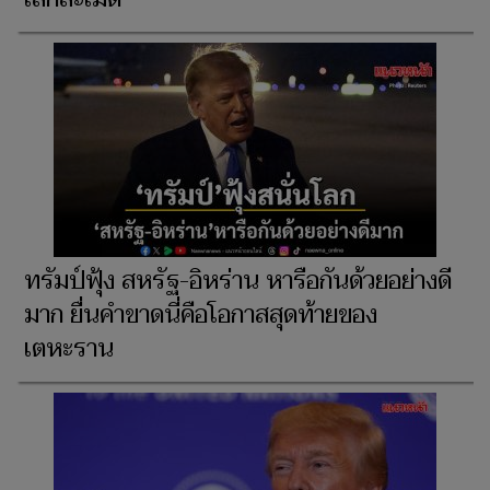
ทรัมป์ฟุ้ง สหรัฐ-อิหร่าน หารือกันด้วยอย่างดี
มาก ยื่นคำขาดนี่คือโอกาสสุดท้ายของ
เตหะราน