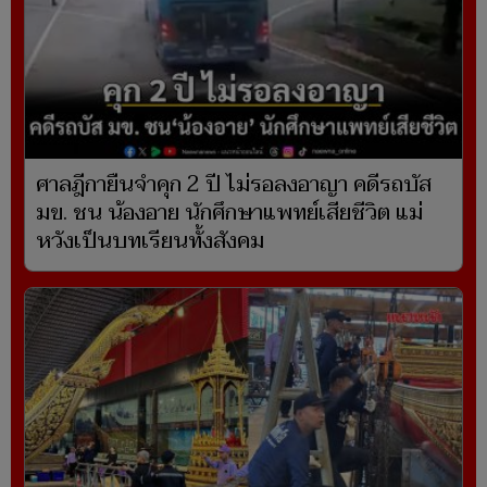
ศาลฎีกายืนจำคุก 2 ปี ไม่รอลงอาญา คดีรถบัส
มข. ชน น้องอาย นักศึกษาแพทย์เสียชีวิต แม่
หวังเป็นบทเรียนทั้งสังคม