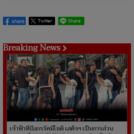
Breaking News
เจ้าฟ้าทีปังกรรัศมีโชติ เสด็จฯ เป็นการส่วน