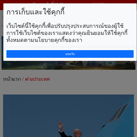
วันศุกร์ ที่ 7 สิงหาคม พ.ศ. 2569
การเก็บและใช้คุกกี้
Tog
nav
เว็บไซต์นี้ใช้คุกกี้เพื่อปรับปรุงประสบการณ์ของผู้ใช้
การใช้เว็บไซต์ของเราแสดงว่าคุณยินยอมให้ใช้คุกกี้
ทั้งหมดตามนโยบายคุกกี้ของเรา
ยอมรับ
หน้าแรก
/
ต่างประเทศ