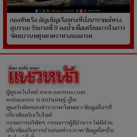
กองทัพเรือ อัญเชิญเรือพระที่นั่งนารายณ์ทรง
สุบรรณ รัชกาลที่ 9 ลงน้ำเพื่อเตรียมการในการ
จัดขบวนพยุหยาตราทางชลมารค
ผู้ดูแลเว็บไซต์ www.naewna.com
webmaster นายปรเมษฐ์ ภู่โต
ดูแลรับผิดชอบข่าว/ภาพ/โฆษณา/ข้อมูลอื่นๆที่
เกี่ยวข้องกับเว็บไซต์
กรรมการบริษัทฯ, กรรมการผู้มีอำนาจ ไม่มีส่วน
เกี่ยวข้องกับการนำเสนอข่าว/ภาพ/ข้อมูลใดๆใน