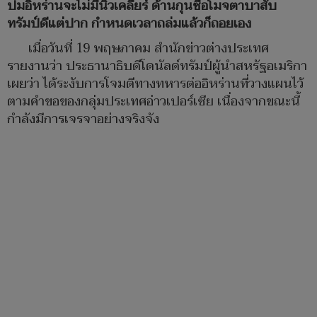
ปมอิหร่านจะไม่มีนิวเคลียร์ ด้านกุนซือโมจตาบาสับ
ทรัมป์ดีแต่ปาก กำหนดเวลาถล่มแล้วก็ถอยเอง
เมื่อวันที่ 19 พฤษภาคม สำนักข่าวต่างประเทศ
รายงานว่า ประธานาธิบดีโดนัลด์ทรัมป์ผู้นำสหรัฐอเมริกา
เผยว่า ได้ระงับการโจมตีทางทหารต่ออิหร่านที่วางแผนไว้
ตามคำขอของกลุ่มประเทศอ่าวเปอร์เซีย เนื่องจากขณะนี้
กำลังมีการเจรจาอย่างจริงจัง