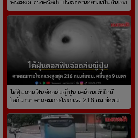
พระองค์ ทรงตรัสกับประชาชนอย่างเป็นกันเอง
ไต้ฝุ่นดอลฟินจ่อถล่มญี่ปุ่น เคลื่อนเข้าใกล้
โอกินาวา คาดลมกระโชกแรง 216 กม.ต่อชม.