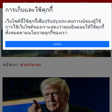
วันอาทิตย์ ที่ 9 สิงหาคม พ.ศ. 2569
การเก็บและใช้คุกกี้
Tog
nav
เว็บไซต์นี้ใช้คุกกี้เพื่อปรับปรุงประสบการณ์ของผู้ใช้
การใช้เว็บไซต์ของเราแสดงว่าคุณยินยอมให้ใช้คุกกี้
ทั้งหมดตามนโยบายคุกกี้ของเรา
ยอมรับ
หน้าแรก
/
ต่างประเทศ