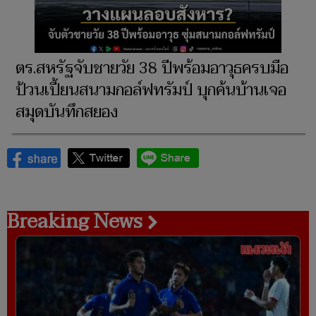
ตร.สหรัฐจับชายวัย 38 ปีพร้อมอาวุธครบมือ
ป้วนเปี้ยนสนามกอล์ฟทรัมป์ บุกค้นบ้านเจอ
สมุดบันทึกสยอง
Breaking News