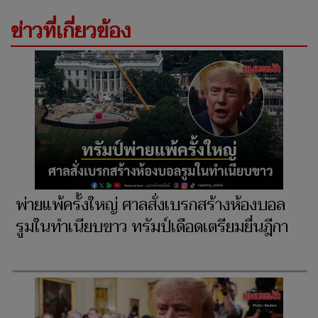
ข่าวที่เกี่ยวข้อง
พ่ายแพ้ครั้งใหญ่ ศาลสั่งเบรกสร้างห้องบอล
รูมในทำเนียบขาว ทรัมป์เดือดเตรียมยื่นฎีกา