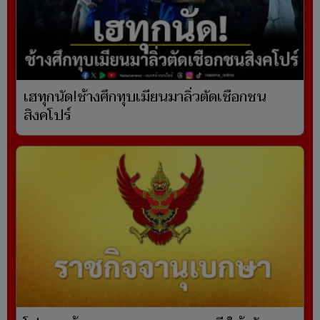
เฮทุกนัด!ช้างศึกทุบเมียนมาลิ่วตัดเชือกชน
สิงคโปร์