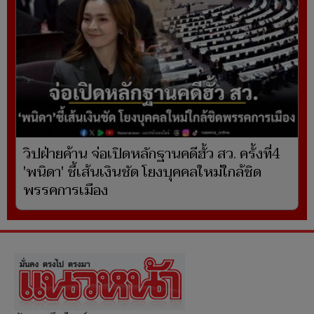
วิปฝ่ายค้าน จ่อเปิดหลักฐานคดีฮั้ว สว. ครั้งที่4
'พนิดา' ชี้เส้นเงินชัด โยงบุคคลใหม่ใกล้ชิด
พรรคการเมือง