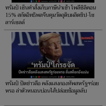
ทรัมป์ เซ็นคำสั่งเก็บภาษีนำเข้า โพลีซิลิคอน
15% สกัดอิทธิพลจีนคุมวัตถุดิบผลิตชิป-โซ
ลาร์เซลล์
ทรัมป์ ปัดข่าวลือ คลังแสงกองทัพสหรัฐฯร่อย
หรอ ล่าตัวหนอนบ่อนไส้ปล่อยข้อมูลลับ